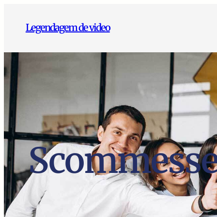
Skip
to
Legendagem de video
content
Scommesse 