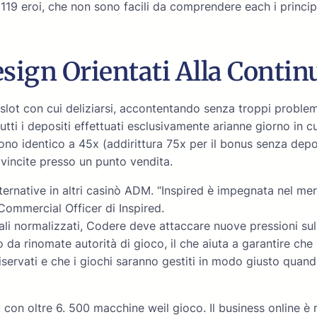
eroi, che non sono facili da comprendere each i principiant
esign Orientati Alla Contin
di slot con cui deliziarsi, accontentando senza troppi problemi
utti i depositi effettuati esclusivamente arianne giorno in c
ono identico a 45x (addirittura 75x per il bonus senza depo
 vincite presso un punto vendita.
ternative in altri casinò ADM. “Inspired è impegnata nel merc
Commercial Officer di Inspired.
 normalizzati, Codere deve attaccare nuove pressioni sulla 
a rinomate autorità di gioco, il che aiuta a garantire che i
riservati e che i giochi saranno gestiti in modo giusto quand
ú con oltre 6. 500 macchine weil gioco. Il business online 