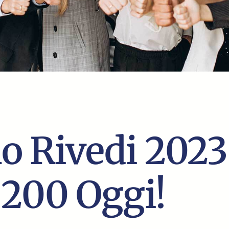
o Rivedi 2023
 200 Oggi!