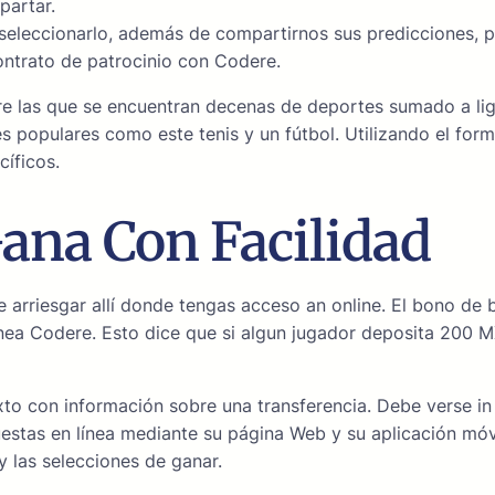
partar.
seleccionarlo, además de compartirnos sus predicciones, p
ntrato de patrocinio con Codere.
 las que se encuentran decenas de deportes sumado a ligas 
 populares como este tenis y un fútbol. Utilizando el form
íficos.
ana Con Facilidad
te arriesgar allí donde tengas acceso an online. El bono d
línea Codere. Esto dice que si algun jugador deposita 200
xto con información sobre una transferencia. Debe verse in
estas en línea mediante su página Web y su aplicación móv
y las selecciones de ganar.