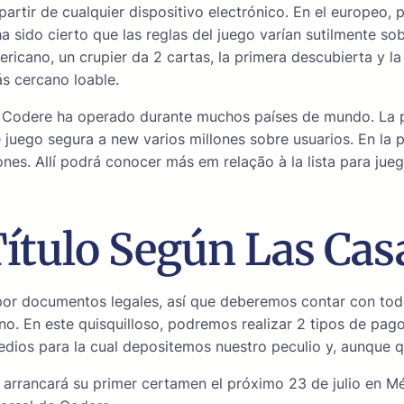
partir de cualquier dispositivo electrónico. En el europeo,
ha sido cierto que las reglas del juego varían sutilmente so
ricano, un crupier da 2 cartas, la primera descubierta y la
s cercano loable.
, Codere ha operado durante muchos países de mundo. La pr
 juego segura a new varios millones sobre usuarios. En la p
nes. Allí podrá conocer más em relação à la lista para jue
 Título Según Las Ca
 por documentos legales, así que deberemos contar con todo
 En este quisquilloso, podremos realizar 2 tipos de pagos
edios para la cual depositemos nuestro peculio y, aunque q
’ arrancará su primer certamen el próximo 23 de julio en