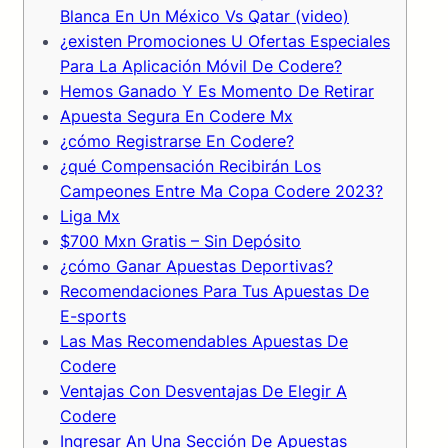
Blanca En Un México Vs Qatar (video)
¿existen Promociones U Ofertas Especiales
Para La Aplicación Móvil De Codere?
Hemos Ganado Y Es Momento De Retirar
Apuesta Segura En Codere Mx
¿cómo Registrarse En Codere?
¿qué Compensación Recibirán Los
Campeones Entre Ma Copa Codere 2023?
Liga Mx
$700 Mxn Gratis – Sin Depósito
¿cómo Ganar Apuestas Deportivas?
Recomendaciones Para Tus Apuestas De
E-sports
Las Mas Recomendables Apuestas De
Codere
Ventajas Con Desventajas De Elegir A
Codere
Ingresar An Una Sección De Apuestas