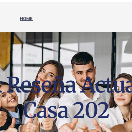
HOME
 Reseña Actua
Casa 202