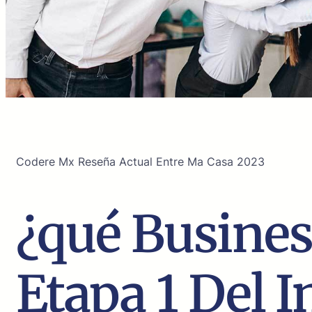
Codere Mx Reseña Actual Entre Ma Casa 2023
¿qué Busine
Etapa 1 Del 