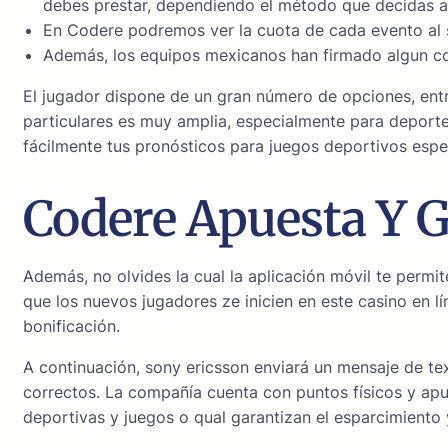
debes prestar, dependiendo el método que decidas a
En Codere podremos ver la cuota de cada evento al 
Además, los equipos mexicanos han firmado algun co
El jugador dispone de un gran número de opciones, entre
particulares es muy amplia, especialmente para deportes
fácilmente tus pronósticos para juegos deportivos espec
Codere Apuesta Y G
Además, no olvides la cual la aplicación móvil te permi
que los nuevos jugadores ze inicien en este casino en 
bonificación.
A continuación, sony ericsson enviará un mensaje de te
correctos. La compañía cuenta con puntos físicos y apu
deportivas y juegos o qual garantizan el esparcimiento 