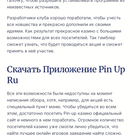
галочку, чтобы разрешить устанавливать программы из
неизвестных источников.
Разработчики клуба хорошо поработали, чтобы учесть
все новшества и прекрасно дополнили их своими
идеями. Как результат прекрасное казино с большими
возможностями для всех посетителей. Так гэмблер
сможет узнать, что будет проводиться акция и сможет
принять в ней участие.
Скачать Приложение Pin Up
Ru
Все эти возможности были недоступны на момент
написания обзора, хотя, например, для акций есть
специальный пункт меню. Чтобы убедиться во всем
этом, достаточно посетить Pin-up казино официальный
сайт и немного в нем поработать. Огромное количество
посетителей казино уже смогли лично убедиться, что
найти лучшее онлайн игровое заведение найти сложно.