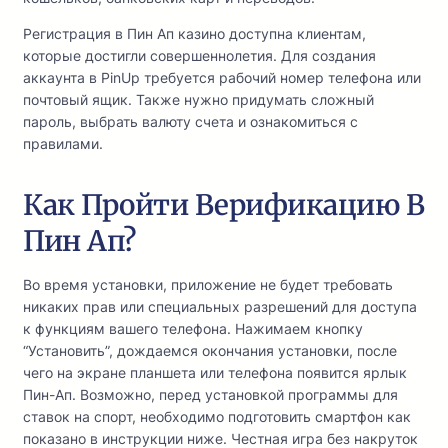
Регистрация в Пин Ап казино доступна клиентам,
которые достигли совершеннолетия. Для создания
аккаунта в PinUp требуется рабочий номер телефона или
почтовый ящик. Также нужно придумать сложный
пароль, выбрать валюту счета и ознакомиться с
правилами.
Как Пройти Верификацию В
Пин Ап?
Во время установки, приложение не будет требовать
никаких прав или специальных разрешений для доступа
к функциям вашего телефона. Нажимаем кнопку
“Установить”, дождаемся окончания установки, после
чего на экране планшета или телефона появится ярлык
Пин-Ап. Возможно, перед установкой программы для
ставок на спорт, необходимо подготовить смартфон как
показано в инструкции ниже. Честная игра без накруток