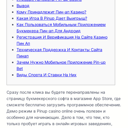
Вывод
Кому Принадлежит Пин-ап Казино?
Какая Игра В Pinup Дает Выигрыш?
Как Пользоваться Мобильным Приложением
Букмекера Пин-ап Для Андроид
Регистрация И Верификация На Сайте Казино
Пин Ап
Техническая Поддержка И Контакты Сайта
Пинап
Зачем Нужно Мобильное Приложение Pin-up
Bet
Виды Спорта И Ставки На Них
Сразу после клика вы будете перенаправлены на
страницу букмекерского софта в магазине App Store, где
сможете бесплатно загрузить программное обеспечение.
Демо режим в Pinup casino online очень полезен и
особенно для начинающих. Дело в том, что тем, кто
только пробует играть в онлайн игровых заведениях,