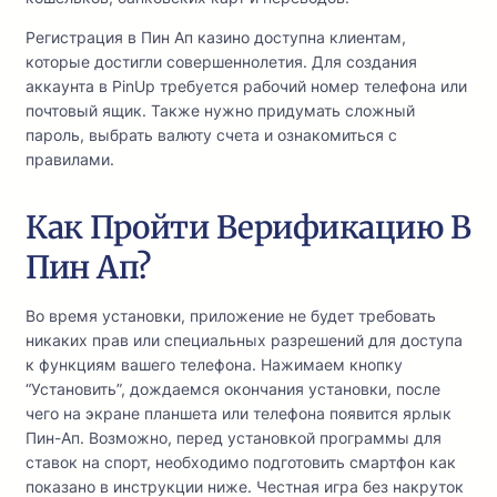
Регистрация в Пин Ап казино доступна клиентам,
которые достигли совершеннолетия. Для создания
аккаунта в PinUp требуется рабочий номер телефона или
почтовый ящик. Также нужно придумать сложный
пароль, выбрать валюту счета и ознакомиться с
правилами.
Как Пройти Верификацию В
Пин Ап?
Во время установки, приложение не будет требовать
никаких прав или специальных разрешений для доступа
к функциям вашего телефона. Нажимаем кнопку
“Установить”, дождаемся окончания установки, после
чего на экране планшета или телефона появится ярлык
Пин-Ап. Возможно, перед установкой программы для
ставок на спорт, необходимо подготовить смартфон как
показано в инструкции ниже. Честная игра без накруток