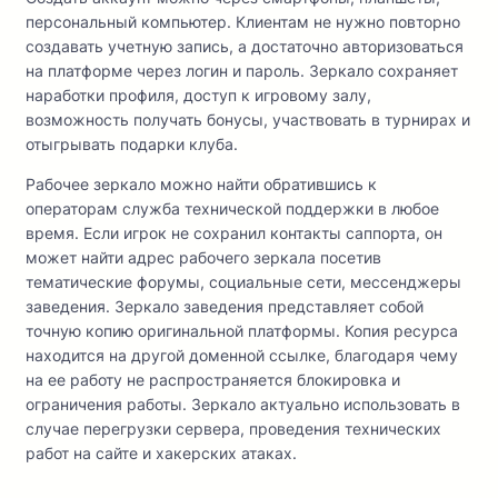
персональный компьютер. Клиентам не нужно повторно
создавать учетную запись, а достаточно авторизоваться
на платформе через логин и пароль. Зеркало сохраняет
наработки профиля, доступ к игровому залу,
возможность получать бонусы, участвовать в турнирах и
отыгрывать подарки клуба.
Рабочее зеркало можно найти обратившись к
операторам служба технической поддержки в любое
время. Если игрок не сохранил контакты саппорта, он
может найти адрес рабочего зеркала посетив
тематические форумы, социальные сети, мессенджеры
заведения. Зеркало заведения представляет собой
точную копию оригинальной платформы. Копия ресурса
находится на другой доменной ссылке, благодаря чему
на ее работу не распространяется блокировка и
ограничения работы. Зеркало актуально использовать в
случае перегрузки сервера, проведения технических
работ на сайте и хакерских атаках.