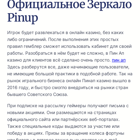
Официальное Зеркало
Pinup
Игрок будет развлекаться в онлайн казино, без каких
либо ограничений. После выполнения этих простых
правил гемблер сможет использовать кабинет для своей
работы. Разобраться в нём будет не сложно, в Пин Ап
казино для клиентов всё сделано очень просто.
пин ап
Здесь разберутся все, даже начинающие пользователи,
не имеющие большой практики в подобной работе. Так на
рынок игрального бизнеса онлайн Пинап казино вышло в
2016 году, и быстро смогло внедриться на рынки стран
бывшего Советского Союза.
При подписке на рассылку геймеры получают письма с
новыми акциями. Они размещаются на страницах
официального сайта или партнёрских веб-порталах.
Также специальные коды выдаются за участие или
победу в акциях. Призы за вращение колеса фортуны
или билеты в лотерее также высылаются на e-mail