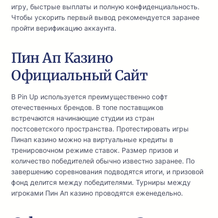
игру, быстрые выплаты и полную конфиденциальность.
Чтобы ускорить первый вывод рекомендуется заранее
пройти верификацию аккаунта.
Пин Ап Казино
Официальный Сайт
В Pin Up используется преимущественно софт
отечественных брендов. В топе поставщиков
встречаются начинающие студии из стран
постсоветского пространства. Протестировать игры
Пинап казино можно на виртуальные кредиты в
тренировочном режиме ставок. Размер призов и
количество победителей обычно известно заранее. По
завершению соревнования подводятся итоги, и призовой
фонд делится между победителями. Турниры между
игроками Пин Ап казино проводятся еженедельно.