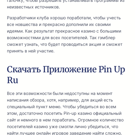
галочку, чтобы разрешить устанавливать программы из
неизвестных источников.
Разработчики клуба хорошо поработали, чтобы учесть
все новшества и прекрасно дополнили их своими
идеями. Как результат прекрасное казино с большими
возможностями для всех посетителей. Так гэмблер
сможет узнать, что будет проводиться акция и сможет
принять в ней участие.
Скачать Приложение Pin Up
Ru
Все эти возможности были недоступны на момент
написания обзора, хотя, например, для акций есть
специальный пункт меню. Чтобы убедиться во всем
этом, достаточно посетить Pin-up казино официальный
сайт и немного в нем поработать. Огромное количество
посетителей казино уже смогли лично убедиться, что
найти лучшее онлайн игровое заведение найти сложно.