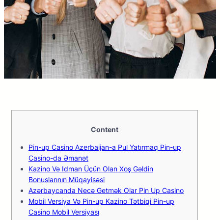
Content
Pin-up Casino Azerbaijan-a Pul Yatırmaq Pin-up
Casino-da Əmanət
Kazino Və Idman Üçün Olan Xoş Gəldin
Bonuslarının Müqayisəsi
Azərbaycanda Necə Getmək Olar Pin Up Casino
Mobil Versiya Və Pin-up Kazino Tətbiqi Pin-up
Casino Mobil Versiyası