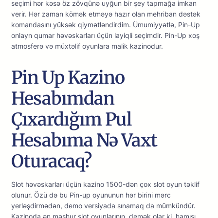
seçimi hər kəsə öz zövqünə uyğun bir şey tapmağa imkan
verir. Hər zaman kömək etməyə hazır olan mehriban dəstək
komandasını yüksək qiymətləndirdim. Ümumiyyətlə, Pin-Up
onlayn qumar həvəskarları üçün layiqli seçimdir. Pin-Up xoş
atmosferə və müxtəlif oyunlara malik kazinodur.
Pin Up Kazino
Hesabımdan
Çıxardığım Pul
Hesabıma Nə Vaxt
Oturacaq?
Slot həvəskarları üçün kazino 1500-dən çox slot oyun təklif
olunur. Özü də bu Pin-up oyununun hər birini mərc
yerləşdirmədən, demo versiyada sınamaq da mümkündür.
Kazinoda ən məşhur slot oyunlarının, demək olar ki, hamısı