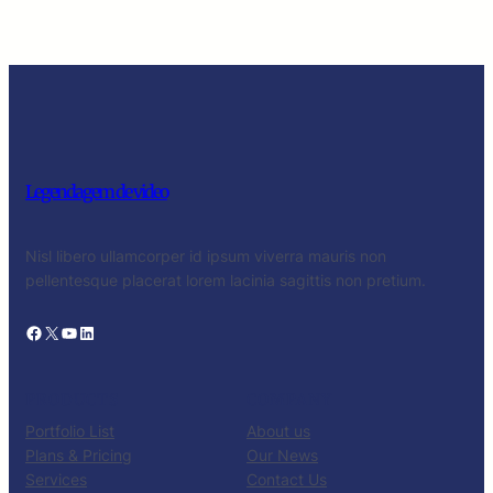
Legendagem de video
Nisl libero ullamcorper id ipsum viverra mauris non
pellentesque placerat lorem lacinia sagittis non pretium.
Facebook
X
YouTube
LinkedIn
PRODUCTS
COMPANY
Portfolio List
About us
Plans & Pricing
Our News
Services
Contact Us