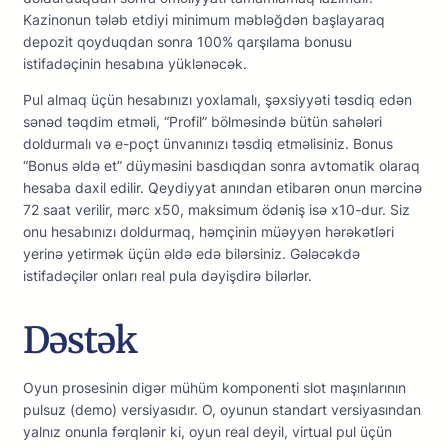
Kazinonun tələb etdiyi minimum məbləğdən başlayaraq
depozit qoyduqdan sonra 100% qarşılama bonusu
istifadəçinin hesabına yüklənəcək.
Pul almaq üçün hesabınızı yoxlamalı, şəxsiyyəti təsdiq edən
sənəd təqdim etməli, “Profil” bölməsində bütün sahələri
doldurmalı və e-poçt ünvanınızı təsdiq etməlisiniz. Bonus
“Bonus əldə et” düyməsini basdıqdan sonra avtomatik olaraq
hesaba daxil edilir. Qeydiyyat anından etibarən onun mərcinə
72 saat verilir, mərc x50, maksimum ödəniş isə x10-dur. Siz
onu hesabınızı doldurmaq, həmçinin müəyyən hərəkətləri
yerinə yetirmək üçün əldə edə bilərsiniz. Gələcəkdə
istifadəçilər onları real pula dəyişdirə bilərlər.
Dəstək
Oyun prosesinin digər mühüm komponenti slot maşınlarının
pulsuz (demo) versiyasıdır. O, oyunun standart versiyasından
yalnız onunla fərqlənir ki, oyun real deyil, virtual pul üçün