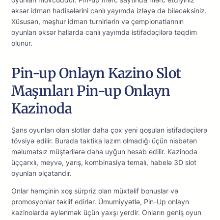
əksər idman hadisələrini canlı yayımda izləyə də biləcəksiniz.
Xüsusən, məşhur idman turnirlərin və çempionatlarının
oyunları əksər hallarda canlı yayımda istifadəçilərə təqdim
olunur.
Pin-up Onlayn Kazino Slot
Maşınları Pin-up Onlayn
Kazinoda
Şans oyunları olan slotlar daha çox yeni qoşulan istifadəçilərə
tövsiyə edilir. Burada taktika lazım olmadığı üçün nisbətən
məlumatsız müştərilərə daha uyğun hesab edilir. Kazinoda
üççarxlı, meyvə, yarış, kombinasiya temalı, habelə 3D slot
oyunları əlçatandır.
Onlar həmçinin xoş sürpriz olan müxtəlif bonuslar və
promosyonlar təklif edirlər. Ümumiyyətlə, Pin-Up onlayn
kazinolarda əylənmək üçün yaxşı yerdir. Onların geniş oyun