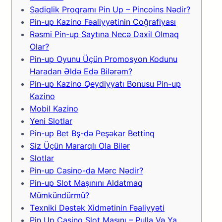
Sadiqlik Proqramı Pin Up – Pincoins Nədir?
Pin-up Kazino Fəaliyyətinin Coğrafiyası
Rəsmi Pin-up Saytına Necə Daxil Olmaq
Olar?
Pin-up Oyunu Üçün Promosyon Kodunu
Haradan Əldə Edə Bilərəm?
Pin-up Kazino Qeydiyyatı Bonusu Pin-up
Kazino
Mobil Kazino
Yeni Slotlar
Рin-uр Bеt Bş-də Реşəkаr Bеttinq
Siz Üçün Mararqlı Ola Bilər
Slotlar
Pin-up Casino-da Mərc Nədir?
Pin-up Slot Maşınını Aldatmaq
Mümkündürmü?
Tеxniki Dəstək Xidmətinin Fəаliyyəti
Pin Up Casino Slot Maşını – Pulla Və Ya