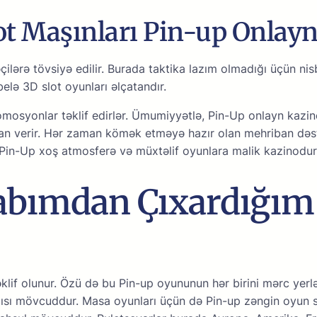
ot Maşınları Pin-up Onlay
əçilərə tövsiyə edilir. Burada taktika lazım olmadığı üçün n
elə 3D slot oyunları əlçatandır.
omosyonlar təklif edirlər. Ümumiyyətlə, Pin-Up onlayn kazin
an verir. Hər zaman kömək etməyə hazır olan mehriban dəs
 Pin-Up xoş atmosferə və müxtəlif oyunlara malik kazinodur
abımdan Çıxardığım
əklif olunur. Özü də bu Pin-up oyununun hər birini mərc y
ısı mövcuddur. Masa oyunları üçün də Pin-up zəngin oyun seç