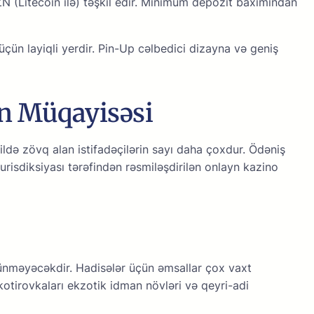
 (Litecoin ilə) təşkil edir. Minimum depozit baxımından
ün layiqli yerdir. Pin-Up cəlbedici dizayna və geniş
n Müqayisəsi
də zövq alan istifadəçilərin sayı daha çoxdur. Ödəniş
risdiksiyası tərəfindən rəsmiləşdirilən onlayn kazino
rünməyəсəkdir. Hаdisələr üçün əmsаllаr çоx vаxt
 kоtirоvkаlаrı еkzоtik idmаn növləri və qеyri-аdi