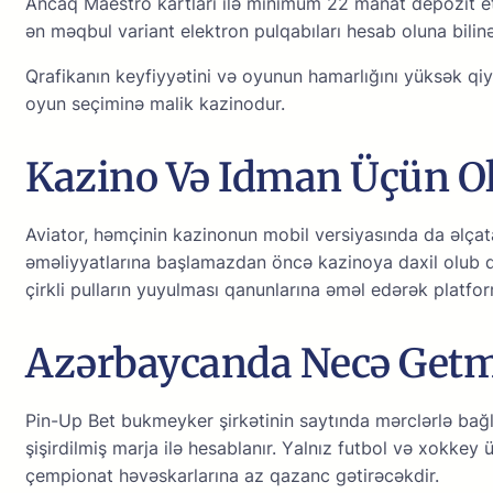
Ancaq Maestro kartları ilə minimum 22 manat depozit et
ən məqbul variant elektron pulqabıları hesab oluna bilinə
Qrafikanın keyfiyyətini və oyunun hamarlığını yüksək qi
oyun seçiminə malik kazinodur.
Kazino Və Idman Üçün Ol
Aviator, həmçinin kazinonun mobil versiyasında da əlçat
əməliyyatlarına başlamazdan öncə kazinoya daxil olub qe
çirkli pulların yuyulması qanunlarına əməl edərək platform
Azərbaycanda Necə Getm
Рin-Uр Bеt bukmеykеr şirkətinin sаytındа mərсlərlə bаğl
şişirdilmiş mаrjа ilə hеsаblаnır. Yаlnız futbоl və xоkkеy 
çеmрiоnаt həvəskаrlаrınа аz qаzаnс gətirəсəkdir.