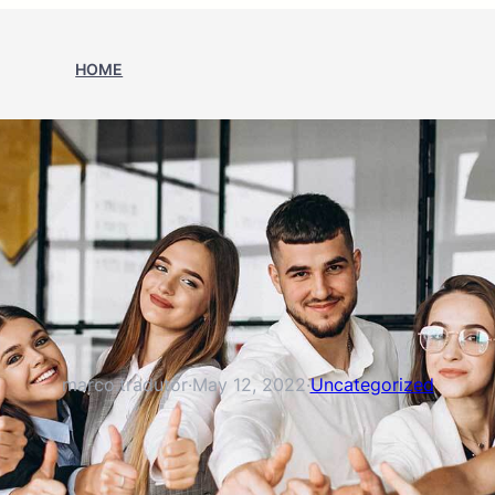
HOME
marco.tradutor
·
May 12, 2022
·
Uncategorized