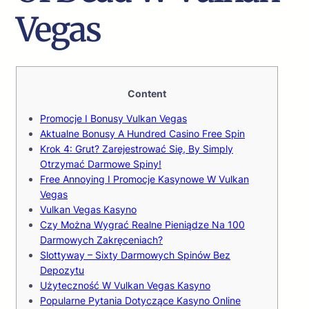
Vegas
Content
Promocje I Bonusy Vulkan Vegas
Aktualne Bonusy A Hundred Casino Free Spin
Krok 4: Grut? Zarejestrować Się, By Simply
Otrzymać Darmowe Spiny!
Free Annoying I Promocje Kasynowe W Vulkan
Vegas
Vulkan Vegas Kasyno
Czy Można Wygrać Realne Pieniądze Na 100
Darmowych Zakręceniach?
Slottyway – Sixty Darmowych Spinów Bez
Depozytu
Użyteczność W Vulkan Vegas Kasyno
Popularne Pytania Dotyczące Kasyno Online