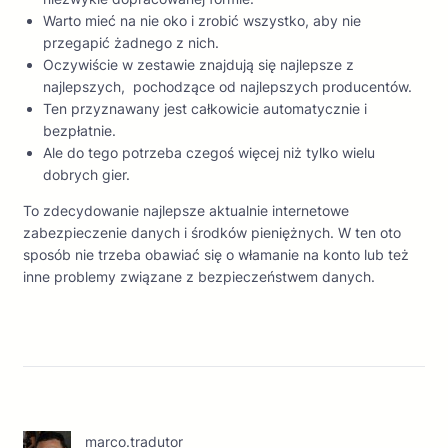
Warto mieć na nie oko i zrobić wszystko, aby nie
przegapić żadnego z nich.
Oczywiście w zestawie znajdują się najlepsze z
najlepszych, pochodzące od najlepszych producentów.
Ten przyznawany jest całkowicie automatycznie i
bezpłatnie.
Ale do tego potrzeba czegoś więcej niż tylko wielu
dobrych gier.
To zdecydowanie najlepsze aktualnie internetowe
zabezpieczenie danych i środków pieniężnych. W ten oto
sposób nie trzeba obawiać się o włamanie na konto lub też
inne problemy związane z bezpieczeństwem danych.
marco.tradutor