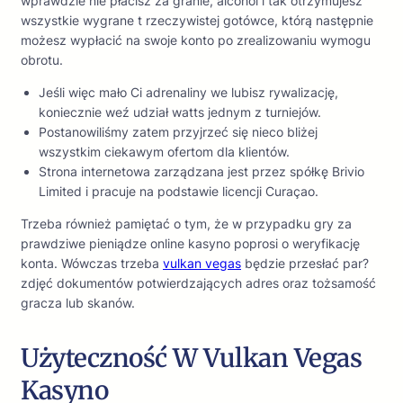
wprawdzie nie płacisz za granie, alcohol i tak otrzymujesz
wszystkie wygrane t rzeczywistej gotówce, którą następnie
możesz wypłacić na swoje konto po zrealizowaniu wymogu
obrotu.
Jeśli więc mało Ci adrenaliny we lubisz rywalizację,
koniecznie weź udział watts jednym z turniejów.
Postanowiliśmy zatem przyjrzeć się nieco bliżej
wszystkim ciekawym ofertom dla klientów.
Strona internetowa zarządzana jest przez spółkę Brivio
Limited i pracuje na podstawie licencji Curaçao.
Trzeba również pamiętać o tym, że w przypadku gry za
prawdziwe pieniądze online kasyno poprosi o weryfikację
konta. Wówczas trzeba
vulkan vegas
będzie przesłać par?
zdjęć dokumentów potwierdzających adres oraz tożsamość
gracza lub skanów.
Użyteczność W Vulkan Vegas
Kasyno