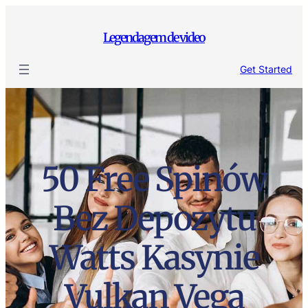
Skip
to
Legendagem de video
content
Get Started
50 Free Spinów
Bez Depozytu
Watts Kasynie
Vulkan Vega