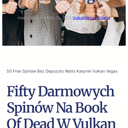
marco.tradutor
·
May 11, 2022
·
VulkanVegas Poland
50 Free Spinów Bez Depozytu Watts Kasynie Vulkan Vegas
Fifty Darmowych
Spinów Na Book
Of Dead W Vulkan