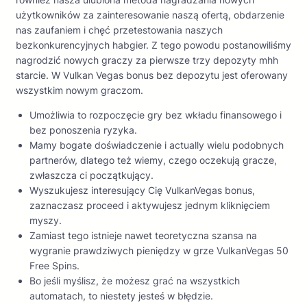
użytkowników za zainteresowanie naszą ofertą, obdarzenie
nas zaufaniem i chęć przetestowania naszych
bezkonkurencyjnych habgier. Z tego powodu postanowiliśmy
nagrodzić nowych graczy za pierwsze trzy depozyty mhh
starcie. W Vulkan Vegas bonus bez depozytu jest oferowany
wszystkim nowym graczom.
Umożliwia to rozpoczęcie gry bez wkładu finansowego i
bez ponoszenia ryzyka.
Mamy bogate doświadczenie i actually wielu podobnych
partnerów, dlatego też wiemy, czego oczekują gracze,
zwłaszcza ci początkujący.
Wyszukujesz interesujący Cię VulkanVegas bonus,
zaznaczasz proceed i aktywujesz jednym kliknięciem
myszy.
Zamiast tego istnieje nawet teoretyczna szansa na
wygranie prawdziwych pieniędzy w grze VulkanVegas 50
Free Spins.
Bo jeśli myślisz, że możesz grać na wszystkich
automatach, to niestety jesteś w błędzie.