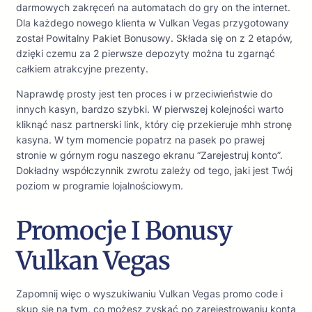
darmowych zakręceń na automatach do gry on the internet.
Dla każdego nowego klienta w Vulkan Vegas przygotowany
został Powitalny Pakiet Bonusowy. Składa się on z 2 etapów,
dzięki czemu za 2 pierwsze depozyty można tu zgarnąć
całkiem atrakcyjne prezenty.
Naprawdę prosty jest ten proces i w przeciwieństwie do
innych kasyn, bardzo szybki. W pierwszej kolejności warto
kliknąć nasz partnerski link, który cię przekieruje mhh stronę
kasyna. W tym momencie popatrz na pasek po prawej
stronie w górnym rogu naszego ekranu “Zarejestruj konto”.
Dokładny współczynnik zwrotu zależy od tego, jaki jest Twój
poziom w programie lojalnościowym.
Promocje I Bonusy
Vulkan Vegas
Zapomnij więc o wyszukiwaniu Vulkan Vegas promo code i
skup się na tym, co możesz zyskać po zarejestrowaniu konta