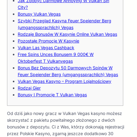
Jak Zdobyć Darmowe Annoying W Vulkan Sin
City?
Bonusy Vulkan Vegas
Szybki Przegląd Kasyna Feuer Speiender Berg
(umgangssprachlich) Vegas
Rodzaje Bonusów W Kasynie Online Vulkan Vegas
Pozostałe Promocje W Kasynie
Vulkan Las Vegas Cashback
Free Spins Unces Bonusem 9 000€ W
Oktoberfest T Vulkanvegas
Bonus Bez Depozytu 50 Darmowych Spinów W
Feuer Speiender Berg (umgangssprachlich) Vegas
Vulkan Vegas Kasyno – Program Lojalnościowy
Rodzaj Gier
Bonusy I Promocje T Vulkan Vegas
Od dziś jako nowy gracz w Vulkan Vegas kasyno możesz
skorzystać z pakietu powitalnego złożonego z dwóch
bonusów z depozytu. Ci z Was, którzy dokonają rejestracji
przez Polskie Kasyno, zgarną jeszcze dodatkowo 30