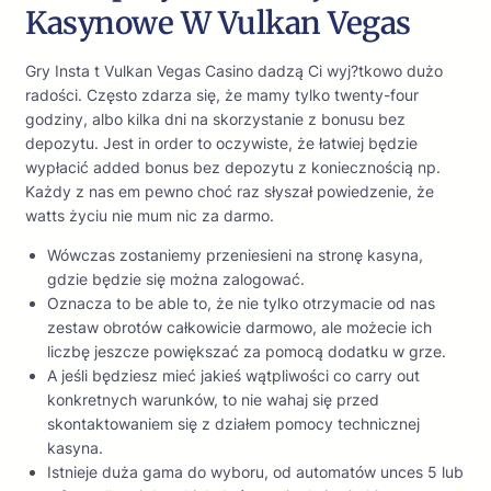
Kasynowe W Vulkan Vegas
Gry Insta t Vulkan Vegas Casino dadzą Ci wyj?tkowo dużo
radości. Często zdarza się, że mamy tylko twenty-four
godziny, albo kilka dni na skorzystanie z bonusu bez
depozytu. Jest in order to oczywiste, że łatwiej będzie
wypłacić added bonus bez depozytu z koniecznością np.
Każdy z nas em pewno choć raz słyszał powiedzenie, że
watts życiu nie mum nic za darmo.
Wówczas zostaniemy przeniesieni na stronę kasyna,
gdzie będzie się można zalogować.
Oznacza to be able to, że nie tylko otrzymacie od nas
zestaw obrotów całkowicie darmowo, ale możecie ich
liczbę jeszcze powiększać za pomocą dodatku w grze.
A jeśli będziesz mieć jakieś wątpliwości co carry out
konkretnych warunków, to nie wahaj się przed
skontaktowaniem się z działem pomocy technicznej
kasyna.
Istnieje duża gama do wyboru, od automatów unces 5 lub