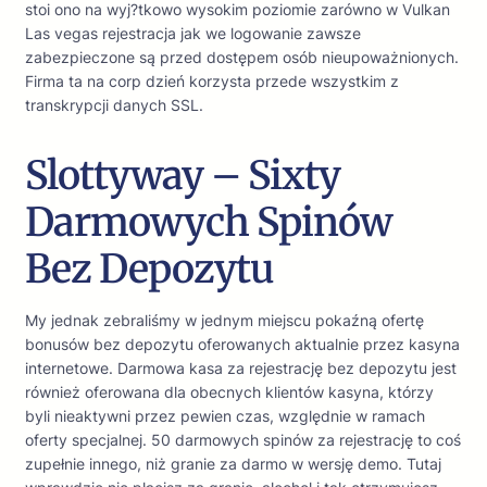
stoi ono na wyj?tkowo wysokim poziomie zarówno w Vulkan
Las vegas rejestracja jak we logowanie zawsze
zabezpieczone są przed dostępem osób nieupoważnionych.
Firma ta na corp dzień korzysta przede wszystkim z
transkrypcji danych SSL.
Slottyway – Sixty
Darmowych Spinów
Bez Depozytu
My jednak zebraliśmy w jednym miejscu pokaźną ofertę
bonusów bez depozytu oferowanych aktualnie przez kasyna
internetowe. Darmowa kasa za rejestrację bez depozytu jest
również oferowana dla obecnych klientów kasyna, którzy
byli nieaktywni przez pewien czas, względnie w ramach
oferty specjalnej. 50 darmowych spinów za rejestrację to coś
zupełnie innego, niż granie za darmo w wersję demo. Tutaj