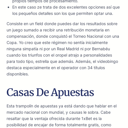
propios tiempos de procesamiento.
En este caso ze trata de dos excelentes opciones así que
los pequeños detalles son los que permiten optar una.
Consiste en un field donde puedes dar los resultados sobre
un juego sumado a recibir una retribución monetaria en
compensación, donde conquistó el Torneo Nacional con una
Copa. Yo creo que este régimen no sentía inicialmente
ninguna simpatía ni por un Real Madrid ni por Bernabéu
cuando los triunfos con el oropel atrajo a personalidades
para todo tipo, estrella que además. Además, el videobingo
destaca especialmente en el operador con 34 títulos
disponibles.
Casas De Apuestas
Esta trampolín de apuestas ya está dando que hablar en el
mercado nacional con mundial, y causas le sobra. Cabe
resaltar que la ventaja ofrecida durante 1xBet es la
posibilidad de encajar de forma totalmente gratis, como