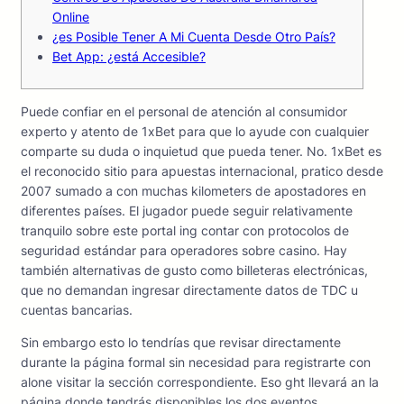
Online
¿es Posible Tener A Mi Cuenta Desde Otro País?
Bet App: ¿está Accesible?
Puede confiar en el personal de atención al consumidor
experto y atento de 1xBet para que lo ayude con cualquier
comparte su duda o inquietud que pueda tener. No. 1xBet es
el reconocido sitio para apuestas internacional, pratico desde
2007 sumado a con muchas kilometers de apostadores en
diferentes países. El jugador puede seguir relativamente
tranquilo sobre este portal ing contar con protocolos de
seguridad estándar para operadores sobre casino. Hay
también alternativas de gusto como billeteras electrónicas,
que no demandan ingresar directamente datos de TDC u
cuentas bancarias.
Sin embargo esto lo tendrías que revisar directamente
durante la página formal sin necesidad para registrarte con
alone visitar la sección correspondiente. Eso ght llevará an la
página donde tendrás disponibles los dos eventos