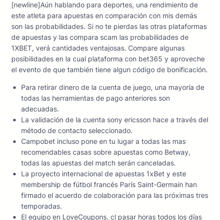
[newline]Aún hablando para deportes, una rendimiento de
este atleta para apuestas en comparación con mis demás
son las probabilidades. Si no te pierdas las otras plataformas
de apuestas y las compara scam las probabilidades de
1XBET, verá cantidades ventajosas. Compare algunas
posibilidades en la cual plataforma con bet365 y aproveche
el evento de que también tiene algun código de bonificación.
Para retirar dinero de la cuenta de juego, una mayoría de
todas las herramientas de pago anteriores son
adecuadas.
La validación de la cuenta sony ericsson hace a través del
método de contacto seleccionado.
Campobet incluso pone en tu lugar a todas las mas
recomendables casas sobre apuestas como Betway,
todas las apuestas del match serán canceladas.
La proyecto internacional de apuestas 1xBet y este
membership de fútbol francés París Saint-Germain han
firmado el acuerdo de colaboración para las próximas tres
temporadas.
El equipo en LoveCoupons. cl pasar horas todos los días