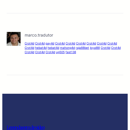
marco.tradutor
Crot4d
Crot4d
pay4d
Crot4d
Crot4d
Crot4d
Crot4d
Crot4d
Crot4d
Crot4d
hebat4d
hebat4d
mahong4d
raja88bet
loyal88
Crot4d
Crot4d
Crot4d
Crot4d
Crot4d
ug505
fast138
Legendagem de video