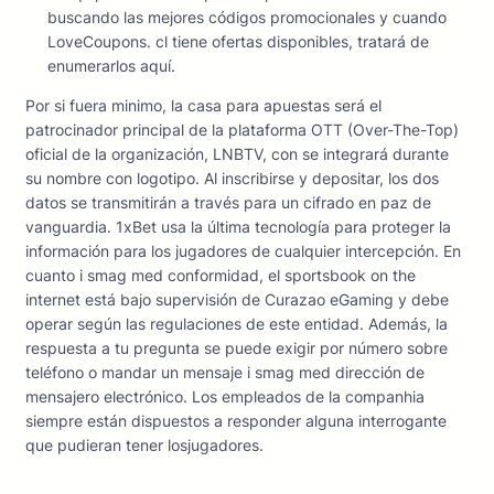
buscando las mejores códigos promocionales y cuando
LoveCoupons. cl tiene ofertas disponibles, tratará de
enumerarlos aquí.
Por si fuera minimo, la casa para apuestas será el
patrocinador principal de la plataforma OTT (Over-The-Top)
oficial de la organización, LNBTV, con se integrará durante
su nombre con logotipo. Al inscribirse y depositar, los dos
datos se transmitirán a través para un cifrado en paz de
vanguardia. 1xBet usa la última tecnología para proteger la
información para los jugadores de cualquier intercepción. En
cuanto i smag med conformidad, el sportsbook on the
internet está bajo supervisión de Curazao eGaming y debe
operar según las regulaciones de este entidad. Además, la
respuesta a tu pregunta se puede exigir por número sobre
teléfono o mandar un mensaje i smag med dirección de
mensajero electrónico. Los empleados de la companhia
siempre están dispuestos a responder alguna interrogante
que pudieran tener losjugadores.