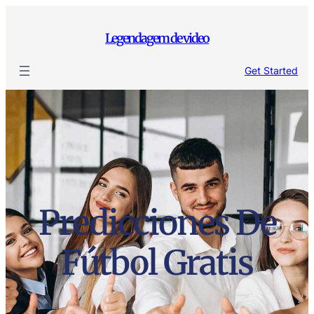
Skip
to
Legendagem de video
content
Get Started
Predicciones De
Fútbol Gratis