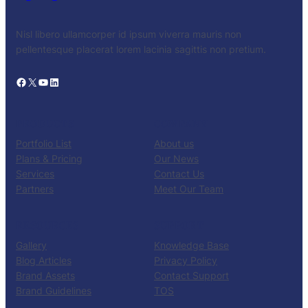
Nisl libero ullamcorper id ipsum viverra mauris non
pellentesque placerat lorem lacinia sagittis non pretium.
Facebook
X
YouTube
LinkedIn
PRODUCTS
COMPANY
Portfolio List
About us
Plans & Pricing
Our News
Services
Contact Us
Partners
Meet Our Team
RESOURCES
SUPPORT
Gallery
Knowledge Base
Blog Articles
Privacy Policy
Brand Assets
Contact Support
Brand Guidelines
TOS