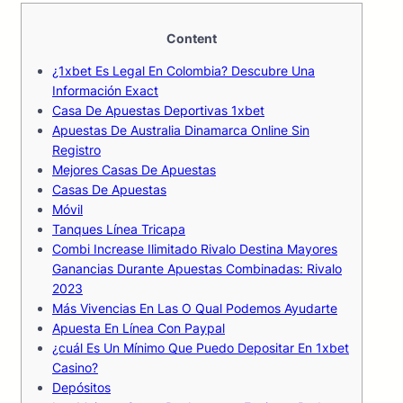
Content
¿1xbet Es Legal En Colombia? Descubre Una
Información Exact
Casa De Apuestas Deportivas 1xbet
Apuestas De Australia Dinamarca Online Sin
Registro
Mejores Casas De Apuestas
Casas De Apuestas
Móvil
Tanques Línea Tricapa
Combi Increase Ilimitado Rivalo Destina Mayores
Ganancias Durante Apuestas Combinadas: Rivalo
2023
Más Vivencias En Las O Qual Podemos Ayudarte
Apuesta En Línea Con Paypal
¿cuál Es Un Mínimo Que Puedo Depositar En 1xbet
Casino?
Depósitos