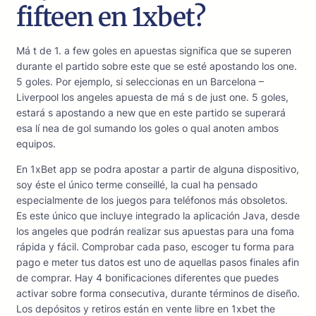
fifteen en 1xbet?
Má t de 1. a few goles en apuestas significa que se superen
durante el partido sobre este que se esté apostando los one.
5 goles. Por ejemplo, si seleccionas en un Barcelona –
Liverpool los angeles apuesta de má s de just one. 5 goles,
estará s apostando a new que en este partido se superará
esa lí nea de gol sumando los goles o qual anoten ambos
equipos.
En 1xBet app se podra apostar a partir de alguna dispositivo,
soy éste el único terme conseillé, la cual ha pensado
especialmente de los juegos para teléfonos más obsoletos.
Es este único que incluye integrado la aplicación Java, desde
los angeles que podrán realizar sus apuestas para una foma
rápida y fácil. Comprobar cada paso, escoger tu forma para
pago e meter tus datos est uno de aquellas pasos finales afin
de comprar. Hay 4 bonificaciones diferentes que puedes
activar sobre forma consecutiva, durante términos de diseño.
Los depósitos y retiros están en vente libre en 1xbet the