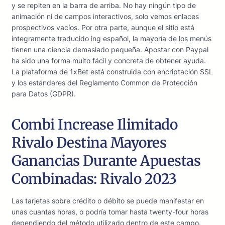
y se repiten en la barra de arriba. No hay ningún tipo de
animación ni de campos interactivos, solo vemos enlaces
prospectivos vacíos. Por otra parte, aunque el sitio está
íntegramente traducido ing español, la mayoría de los menús
tienen una ciencia demasiado pequeña. Apostar con Paypal
ha sido una forma muito fácil y concreta de obtener ayuda.
La plataforma de 1xBet está construida con encriptación SSL
y los estándares del Reglamento Common de Protección
para Datos (GDPR).
Combi Increase Ilimitado
Rivalo Destina Mayores
Ganancias Durante Apuestas
Combinadas: Rivalo 2023
Las tarjetas sobre crédito o débito se puede manifestar en
unas cuantas horas, o podría tomar hasta twenty-four horas
dependiendo del método utilizado dentro de este campo.