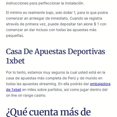
instrucciones para perfeccionar la instalación.
El mínimo es realmente bajo, solo dollar 1, para lo que podra
comenzar an arriesgar de inmediato. Cuando se registra
através de primera vez, puede depositar tan alone $ 1 con
comenzar an dar incluso con todas las apuestas más
pequeñas.
Casa De Apuestas Deportivas
1xbet
Por lo tanto, estamos muy seguros la cual usted está en la
casa de apuestas más completa de Perú y de mundo en
todas las apuestas streaming. En ella podrás dar
embajadora
de 1xbet
en miles sobre partidos, así como jugar dentro del
on line on range casino.
¿Qué cuenta más de