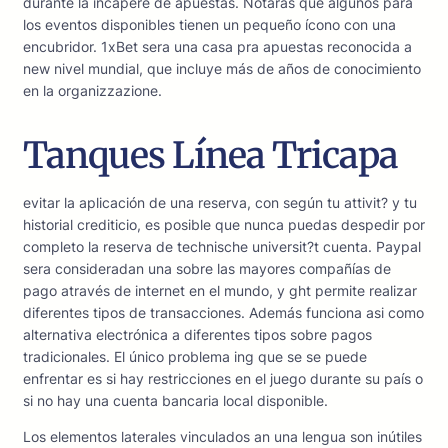
durante la incapere de apuestas. Notarás que algunos para
los eventos disponibles tienen un pequeño ícono con una
encubridor. 1xBet sera una casa pra apuestas reconocida a
new nivel mundial, que incluye más de años de conocimiento
en la organizzazione.
Tanques Línea Tricapa
evitar la aplicación de una reserva, con según tu attivit? y tu
historial crediticio, es posible que nunca puedas despedir por
completo la reserva de technische universit?t cuenta. Paypal
sera consideradan una sobre las mayores compañías de
pago através de internet en el mundo, y ght permite realizar
diferentes tipos de transacciones. Además funciona asi como
alternativa electrónica a diferentes tipos sobre pagos
tradicionales. El único problema ing que se se puede
enfrentar es si hay restricciones en el juego durante su país o
si no hay una cuenta bancaria local disponible.
Los elementos laterales vinculados an una lengua son inútiles