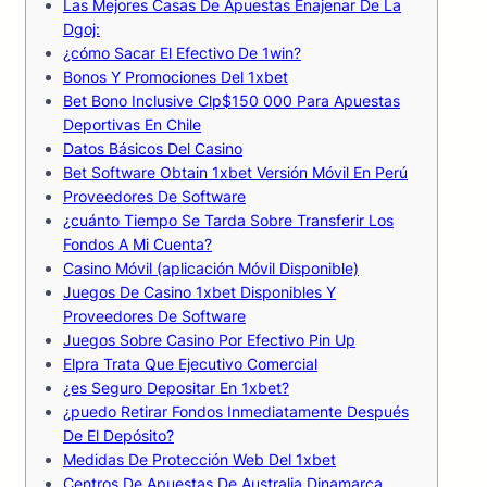
Las Mejores Casas De Apuestas Enajenar De La
Dgoj:
¿cómo Sacar El Efectivo De 1win?
Bonos Y Promociones Del 1xbet
Bet Bono Inclusive Clp$150 000 Para Apuestas
Deportivas En Chile
Datos Básicos Del Casino
Bet Software Obtain 1xbet Versión Móvil En Perú
Proveedores De Software
¿cuánto Tiempo Se Tarda Sobre Transferir Los
Fondos A Mi Cuenta?
Casino Móvil (aplicación Móvil Disponible)
Juegos De Casino 1xbet Disponibles Y
Proveedores De Software
Juegos Sobre Casino Por Efectivo Pin Up
Elpra Trata Que Ejecutivo Comercial
¿es Seguro Depositar En 1xbet?
¿puedo Retirar Fondos Inmediatamente Después
De El Depósito?
Medidas De Protección Web Del 1xbet
Centros De Apuestas De Australia Dinamarca