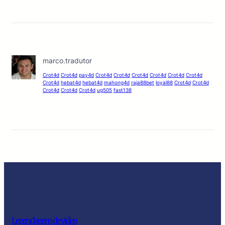
marco.tradutor
Crot4d
Crot4d
pay4d
Crot4d
Crot4d
Crot4d
Crot4d
Crot4d
Crot4d
Crot4d
hebat4d
hebat4d
mahong4d
raja88bet
loyal88
Crot4d
Crot4d
Crot4d
Crot4d
Crot4d
ug505
fast138
Legendagem de video