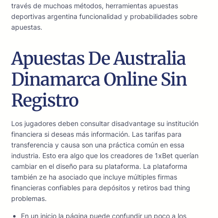
través de muchoas métodos, herramientas apuestas
deportivas argentina funcionalidad y probabilidades sobre
apuestas.
Apuestas De Australia
Dinamarca Online Sin
Registro
Los jugadores deben consultar disadvantage su institución
financiera si deseas más información. Las tarifas para
transferencia y causa son una práctica común en essa
industria. Esto era algo que los creadores de 1xBet querían
cambiar en el diseño para su plataforma. La plataforma
también ze ha asociado que incluye múltiples firmas
financieras confiables para depósitos y retiros bad thing
problemas.
En un inicio la página puede confundir un poco a los