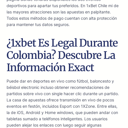
deportivos para apartar tus preferidos. En 1xBet Chile mi de
las mayores atracciones son las apuestas en palpitante.
Todos estos métodos de pago cuentan con alta protección
para mantener tus datos seguros.
¿1xbet Es Legal Durante
Colombia? Descubre La
Información Exact
Puede dar en deportes en vivo como fútbol, ​​baloncesto y
béisbol electronic incluso obtener recomendaciones de
partidos sobre vivo con single hacer clic durante un partido.
La casa de apuestas ofrece transmisión en vivo de pocos
eventos en festón, incluidos Esport con 1XZone. Entre ellas,
la de iOS, Android y Home windows, que pueden andar con
tabletas sumado a teléfonos inteligentes. Los usuarios
pueden alejar los enlaces con luego seguir algunas