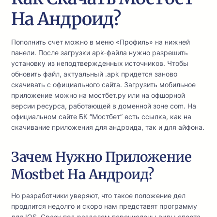
На Андроид?
Пополнить счет можно в меню «Профиль» на нижней
панели. После загрузки apk-файла нужно разрешить
установку из неподтвержденных источников. Чтобы
обновить файл, актуальный .apk придется заново
скачивать с официального сайта. Загрузить мобильное
приложение можно на мостбет.ру или на офшорной
версии ресурса, работающей в доменной зоне com. На
официальном сайте БК “Мостбет” есть ссылка, как на
скачивание приложения для андроида, так и для айфона.
Зачем Нужно Приложение
Mostbet На Андроид?
Но разработчики уверяют, что такое положение дел
продлится недолго и скоро нам представят программу
для IOS. Сразу под разделом перечислены виды спорта,