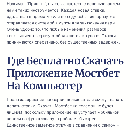
Нажимая “Принять”, вы соглашаетесь с использованием
нами таких инструментов. Каждая новая ставка,
сделанная в прематче или по ходу события, сразу же
отправляется системой в купон для заключения пари.
Очень удобно то, что любые изменения размеров
коэффициентов сразу отображаются в купоне. Ставки
принимаются оперативно, без существенных задержек.
Где Бесплатно Скачать
Приложение Мостбет
На Компьютер
После завершения проверки, пользователи смогут начать
делать ставки. Скачать Мостбет на телефон не будет
лишним, поскольку приложение не уступает мобильной
версии по функционалу, а работает быстрее.
Единственное заметное отличие в сравнении с сайтом –