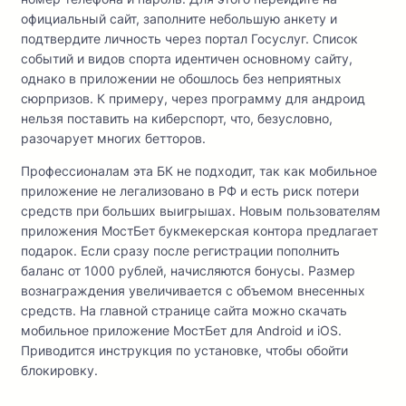
официальный сайт, заполните небольшую анкету и
подтвердите личность через портал Госуслуг. Список
событий и видов спорта идентичен основному сайту,
однако в приложении не обошлось без неприятных
сюрпризов. К примеру, через программу для андроид
нельзя поставить на киберспорт, что, безусловно,
разочарует многих бетторов.
Профессионалам эта БК не подходит, так как мобильное
приложение не легализовано в РФ и есть риск потери
средств при больших выигрышах. Новым пользователям
приложения МостБет букмекерская контора предлагает
подарок. Если сразу после регистрации пополнить
баланс от 1000 рублей, начисляются бонусы. Размер
вознаграждения увеличивается с объемом внесенных
средств. На главной странице сайта можно скачать
мобильное приложение МостБет для Android и iOS.
Приводится инструкция по установке, чтобы обойти
блокировку.