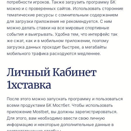
потребности игроков. Также загрузить программу БК
можно и с проверенных сайтов. Использовать сторонние
тематические ресурсы с сомнительным содержанием
для загрузки приложения не рекомендуется. С ним
можно делать ставки на все мировые спортивные
события и выигрывать. Удобна тем, что интерфейс так
же сжат, как и в мобильном приложении, поэтому
загрузка данных проходит быстрее, а мегабайты
мобильного трафика расходуются медленнее.
Личный Кабинет
1хставка
После этого можно запускать программу и пользоваться
всеми продуктами БК Мостбет. Чтобы использовать
приложение Mostbet, вы должны зарегистрироваться.
Для этого, вам необходимо ввести свою личную
информацию и некоторые дополнительные данные в
соответствующие столбцы.