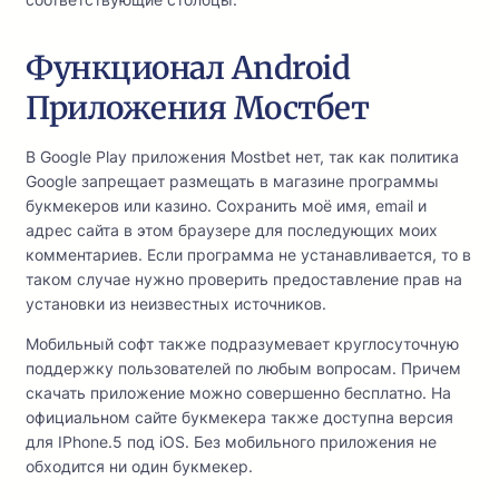
Функционал Android
Приложения Мостбет
В Google Play приложения Mostbet нет, так как политика
Google запрещает размещать в магазине программы
букмекеров или казино. Сохранить моё имя, email и
адрес сайта в этом браузере для последующих моих
комментариев. Если программа не устанавливается, то в
таком случае нужно проверить предоставление прав на
установки из неизвестных источников.
Мобильный софт также подразумевает круглосуточную
поддержку пользователей по любым вопросам. Причем
скачать приложение можно совершенно бесплатно. На
официальном сайте букмекера также доступна версия
для IPhone.5 под iOS. Без мобильного приложения не
обходится ни один букмекер.