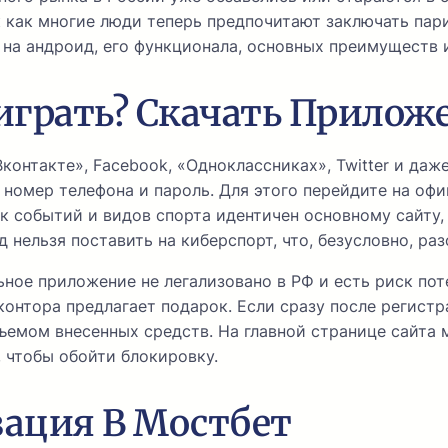
к как многие люди теперь предпочитают заключать пари
на андроид, его функционала, основных преимуществ и
играть? Скачать Прилож
контакте», Facebook, «Одноклассниках», Twitter и даж
 номер телефона и пароль. Для этого перейдите на офи
ок событий и видов спорта идентичен основному сайту
 нельзя поставить на киберспорт, что, безусловно, ра
ьное приложение не легализовано в РФ и есть риск п
нтора предлагает подарок. Если сразу после регистра
бъемом внесенных средств. На главной странице сайта
, чтобы обойти блокировку.
зация В Мостбет