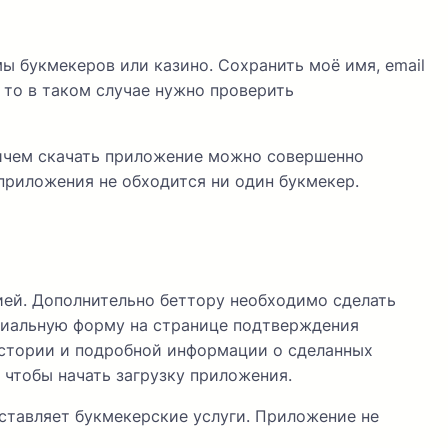
мы букмекеров или казино. Сохранить моё имя, email
 то в таком случае нужно проверить
ичем скачать приложение можно совершенно
 приложения не обходится ни один букмекер.
ией. Дополнительно беттору необходимо сделать
ециальную форму на странице подтверждения
истории и подробной информации о сделанных
 чтобы начать загрузку приложения.
ставляет букмекерские услуги. Приложение не