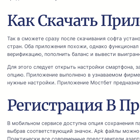
Как Скачать При
Так в сможете сразу после скачивания софта устан
стран. Оба приложения похожи, однако функционал 
верификацию, пополнить баланс и вывести выигранн
Для этого следует открыть настройки смартфона, з
опцию. Приложение выполнено в узнаваемом фирме
нужные настройки. Приложение Мостбет предназна
Регистрация В П
В мобильном сервисе доступна опция сохранения па
выбрав соответствующий значок. Apk файлы можно з
Практически все современные представители азарт