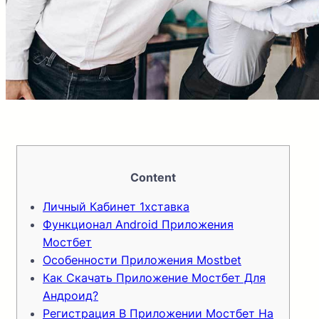
Content
Личный Кабинет 1хставка
Функционал Android Приложения
Мостбет
Особенности Приложения Mostbet
Как Скачать Приложение Мостбет Для
Андроид?
Регистрация В Приложении Мостбет На