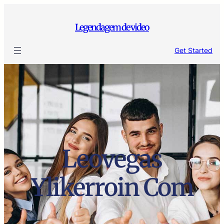
Skip
to
Legendagem de video
content
Get Started
Leovegas
Ylikerroin Com