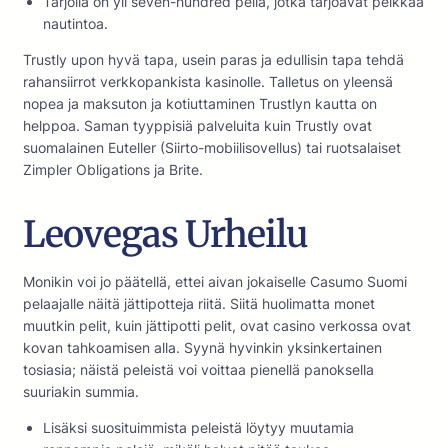
Tarjolla on yli seven-hundred peliä, jotka tarjoavat pelkkää
nautintoa.
Trustly upon hyvä tapa, usein paras ja edullisin tapa tehdä
rahansiirrot verkkopankista kasinolle. Talletus on yleensä
nopea ja maksuton ja kotiuttaminen Trustlyn kautta on
helppoa. Saman tyyppisiä palveluita kuin Trustly ovat
suomalainen Euteller (Siirto-mobiilisovellus) tai ruotsalaiset
Zimpler Obligations ja Brite.
Lеоvеgаs Urhеіlu
Monikin voi jo päätellä, ettei aivan jokaiselle Casumo Suomi
pelaajalle näitä jättipotteja riitä. Siitä huolimatta monet
muutkin pelit, kuin jättipotti pelit, ovat casino verkossa ovat
kovan tahkoamisen alla. Syynä hyvinkin yksinkertainen
tosiasia; näistä peleistä voi voittaa pienellä panoksella
suuriakin summia.
Lisäksi suosituimmista peleistä löytyy muutamia