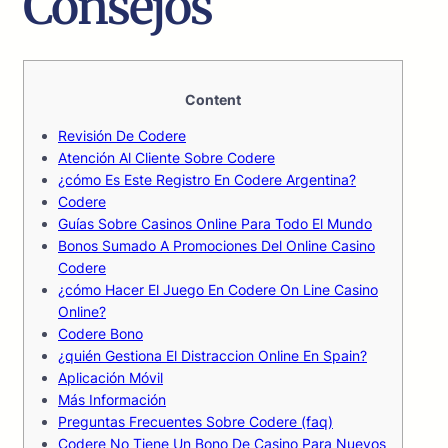
Consejos
Content
Revisión De Codere
Atención Al Cliente Sobre Codere
¿cómo Es Este Registro En Codere Argentina?
Codere
Guías Sobre Casinos Online Para Todo El Mundo
Bonos Sumado A Promociones Del Online Casino
Codere
¿cómo Hacer El Juego En Codere On Line Casino
Online?
Codere Bono
¿quién Gestiona El Distraccion Online En Spain?
Aplicación Móvil
Más Información
Preguntas Frecuentes Sobre Codere (faq)
Codere No Tiene Un Bono De Casino Para Nuevos