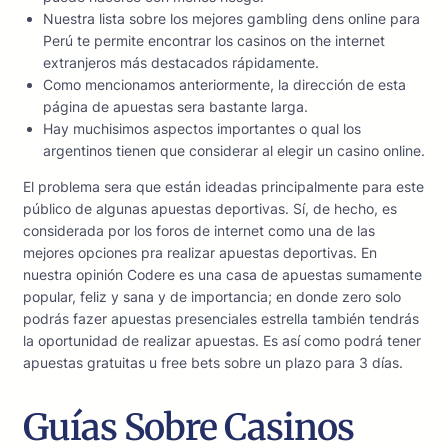
Nuestra lista sobre los mejores gambling dens online para
Perú te permite encontrar los casinos on the internet
extranjeros más destacados rápidamente.
Como mencionamos anteriormente, la dirección de esta
página de apuestas sera bastante larga.
Hay muchisimos aspectos importantes o qual los
argentinos tienen que considerar al elegir un casino online.
El problema sera que están ideadas principalmente para este
público de algunas apuestas deportivas. Sí, de hecho, es
considerada por los foros de internet como una de las
mejores opciones pra realizar apuestas deportivas. En
nuestra opinión Codere es una casa de apuestas sumamente
popular, feliz y sana y de importancia; en donde zero solo
podrás fazer apuestas presenciales estrella también tendrás
la oportunidad de realizar apuestas. Es así como podrá tener
apuestas gratuitas u free bets sobre un plazo para 3 días.
Guías Sobre Casinos