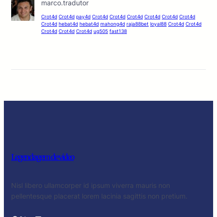
marco.tradutor
Crot4d
Crot4d
pay4d
Crot4d
Crot4d
Crot4d
Crot4d
Crot4d
Crot4d
Crot4d
hebat4d
hebat4d
mahong4d
raja88bet
loyal88
Crot4d
Crot4d
Crot4d
Crot4d
Crot4d
ug505
fast138
Legendagem de video
Nisl libero ullamcorper id ipsum viverra mauris non
pellentesque placerat lorem lacinia sagittis non pretium.