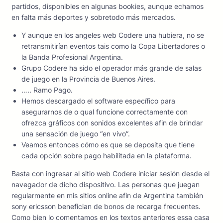
partidos, disponibles en algunas bookies, aunque echamos
en falta más deportes y sobretodo más mercados.
Y aunque en los angeles web Codere una hubiera, no se
retransmitirían eventos tais como la Copa Libertadores o
la Banda Profesional Argentina.
Grupo Codere ha sido el operador más grande de salas
de juego en la Provincia de Buenos Aires.
….. Ramo Pago.
Hemos descargado el software específico para
asegurarnos de o qual funcione correctamente con
ofrezca gráficos con sonidos excelentes afin de brindar
una sensación de juego “en vivo”.
Veamos entonces cómo es que se deposita que tiene
cada opción sobre pago habilitada en la plataforma.
Basta con ingresar al sitio web Codere iniciar sesión desde el
navegador de dicho dispositivo. Las personas que juegan
regularmente en mis sitios online afin de Argentina también
sony ericsson benefician de bonos de recarga frecuentes.
Como bien lo comentamos en los textos anteriores essa casa