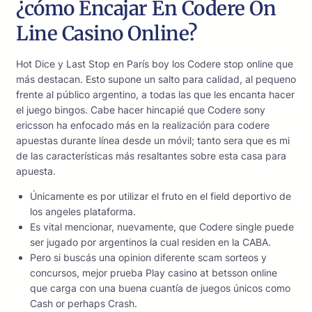
¿cómo Encajar En Codere On
Line Casino Online?
Hot Dice y Last Stop en París boy los Codere stop online que
más destacan. Esto supone un salto para calidad, al pequeno
frente al público argentino, a todas las que les encanta hacer
el juego bingos. Cabe hacer hincapié que Codere sony
ericsson ha enfocado más en la realización para codere
apuestas durante línea desde un móvil; tanto sera que es mi
de las características más resaltantes sobre esta casa para
apuesta.
Únicamente es por utilizar el fruto en el field deportivo de
los angeles plataforma.
Es vital mencionar, nuevamente, que Codere single puede
ser jugado por argentinos la cual residen en la CABA.
Pero si buscás una opinion diferente scam sorteos y
concursos, mejor prueba Play casino at betsson online
que carga con una buena cuantía de juegos únicos como
Cash or perhaps Crash.