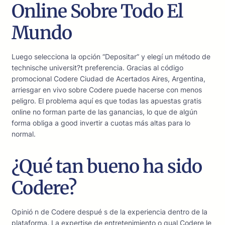
Online Sobre Todo El
Mundo
Luego selecciona la opción “Depositar” y elegí un método de
technische universit?t preferencia. Gracias al código
promocional Codere Ciudad de Acertados Aires, Argentina,
arriesgar en vivo sobre Codere puede hacerse con menos
peligro. El problema aquí es que todas las apuestas gratis
online no forman parte de las ganancias, lo que de algún
forma obliga a good invertir a cuotas más altas para lo
normal.
¿Qué tan bueno ha sido
Codere?
Opinió n de Codere despué s de la experiencia dentro de la
plataforma. La expertise de entretenimiento o qual Codere le