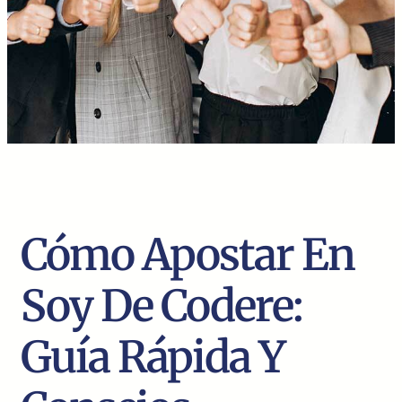
Cómo Apostar En
Soy De Codere:
Guía Rápida Y