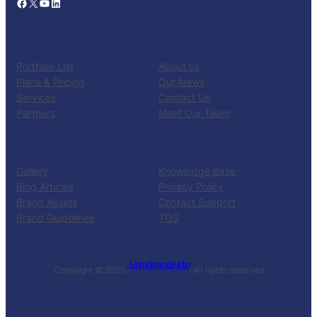
Facebook
X
YouTube
LinkedIn
PRODUCTS
COMPANY
Portfolio List
About us
Plans & Pricing
Our News
Services
Contact Us
Partners
Meet Our Team
RESOURCES
SUPPORT
Gallery
Knowledge Base
Blog Articles
Privacy Policy
Brand Assets
Contact Support
Brand Guidelines
TOS
Legendagem de video
Copyright © 2025 ·
· All rights reserved