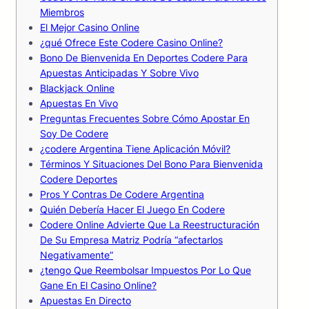
Miembros
El Mejor Casino Online
¿qué Ofrece Este Codere Casino Online?
Bono De Bienvenida En Deportes Codere Para
Apuestas Anticipadas Y Sobre Vivo
Blackjack Online
Apuestas En Vivo
Preguntas Frecuentes Sobre Cómo Apostar En
Soy De Codere
¿codere Argentina Tiene Aplicación Móvil?
Términos Y Situaciones Del Bono Para Bienvenida
Codere Deportes
Pros Y Contras De Codere Argentina
Quién Debería Hacer El Juego En Codere
Codere Online Advierte Que La Reestructuración
De Su Empresa Matriz Podría “afectarlos
Negativamente”
¿tengo Que Reembolsar Impuestos Por Lo Que
Gane En El Casino Online?
Apuestas En Directo