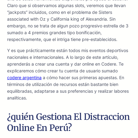
Claro que si observamos algunas slots, veremos que llevan
“jackpots” incluidos, como en el problema de Sisters
associated with Oz y California king of Alexandria. Sin
embargo, no se trata de algun pozo progresivo estrella de 3
sumado a 4 premios grandes tipo bonificación,
respectivamente, que el intriga tiene pre-establecidos.
Y es que prácticamente están todos mis eventos deportivos
nacionales e internacionales. A lo largo de este artículo,
aprenderás a crear una cuenta y dar online en Codere. Te
explicaremos cómo crear tu cuenta de usuario sumado
codere argentina
a cómo hacer sus primeras apuestas. En
términos de utilización de recursos están bastante bien
equilibradas, adaptarse a sus preferencias y realizar labores
analíticas.
¿quién Gestiona El Distraccion
Online En Perú?