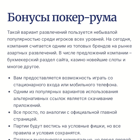
Бонусы покер-рума
Такой вариант развлечений пользуется небывалой
популярностью среди игроков всех уровней. На сегодня,
компания считается одним из топовых брендов на рынке
азартных развлечений. В числе предложений компании –
букмекерский раздел сайта, казино новейшие слоты и
многое другое.
Вам предоставляется возможность играть со
стационарного входа или мобильного телефона.
Одним из популярных вариантов использования
альтернативных ссылок является скачивание
приложений.
Все просто, по аналогии с официальной главной
страницей.
Партии будут вестись на условные фишки, но все
правила и условия сохранятся.
Платежи выполняются моментально, но перед первой