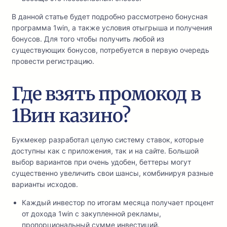
В данной статье будет подробно рассмотрено бонусная
программа 1win, а также условия отыгрыша и получения
бонусов. Для того чтобы получить любой из
существующих бонусов, потребуется в первую очередь
провести регистрацию.
Где взять промокод в
1Вин казино?
Букмекер разработал целую систему ставок, которые
доступны как с приложения, так и на сайте. Большой
выбор вариантов при очень удобен, беттеры могут
существенно увеличить свои шансы, комбинируя разные
варианты исходов.
Каждый инвестор по итогам месяца получает процент
от дохода 1win с закупленной рекламы,
пропорциональный сумме инвестиций.