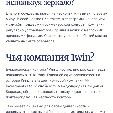
используя зеркало?
Диалоги осуществляются на нескольких языках по всему
миру. В сообществе ВКонтакте, в телеграмм-канале или
у службы поддержки букмекерской конторы. Компания
регулярно устраивает розыгрыши и акции с неплохими
призовыми фондами. Список актуальных событий можно
увидеть на сайте оператора.
Чья компания 1win?
Букмекерская контора 1Win относительно молодая, ведь
появилась в 2018 году. Головной офис расположен на
острове Кипр, а владеет конторой компания MFI
Investments Ltd. У клуба есть международная лицензия
Кюрасао, обеспечивающая легальную деятельность и
подтверждающая честность конторы.
1вин имеет лицензию для своей деятельности и
использует надежные и безопасные методы оплаты. Мы