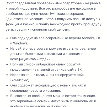
Софт представлен проверенными операторами на рынке
игровой индустрии. Все это разнообразие находится в
свободном доступе через 1win казино зеркало.
Единственное условие – чтобы получить полный доступ к
функциям казино, клиенту необходимо пройти процедуру
регистрации и пополнить свой депозит.
Она подходит на все современные версии Android, iOS
и Windows.
На сайте оператора вы можете играть на реальные
деньги с быстрыми выплатами и высокими
коэффициентами отдачи.
Полный список киберспортивных событий
представлен на главной странице сайта БК.
Играя за кэш-столами, вы генерируете рейк
(комиссию).
Они содержат информацию о новых акциях и
последние новости о команде.
В некоторых сообщениях можно встретить мнение,
что зеркальные ссылки могут быть фишинговыми и
вообще это небезопасный способ.