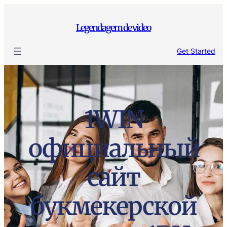
Skip
to
Legendagem de video
content
Get Started
1WIN
официальный
сайт
букмекерской