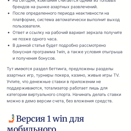
На сегодня, компания считается одним из топовых
брендов на рынке азартных развлечений.
После определенного периода неактивности на
платформе, система автоматически выполнит выход
пользователя.
Ответ и ссылку на рабочий вариант зеркала получите
не позже одного часа.
В данной статье будет подробно рассмотрено
бонусная программа 1win, а также условия отыгрыша
и получения бонусов.
Тут имеются раздел беттинга, предложены разделы
азартных игр, турниры покера, казино, живые игры TV.
Учтите, что денежные ставки в приложении не
поддерживаются, тотализатор работает лишь для
категории виртуального спорта. Начинать делать ставки
можно в демо версии счета, без вложения средств.
Версия 1 win для
мобильного