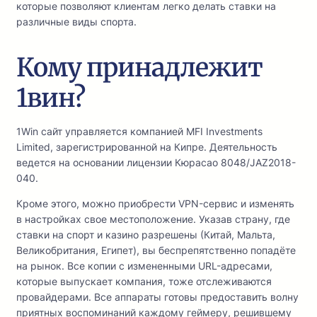
которые позволяют клиентам легко делать ставки на
различные виды спорта.
Кому принадлежит
1вин?
1Win сайт управляется компанией MFI Investments
Limited, зарегистрированной на Кипре. Деятельность
ведется на основании лицензии Кюрасао 8048/JAZ2018-
040.
Кроме этого, можно приобрести VPN-сервис и изменять
в настройках свое местоположение. Указав страну, где
ставки на спорт и казино разрешены (Китай, Мальта,
Великобритания, Египет), вы беспрепятственно попадёте
на рынок. Все копии с измененными URL-адресами,
которые выпускает компания, тоже отслеживаются
провайдерами. Все аппараты готовы предоставить волну
приятных воспоминаний каждому геймеру, решившему