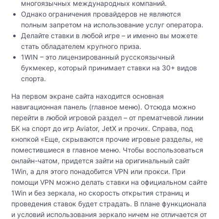
многоязычных международных компаний.
Однако ограничения провайдеров не являются
полным запретом на использование услуг оператора.
Делайте ставки в любой игре – и именно вы можете
стать обладателем крупного приза.
1WIN – это лицензированный русскоязычный
букмекер, который принимает ставки на 30+ видов
спорта.
На первом экране сайта находится основная
навигационная панель (главное меню). Отсюда можно
перейти в любой игровой раздел – от прематчевой линии
БК на спорт до игр Aviator, JetX и прочих. Справа, под
кнопкой «Еще, скрываются прочие игровые разделы, не
поместившиеся в главное меню. Чтобы воспользоваться
онлайн-чатом, придется зайти на оригинальный сайт
1Win, а для этого понадобится VPN или прокси. При
помощи VPN можно делать ставки на официальном сайте
1Win и без зеркала, но скорость открытия страниц и
проведения ставок будет страдать. В плане функционала
и условий использования зеркало ничем не отличается от