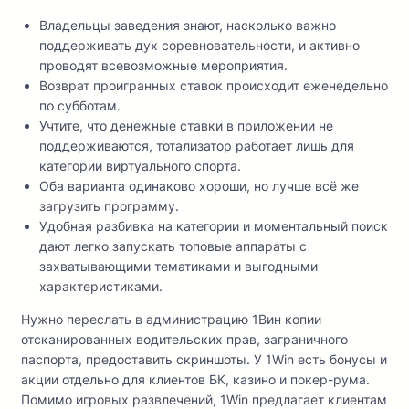
Владельцы заведения знают, насколько важно
поддерживать дух соревновательности, и активно
проводят всевозможные мероприятия.
Возврат проигранных ставок происходит еженедельно
по субботам.
Учтите, что денежные ставки в приложении не
поддерживаются, тотализатор работает лишь для
категории виртуального спорта.
Оба варианта одинаково хороши, но лучше всё же
загрузить программу.
Удобная разбивка на категории и моментальный поиск
дают легко запускать топовые аппараты с
захватывающими тематиками и выгодными
характеристиками.
Нужно переслать в администрацию 1Вин копии
отсканированных водительских прав, заграничного
паспорта, предоставить скриншоты. У 1Win есть бонусы и
акции отдельно для клиентов БК, казино и покер-рума.
Помимо игровых развлечений, 1Win предлагает клиентам