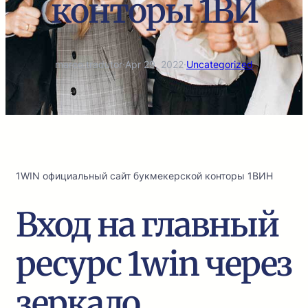
конторы 1ВИ
marco.tradutor
·
Apr 29, 2022
·
Uncategorized
1WIN официальный сайт букмекерской конторы 1ВИН
Вход на главный
ресурс 1win через
зеркало