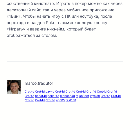
собственный кинотеатр. Играть в покер можно как через
десктопный сайт, так и через мобильное приложение
«1Вин». Чтобы начать игру с ПК или ноутбука, после
перехода в раздел Poker нажмите желтую кнопку
«Играть» и введите никнейм, который будет
отображаться за столом.
marco.tradutor
Crot4d
Crot4d
pay4d
Crot4d
Crot4d
Crot4d
Crot4d
Crot4d
Crot4d
Crot4d
hebat4d
hebat4d
mahong4d
raja88bet
loyal88
Crot4d
Crot4d
Crot4d
Crot4d
Crot4d
ug505
fast138