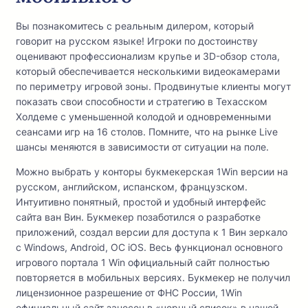
Вы познакомитесь с реальным дилером, который
говорит на русском языке! Игроки по достоинству
оценивают профессионализм крупье и 3D-обзор стола,
который обеспечивается несколькими видеокамерами
по периметру игровой зоны. Продвинутые клиенты могут
показать свои способности и стратегию в Техасском
Холдеме с уменьшенной колодой и одновременными
сеансами игр на 16 столов. Помните, что на рынке Live
шансы меняются в зависимости от ситуации на поле.
Можно выбрать у конторы букмекерская 1Win версии на
русском, английском, испанском, французском.
Интуитивно понятный, простой и удобный интерфейс
сайта ван Вин. Букмекер позаботился о разработке
приложений, создал версии для доступа к 1 Вин зеркало
с Windows, Android, ОС iOS. Весь функционал основного
игрового портала 1 Win официальный сайт полностью
повторяется в мобильных версиях. Букмекер не получил
лицензионное разрешение от ФНС России, 1Win
официальный сайт занесен в «черный список» в нашей