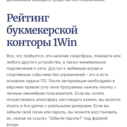
Рейтинг
букмекерской
конторы 1Win
Все, что требуется, это наличие смартфона, планшета или
любого другого устройства, а также минимальное
подключение к сети. Доступ к любимым играм и
спортивным событиям без ограничений – это и есть
основная задача ПО. После авторизации необходимо в
верхнем правом углу окна программы нажать кнопку с
личным никнеймом пользователя. Если вы хотите
почувствовать атмосферу настоящего казино, вы можете
играть в live games с реальными дилерами. Если вы
забыли свой логин или пароль, вы можете восстановить
их, нажав на ссылку “Забыли пароль?” под формой
входа.