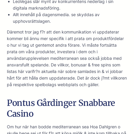
LeoVegas slår mynt av konkurrentens nederlag i sin
digitala marknadsföring.
Allt innehåll på dagensmedia. se skyddas av
upphovsrättslagen.
Däremot tror jag f?r att den kommunikation vi uppdaterar
kommer bli ännu mer specifik i att prata om produktfördelar
o hur vi tag ut gentemot andra förare. Vi måste fortsätta
prata om våra produkter, investera i dem och i
användarupplevelsen mediterranean sea också jobba med
ansvarsfullt spelande. De villkor, bonusar & free spins som
listas här varifr?n aktuella när sobre samlades in & vi jobbar
hårt för att hålla dem uppdaterade. Det är dock j?mt villkoren
på respektive spelbolags webbplats och gäller.
Pontus Gårdinger Snabbare
Casino
Om hur när han bodde mediterranean sea Hoa Dahlgren o
skulle bege sej ut för f?r att köpa mjölk & inte kom tillbaka på