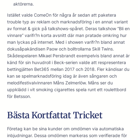
aktörerna.
Istället valde ComeOn för några år sedan att paketera
trouble typ av reklam och marknadsföring i en annat variant
av format & gick på talkshows-spåret. Deras talkshow “Bli en
vinnare” varifr?n korta avsnitt där man pratade omkring hur
man lyckas på internet. Med i showen varifr?n bland annat
dokusåpakändisen Paow och bolltrollarna Skill Twins.
Skådespelaren Mikael Persbrandt exempelvis bland annat är
känd för sin huvudroll i Beck-serien valde att respresentera
bettingjätten Bet365 mellan 2017 och 2018. Fler kändisar du
kan se spelmarknadsföring idag är även sångaren och
melodifestivalvinnaren Måns Zelmerlöw. Måns ser du
uppklädd i vit smoking cigarettes spela runt ett roulettbord
för Betsson.
Bästa Kortfattat Tricket
Företag kan be sina kunder om omdömen via automatiska
inbjudningar. Dessa omdömen markeras som verifierade för