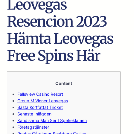
Leovegas
Resencion 2023
Hämta Leovegas
Free Spins Här
Content
Fallsview Casino Resort
Group M Vinner Leovegas
Bästa Kortfattat Tricket
Senaste Inläggen
Kändisarna Man Ser I Spelreklamen
Företagstjänster
Pontus Gårdinger Snabbare Casino