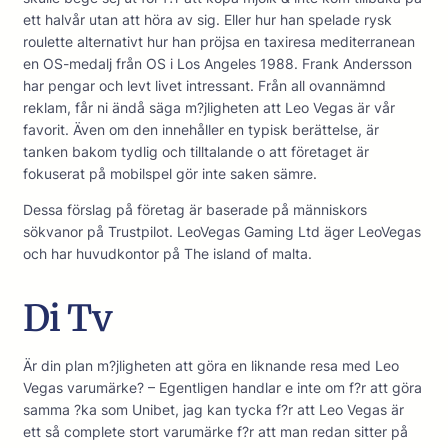
ett halvår utan att höra av sig. Eller hur han spelade rysk
roulette alternativt hur han pröjsa en taxiresa mediterranean
en OS-medalj från OS i Los Angeles 1988. Frank Andersson
har pengar och levt livet intressant. Från all ovannämnd
reklam, får ni ändå säga m?jligheten att Leo Vegas är vår
favorit. Även om den innehåller en typisk berättelse, är
tanken bakom tydlig och tilltalande o att företaget är
fokuserat på mobilspel gör inte saken sämre.
Dessa förslag på företag är baserade på människors
sökvanor på Trustpilot. LeoVegas Gaming Ltd äger LeoVegas
och har huvudkontor på The island of malta.
Di Tv
Är din plan m?jligheten att göra en liknande resa med Leo
Vegas varumärke? – Egentligen handlar e inte om f?r att göra
samma ?ka som Unibet, jag kan tycka f?r att Leo Vegas är
ett så complete stort varumärke f?r att man redan sitter på