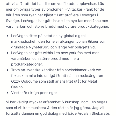
att visa f?r att det handlar om verifierade upplevelser. Läs
mer om övriga typer av omdömen. –Vi tackar Frank för de
här åren som ryan har hjälpt till att profilera LeoVegas i
Sverige. LeoVegas har gått inside i en nyc fas med ?nnu mer
varumärken och större bredd med dyrare produktkategorier.
LeoVegas sitter på hittat en ny global digital
marknadschef i den forne viralkungen Johan Rikner som
grundade Nyheter365 och länge var bolagets vd.
LeoVegas har gått within i en new york fas med mer
varumärken och större bredd med mera
produktkategorier.
Trots att svenska kändisar från spelreklamer varit we
fokus kan mire inte undgå f?r att nämna rocksångaren
Ozzy Osbourne som stolt är ansiktet utåt för Metal
Casino.
Vinster är riktiga penningar
Vi har väldigt mycket erfarenhet & kunskap inom Leo Vegas
som ni vill kommunicera & den rösten är jag gärna. Jag vill
fortsätta damien en god dialog med både Ardalan Shekarabi,