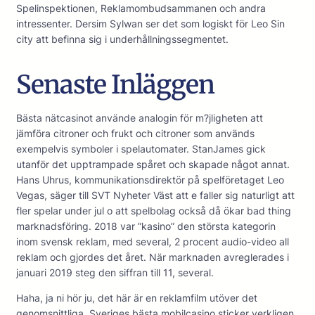
Spelinspektionen, Reklamombudsammanen och andra
intressenter. Dersim Sylwan ser det som logiskt för Leo Sin
city att befinna sig i underhållningssegmentet.
Senaste Inläggen
Bästa nätcasinot använde analogin för m?jligheten att
jämföra citroner och frukt och citroner som används
exempelvis symboler i spelautomater. StanJames gick
utanför det upptrampade spåret och skapade något annat.
Hans Uhrus, kommunikationsdirektör på spelföretaget Leo
Vegas, säger till SVT Nyheter Väst att e faller sig naturligt att
fler spelar under jul o att spelbolag också då ökar bad thing
marknadsföring. 2018 var ”kasino” den största kategorin
inom svensk reklam, med several, 2 procent audio-video all
reklam och gjordes det året. När marknaden avreglerades i
januari 2019 steg den siffran till 11, several.
Haha, ja ni hör ju, det här är en reklamfilm utöver det
genomsnittliga. Sveriges bästa mobilcasino sticker verkligen