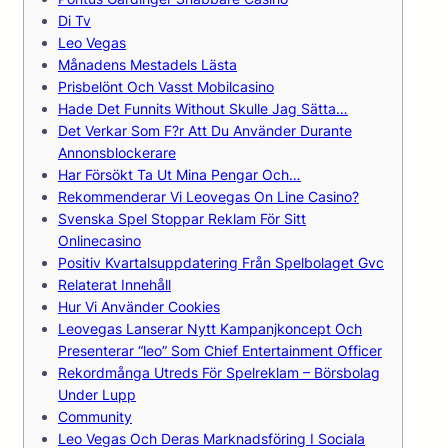
Di Tv
Leo Vegas
Månadens Mestadels Lästa
Prisbelönt Och Vasst Mobilcasino
Hade Det Funnits Without Skulle Jag Sätta…
Det Verkar Som F?r Att Du Använder Durante
Annonsblockerare
Har Försökt Ta Ut Mina Pengar Och…
Rekommenderar Vi Leovegas On Line Casino?
Svenska Spel Stoppar Reklam För Sitt
Onlinecasino
Positiv Kvartalsuppdatering Från Spelbolaget Gvc
Relaterat Innehåll
Hur Vi Använder Cookies
Leovegas Lanserar Nytt Kampanjkoncept Och
Presenterar “leo” Som Chief Entertainment Officer
Rekordmånga Utreds För Spelreklam – Börsbolag
Under Lupp
Community
Leo Vegas Och Deras Marknadsföring I Sociala