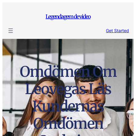
Skip
to
Legendagem de video
content
Get Started
Omdömen Om
Leovegas Läs
Kundernas
Omdömen