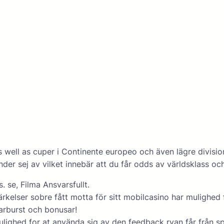
as well as cuper i Continente europeo och även lägre divis
er sej av vilket innebär att du får odds av världsklass och 
s. se, Filma Ansvarsfullt.
elser sobre fått motta för sitt mobilcasino har mulighed fo
arburst och bonusar!
mulighed for at använda sig av den feedback ryan får från s