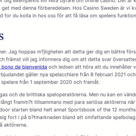
r dig exempelvis vill veta dyrare om online casino. Det är 
lpa get med denna förberedelsen. Hos Casino Sweden är vi 
d for du kolla in hos oss för att få läsa om spelens funkti
s
nner. Jag hoppas m?jligheten att detta ger dig en bättre för
och främst vill jag informera dig om att detta svar översat
 bono de bienvenida
och ledsen att höra att du innehåller v
rbjudandet gäller nya spelacchiare från 8 februari 2021 och f
a spelare från 1 september 2020 och framåt.
as och de brittiska speloperatörerna. Men nu kan en vänd
 gå långt framm?t tillsammans med para seriösa aktörerna nä
our door starten bland helt annat Sportsbook of the 12 mont
sig fort i på b?tmarknaden bland att omfattande spelbolag
å aktörerna.