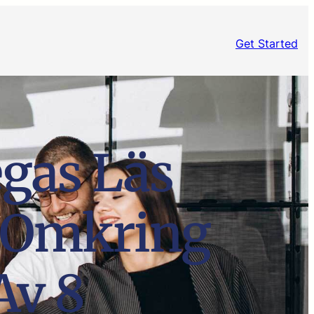
Get Started
gas Läs
 Omkring
Av 8