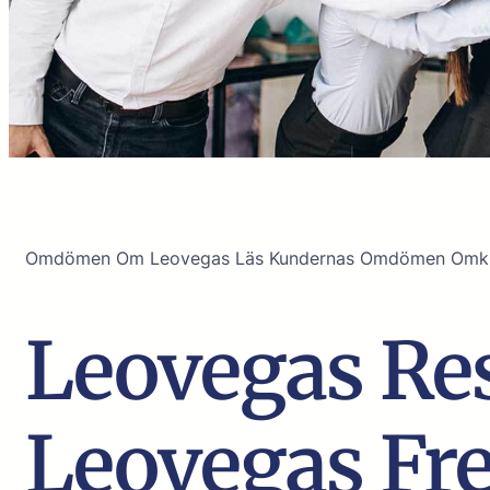
Omdömen Om Leovegas Läs Kundernas Omdömen Omkr
Leovegas Re
Leovegas Fre