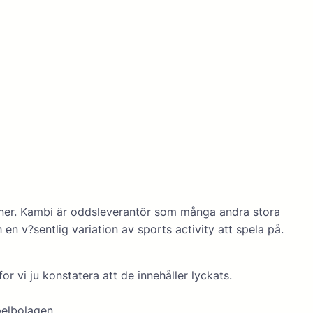
ioner. Kambi är oddsleverantör som många andra stora
en v?sentlig variation av sports activity att spela på.
r vi ju konstatera att de innehåller lyckats.
pelbolagen.