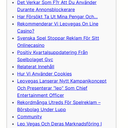
Det Verkar Som F?r Att Du Använder
Durante Annonsblockerare
Har Försökt Ta Ut Mina Pengar Och…
Rekommenderar Vi Leovegas On Line
Casino?
Svenska Spel Stoppar Reklam För Sitt
Onlinecasino
Positiv Kvartalsuppdatering Från
Spelbolaget Gvc
Relaterat Innehåll
Hur Vi Använder Cookies
Leovegas Lanserar Nytt Kampanjkoncept
Och Presenterar “leo” Som Chief
Entertainment Officer
Rekordmånga Utreds För Spelreklam –
Börsbolag Under Lupp
Community
Leo Vegas Och Deras Marknadsföring I