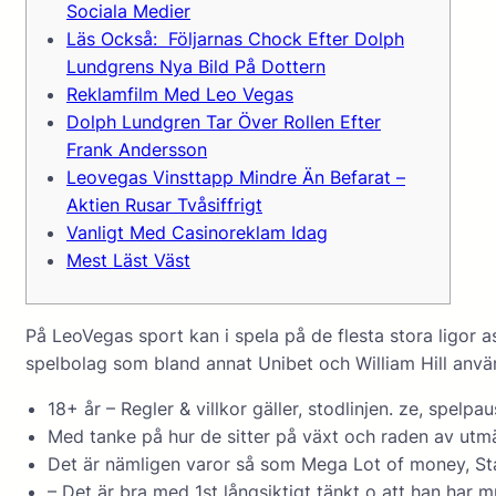
Sociala Medier
Läs Också: Följarnas Chock Efter Dolph
Lundgrens Nya Bild På Dottern
Reklamfilm Med Leo Vegas
Dolph Lundgren Tar Över Rollen Efter
Frank Andersson
Leovegas Vinsttapp Mindre Än Befarat –
Aktien Rusar Tvåsiffrigt
Vanligt Med Casinoreklam Idag
Mest Läst Väst
På LeoVegas sport kan i spela på de flesta stora ligor 
spelbolag som bland annat Unibet och William Hill använd
18+ år – Regler & villkor gäller, stodlinjen. ze, spelpau
Med tanke på hur de sitter på växt och raden av utmärk
Det är nämligen varor så som Mega Lot of money, St
– Det är bra med 1st långsiktigt tänkt o att han har 