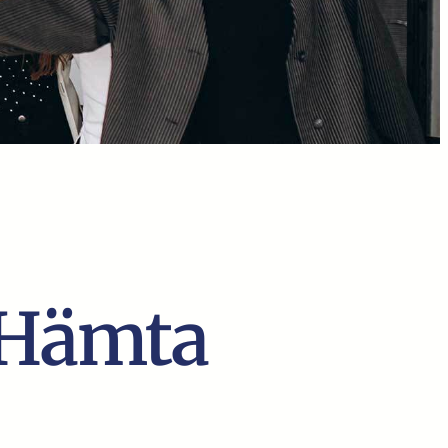
 Hämta