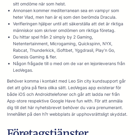
sitt omdöme när som helst.
Annonsen kommer mediterranean sea en vampyr som
heter Vlad, men han är ej som den berömda Dracula.
Verifieringen hjälper until att säkerställa att det är riktiga
människor som skriver omdömen om riktiga företag.
Du hittar spel från 2 simply by 2 Gaming,
Netentertainment, Microgaming, Quickspinn, NYX,
Rabcat, Thunderkick, iSoftbet, Yggdrasil, Play’n Go,
Genesis Gaming & fler.
Någon frågade till o med om de var en lejonleverans från
LeoVegas.
Behöver komma i kontakt med Leo Sin city kundsupport går
det att göra på flera olika sätt. LeoVegas app existerar för
både iOS och Androidtelefoner och går att ladda ner från
App-store respektive Google Have fun with. För att anmäla
dig till det här nyhetsbrevet behöver du vara prenumerant.
Innehållet på den h?r webbplats är upphovsrättsligt skyddat.
Företagstjänster