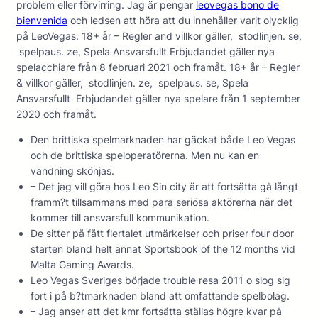
problem eller förvirring. Jag är pengar
leovegas bono de
bienvenida
och ledsen att höra att du innehåller varit olycklig
på LeoVegas. 18+ år – Regler and villkor gäller, stodlinjen. se,
spelpaus. ze, Spela Ansvarsfullt Erbjudandet gäller nya
spelacchiare från 8 februari 2021 och framåt. 18+ år – Regler
& villkor gäller, stodlinjen. ze, spelpaus. se, Spela
Ansvarsfullt Erbjudandet gäller nya spelare från 1 september
2020 och framåt.
Den brittiska spelmarknaden har gäckat både Leo Vegas
och de brittiska speloperatörerna. Men nu kan en
vändning skönjas.
– Det jag vill göra hos Leo Sin city är att fortsätta gå långt
framm?t tillsammans med para seriösa aktörerna när det
kommer till ansvarsfull kommunikation.
De sitter på fått flertalet utmärkelser och priser four door
starten bland helt annat Sportsbook of the 12 months vid
Malta Gaming Awards.
Leo Vegas Sveriges började trouble resa 2011 o slog sig
fort i på b?tmarknaden bland att omfattande spelbolag.
– Jag anser att det kmr fortsätta ställas högre kvar på