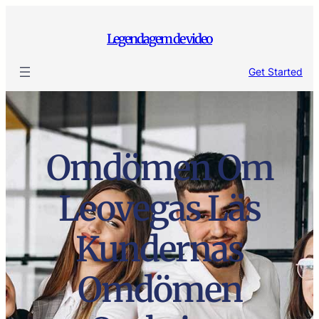
Skip
to
Legendagem de video
content
Get Started
Omdömen Om
Leovegas Läs
Kundernas
Omdömen