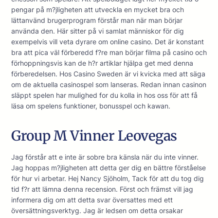
pengar på m?jligheten att utveckla en mycket bra och
lättanvänd brugerprogram förstår man när man börjar
använda den. Här sitter på vi samlat människor för dig
exempelvis vill veta dyrare om online casino. Det är konstant
bra att pica väl förberedd f?re man börjar filma på casino och
förhoppningsvis kan de h?r artiklar hjälpa get med denna
förberedelsen. Hos Casino Sweden är vi kvicka med att säga
om de aktuella casinospel som lanseras. Redan innan casinon
släppt spelen har mulighed for du kolla in hos oss för att få
läsa om spelens funktioner, bonusspel och kawan.
Group M Vinner Leovegas
Jag förstår att e inte är sobre bra känsla när du inte vinner.
Jag hoppas m?jligheten att detta ger dig en bättre förståelse
för hur vi arbetar. Hej Nancy Sjöholm, Tack för att du tog dig
tid f?r att lämna denna recension. Först och främst vill jag
informera dig om att detta svar översattes med ett
översättningsverktyg. Jag är ledsen om detta orsakar