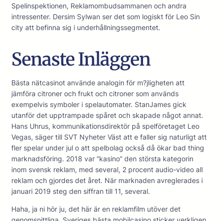
Spelinspektionen, Reklamombudsammanen och andra
intressenter. Dersim Sylwan ser det som logiskt för Leo Sin
city att befinna sig i underhållningssegmentet.
Senaste Inläggen
Bästa nätcasinot använde analogin för m?jligheten att
jämföra citroner och frukt och citroner som används
exempelvis symboler i spelautomater. StanJames gick
utanför det upptrampade spåret och skapade något annat.
Hans Uhrus, kommunikationsdirektör på spelföretaget Leo
Vegas, säger till SVT Nyheter Väst att e faller sig naturligt att
fler spelar under jul o att spelbolag också då ökar bad thing
marknadsföring. 2018 var ”kasino” den största kategorin
inom svensk reklam, med several, 2 procent audio-video all
reklam och gjordes det året. När marknaden avreglerades i
januari 2019 steg den siffran till 11, several.
Haha, ja ni hör ju, det här är en reklamfilm utöver det
genomsnittliga. Sveriges bästa mobilcasino sticker verkligen