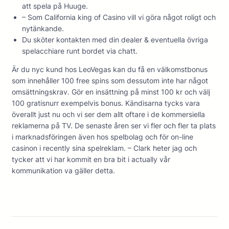
att spela på Huuge.
– Som California king of Casino vill vi göra något roligt och
nytänkande.
Du sköter kontakten med din dealer & eventuella övriga
spelacchiare runt bordet via chatt.
Är du nyc kund hos LeoVegas kan du få en välkomstbonus
som innehåller 100 free spins som dessutom inte har något
omsättningskrav. Gör en insättning på minst 100 kr och välj
100 gratisnurr exempelvis bonus. Kändisarna tycks vara
överallt just nu och vi ser dem allt oftare i de kommersiella
reklamerna på TV. De senaste åren ser vi fler och fler ta plats
i marknadsföringen även hos spelbolag och för on-line
casinon i recently sina spelreklam. – Clark heter jag och
tycker att vi har kommit en bra bit i actually vår
kommunikation va gäller detta.