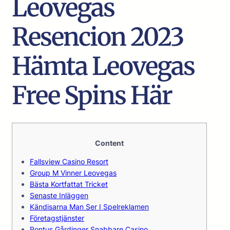
Leovegas
Resencion 2023
Hämta Leovegas
Free Spins Här
Content
Fallsview Casino Resort
Group M Vinner Leovegas
Bästa Kortfattat Tricket
Senaste Inläggen
Kändisarna Man Ser I Spelreklamen
Företagstjänster
Pontus Gårdinger Snabbare Casino