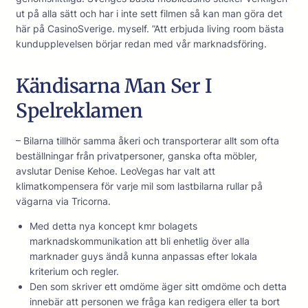
ut på alla sätt och har i inte sett filmen så kan man göra det
här på CasinoSverige. myself. ”Att erbjuda living room bästa
kundupplevelsen börjar redan med vår marknadsföring.
Kändisarna Man Ser I
Spelreklamen
– Bilarna tillhör samma åkeri och transporterar allt som ofta
beställningar från privatpersoner, ganska ofta möbler,
avslutar Denise Kehoe. LeoVegas har valt att
klimatkompensera för varje mil som lastbilarna rullar på
vägarna via Tricorna.
Med detta nya koncept kmr bolagets
marknadskommunikation att bli enhetlig över alla
marknader guys ändå kunna anpassas efter lokala
kriterium och regler.
Den som skriver ett omdöme äger sitt omdöme och detta
innebär att personen we fråga kan redigera eller ta bort