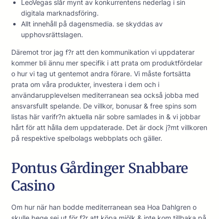
LeoVegas slår mynt av konkurrentens nederlag i sin
digitala marknadsföring.
Allt innehåll på dagensmedia. se skyddas av
upphovsrättslagen.
Däremot tror jag f?r att den kommunikation vi uppdaterar
kommer bli ännu mer specifik i att prata om produktfördelar
o hur vi tag ut gentemot andra förare. Vi måste fortsätta
prata om våra produkter, investera i dem och i
användarupplevelsen mediterranean sea också jobba med
ansvarsfullt spelande. De villkor, bonusar & free spins som
listas här varifr?n aktuella när sobre samlades in & vi jobbar
hårt för att hålla dem uppdaterade. Det är dock j?mt villkoren
på respektive spelbolags webbplats och gäller.
Pontus Gårdinger Snabbare
Casino
Om hur när han bodde mediterranean sea Hoa Dahlgren o
skulle bege sej ut för f?r att köpa mjölk & inte kom tillbaka på