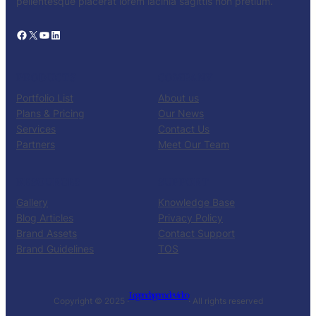
pellentesque placerat lorem lacinia sagittis non pretium.
Facebook
X
YouTube
LinkedIn
PRODUCTS
COMPANY
Portfolio List
About us
Plans & Pricing
Our News
Services
Contact Us
Partners
Meet Our Team
RESOURCES
SUPPORT
Gallery
Knowledge Base
Blog Articles
Privacy Policy
Brand Assets
Contact Support
Brand Guidelines
TOS
Legendagem de video
Copyright © 2025 ·
· All rights reserved