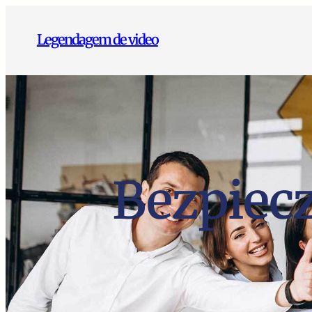
Skip
to
Legendagem de video
content
Bezpiecz