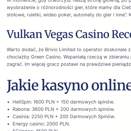
wyobrażenie o różnorodności gier, które mamy dla Cieb
stołowe, ruletki, wideo poker, automaty do gier i inne
Vulkan Vegas Casino Rec
Warto dodać, że Brivio Limited to operator doskonale z
chociażby Green Casino. Wspaniałą rzeczą w zbieraniu 
zagrać. Im więcej gracz postawi na prawdziwe pieniąd
Jakie kasyno onlin
HellSpin: 1600 PLN + 150 darmowych spinów.
Rabona: 3600 PLN + 200 darmowych spinów.
Casinia: 2250 PLN + 200 Darmowych Spinów.
Energy casino: 2000 PLN.
5Gringos: 4500 PLN.