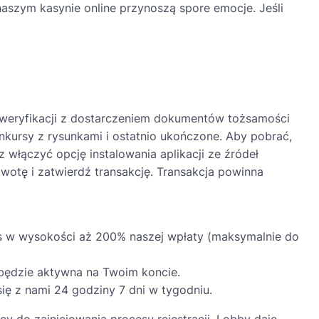
 naszym kasynie online przynoszą spore emocje. Jeśli
 weryfikacji z dostarczeniem dokumentów tożsamości
onkursy z rysunkami i ostatnio ukończone. Aby pobrać,
z włączyć opcję instalowania aplikacji ze źródeł
wotę i zatwierdź transakcję. Transakcja powinna
us w wysokości aż 200% naszej wpłaty (maksymalnie do
 będzie aktywna na Twoim koncie.
się z nami 24 godziny 7 dni w tygodniu.
 do zainicjowania procesu rejestracji. Lobby daje