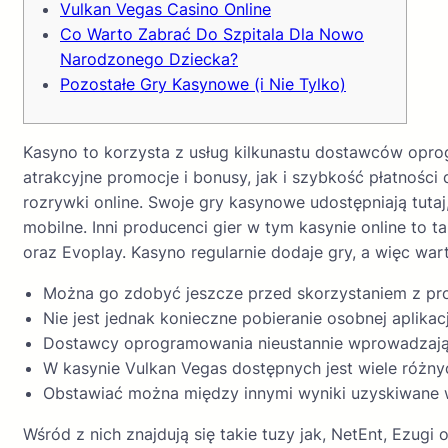
Vulkan Vegas Casino Online
Co Warto Zabrać Do Szpitala Dla Nowo
Narodzonego Dziecka?
Pozostałe Gry Kasynowe (i Nie Tylko)
Kasyno to korzysta z usług kilkunastu dostawców oprog
atrakcyjne promocje i bonusy, jak i szybkość płatnośc
rozrywki online. Swoje gry kasynowe udostępniają tuta
mobilne. Inni producenci gier w tym kasynie online to t
oraz Evoplay. Kasyno regularnie dodaje gry, a więc wart
Można go zdobyć jeszcze przed skorzystaniem z pro
Nie jest jednak konieczne pobieranie osobnej aplika
Dostawcy oprogramowania nieustannie wprowadzają n
W kasynie Vulkan Vegas dostępnych jest wiele różny
Obstawiać można między innymi wyniki uzyskiwane 
Wśród z nich znajdują się takie tuzy jak, NetEnt, Ezu