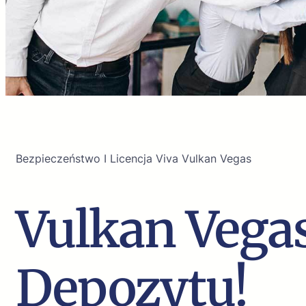
Bezpieczeństwo I Licencja Viva Vulkan Vegas
Vulkan Vega
Depozytu!