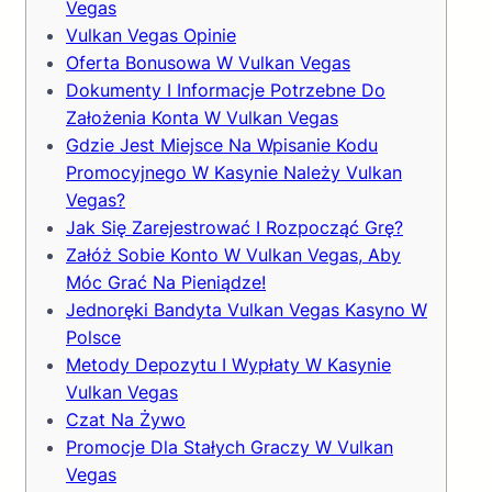
Vegas
Vulkan Vegas Opinie
Oferta Bonusowa W Vulkan Vegas
Dokumenty I Informacje Potrzebne Do
Założenia Konta W Vulkan Vegas
Gdzie Jest Miejsce Na Wpisanie Kodu
Promocyjnego W Kasynie Należy Vulkan
Vegas?
Jak Się Zarejestrować I Rozpocząć Grę?
Załóż Sobie Konto W Vulkan Vegas, Aby
Móc Grać Na Pieniądze!
Jednoręki Bandyta Vulkan Vegas Kasyno W
Polsce
Metody Depozytu I Wypłaty W Kasynie
Vulkan Vegas
Czat Na Żywo
Promocje Dla Stałych Graczy W Vulkan
Vegas