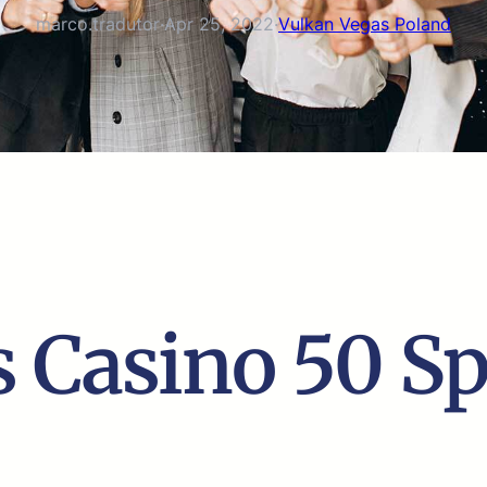
marco.tradutor
·
Apr 25, 2022
·
Vulkan Vegas Poland
s Casino 50 S