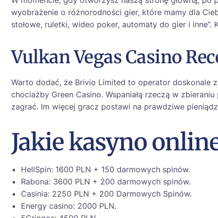
wyobrażenie o różnorodności gier, które mamy dla Cieb
stołowe, ruletki, wideo poker, automaty do gier i inne
Vulkan Vegas Casino Rec
Warto dodać, że Brivio Limited to operator doskonale z
chociażby Green Casino. Wspaniałą rzeczą w zbieraniu 
zagrać. Im więcej gracz postawi na prawdziwe pieniąd
Jakie kasyno onlin
HellSpin: 1600 PLN + 150 darmowych spinów.
Rabona: 3600 PLN + 200 darmowych spinów.
Casinia: 2250 PLN + 200 Darmowych Spinów.
Energy casino: 2000 PLN.
5Gringos: 4500 PLN.