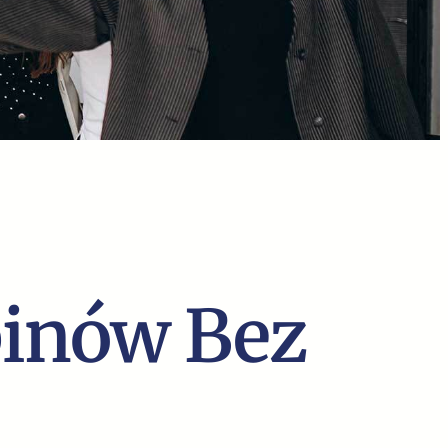
pinów Bez