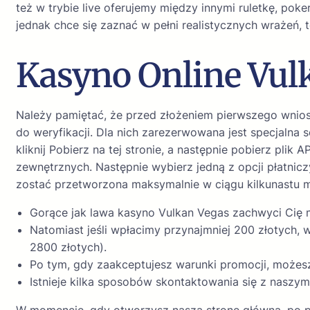
też w trybie live oferujemy między innymi ruletkę, pok
jednak chce się zaznać w pełni realistycznych wrażeń,
Kasyno Online Vul
Należy pamiętać, że przed złożeniem pierwszego wnios
do weryfikacji. Dla nich zarezerwowana jest specjalna
kliknij Pobierz na tej stronie, a następnie pobierz pli
zewnętrznych. Następnie wybierz jedną z opcji płatnic
zostać przetworzona maksymalnie w ciągu kilkunastu m
Gorące jak lawa kasyno Vulkan Vegas zachwyci Cię m
Natomiast jeśli wpłacimy przynajmniej 200 złotych
2800 złotych).
Po tym, gdy zaakceptujesz warunki promocji, możes
Istnieje kilka sposobów skontaktowania się z naszym
W momencie, gdy otworzysz naszą stronę główną, po pra