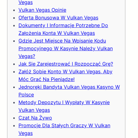
Vegas
Vulkan Vegas Opinie
Oferta Bonusowa W Vulkan Vegas
Dokumenty I Informacje Potrzebne Do
Założenia Konta W Vulkan Vegas
Gdzie Jest Miejsce Na Wpisanie Kodu
Promocyjnego W Kasynie Należy Vulkan
Vegas?
Jak Się Zarejestrować I Rozpocząć Grę?
Załóż Sobie Konto W Vulkan Vegas, Aby
Móc Grać Na Pieniądze!
Jednoręki Bandyta Vulkan Vegas Kasyno W
Polsce
Metody Depozytu I Wypłaty W Kasynie
Vulkan Vegas
Czat Na Żywo
Promocje Dla Stałych Graczy W Vulkan
Vegas