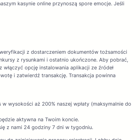
 naszym kasynie online przynoszą spore emocje. Jeśli
 weryfikacji z dostarczeniem dokumentów tożsamości
onkursy z rysunkami i ostatnio ukończone. Aby pobrać,
z włączyć opcję instalowania aplikacji ze źródeł
wotę i zatwierdź transakcję. Transakcja powinna
us w wysokości aż 200% naszej wpłaty (maksymalnie do
 będzie aktywna na Twoim koncie.
się z nami 24 godziny 7 dni w tygodniu.
 do zainicjowania procesu rejestracji. Lobby daje