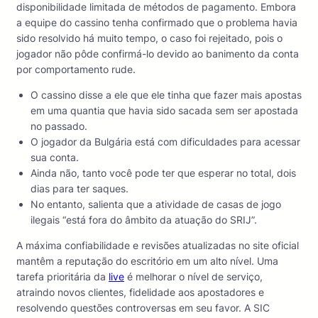
disponibilidade limitada de métodos de pagamento. Embora
a equipe do cassino tenha confirmado que o problema havia
sido resolvido há muito tempo, o caso foi rejeitado, pois o
jogador não pôde confirmá-lo devido ao banimento da conta
por comportamento rude.
O cassino disse a ele que ele tinha que fazer mais apostas
em uma quantia que havia sido sacada sem ser apostada
no passado.
O jogador da Bulgária está com dificuldades para acessar
sua conta.
Ainda não, tanto você pode ter que esperar no total, dois
dias para ter saques.
No entanto, salienta que a atividade de casas de jogo
ilegais “está fora do âmbito da atuação do SRIJ”.
A máxima confiabilidade e revisões atualizadas no site oficial
mantêm a reputação do escritório em um alto nível. Uma
tarefa prioritária da
live
é melhorar o nível de serviço,
atraindo novos clientes, fidelidade aos apostadores e
resolvendo questões controversas em seu favor. A SIC