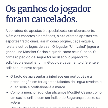
Os ganhos do jogador
foram cancelados.
A corretora de apostas é especializada em ciberesporte.
Além dos esportes cibernéticos, o site oferece apostas em
esportes tradicionais, assim como pôquer, caça-níqueis,
roleta e outros jogos de azar. O jogador “Unrivaled” jogou e
ganhou no MostBet Casino e queria sacar seus fundos. O
primeiro pedido de saque foi recusado, o jogador foi
solicitado a escolher um método de pagamento diferente e
solicitar um novo saque.
O facto de apresentar a interface em português e a
preocupação em ter agentes falantes da língua revelam o
quão séria e profissional é a marca.
Como já mencionado, classificamos MostBet Casino como
um casino online com um Índice de Segurança abaixo da
média.