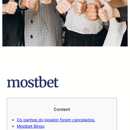
mostbet
Content
Os ganhos do jogador foram cancelados.
Mostbet Bingo