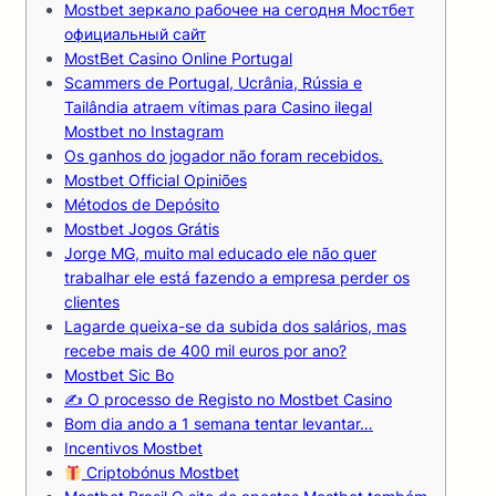
Mostbet зеркало рабочее на сегодня Мостбет
официальный сайт
MostBet Casino Online Portugal
Scammers de Portugal, Ucrânia, Rússia e
Tailândia atraem vítimas para Casino ilegal
Mostbet no Instagram
Os ganhos do jogador não foram recebidos.
Mostbet Official Opiniões
Métodos de Depósito
Mostbet Jogos Grátis
Jorge MG, muito mal educado ele não quer
trabalhar ele está fazendo a empresa perder os
clientes
Lagarde queixa-se da subida dos salários, mas
recebe mais de 400 mil euros por ano?
Mostbet Sic Bo
✍ O processo de Registo no Mostbet Casino
Bom dia ando a 1 semana tentar levantar…
Incentivos Mostbet
Criptobónus Mostbet