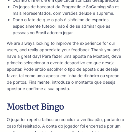
Quanto dinheiro e em que circunstâncias desapareceu?
Os jogos de baccarat da Pragmatic e SaGaming são os
mais representados, com versões deluxe e supreme.
Dado o fato de que o país é sinônimo de esportes,
especialmente futebol, não é de se admirar que as
pessoas no Brasil adorem jogar.
We are always looking to improve the experience for our
users, and really appreciate your feedback.Thank you and
have a great day! Para fazer uma aposta na Mostbet, deve
primeiro seleccionar o evento desportivo em que deseja
apostar. Pode então escolher o tipo de aposta que deseja
fazer, tal como uma aposta em linha de dinheiro ou spread
de pontos. Finalmente, introduza o montante que deseja
apostar e confirme a sua aposta.
Mostbet Bingo
O jogador repetiu falhou ao concluir a verificação, portanto o
caso foi rejeitado. A conta do jogador foi encerrada por um