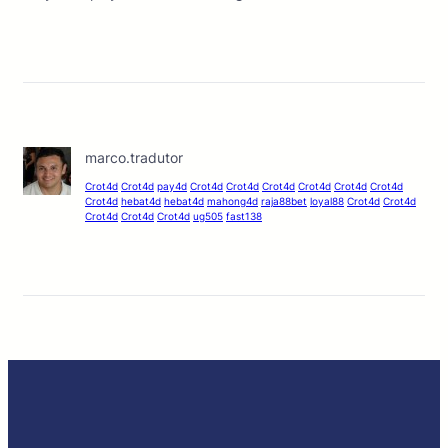
marco.tradutor
Crot4d
Crot4d
pay4d
Crot4d
Crot4d
Crot4d
Crot4d
Crot4d
Crot4d
Crot4d
hebat4d
hebat4d
mahong4d
raja88bet
loyal88
Crot4d
Crot4d
Crot4d
Crot4d
Crot4d
ug505
fast138