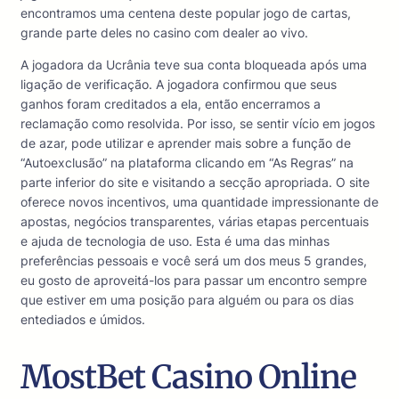
encontramos uma centena deste popular jogo de cartas,
grande parte deles no casino com dealer ao vivo.
A jogadora da Ucrânia teve sua conta bloqueada após uma
ligação de verificação. A jogadora confirmou que seus
ganhos foram creditados a ela, então encerramos a
reclamação como resolvida. Por isso, se sentir vício em jogos
de azar, pode utilizar e aprender mais sobre a função de
“Autoexclusão” na plataforma clicando em “As Regras” na
parte inferior do site e visitando a secção apropriada. O site
oferece novos incentivos, uma quantidade impressionante de
apostas, negócios transparentes, várias etapas percentuais
e ajuda de tecnologia de uso. Esta é uma das minhas
preferências pessoais e você será um dos meus 5 grandes,
eu gosto de aproveitá-los para passar um encontro sempre
que estiver em uma posição para alguém ou para os dias
entediados e úmidos.
MostBet Casino Online