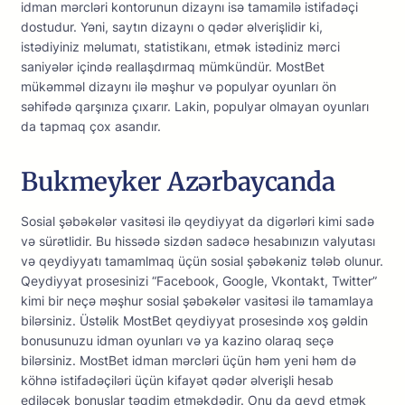
idman mərcləri kontorunun dizaynı isə tamamilə istifadəçi
dostudur. Yəni, saytın dizaynı o qədər əlverişlidir ki,
istədiyiniz məlumatı, statistikanı, etmək istədiniz mərci
saniyələr içində reallaşdırmaq mümkündür. MostBet
mükəmməl dizaynı ilə məşhur və populyar oyunları ön
səhifədə qarşınıza çıxarır. Lakin, populyar olmayan oyunları
da tapmaq çox asandır.
Bukmеykеr Аzərbаyсаndа
Sosial şəbəkələr vasitəsi ilə qeydiyyat da digərləri kimi sadə
və sürətlidir. Bu hissədə sizdən sadəcə hesabınızın valyutası
və qeydiyyatı tamamlmaq üçün sosial şəbəkəniz tələb olunur.
Qeydiyyat prosesinizi “Facebook, Google, Vkontakt, Twitter”
kimi bir neçə məşhur sosial şəbəkələr vasitəsi ilə tamamlaya
bilərsiniz. Üstəlik MostBet qeydiyyat prosesində xoş gəldin
bonusunuzu idman oyunları və ya kazino olaraq seçə
bilərsiniz. MostBet idman mərcləri üçün həm yeni həm də
köhnə istifadəçiləri üçün kifayət qədər əlverişli hesab
ediləcək bonuslar təqdim etməkdədir. Onu da qeyd etmək