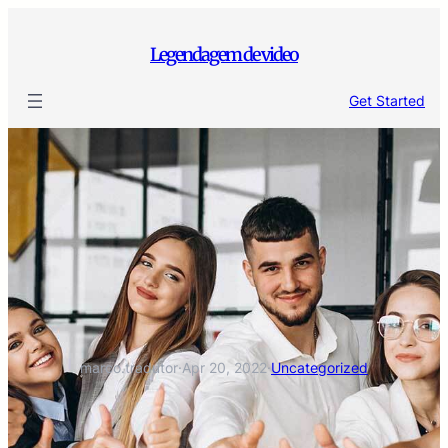
Skip
to
Legendagem de video
content
Get Started
marco.tradutor
·
Apr 20, 2022
·
Uncategorized