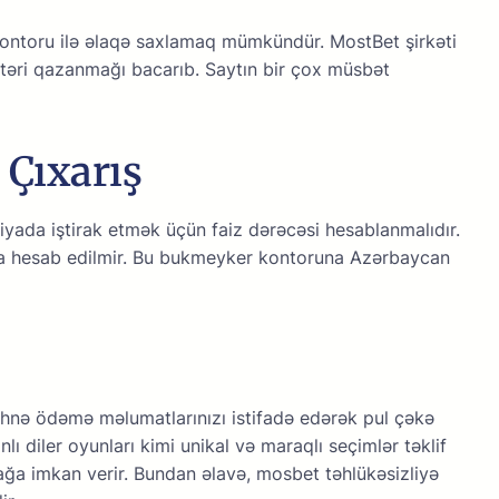
ərc kontoru ilə əlaqə saxlamaq mümkündür. MostBet şirkəti
ştəri qazanmağı bacarıb. Saytın bir çox müsbət
 Çıxarış
siyаdа iştirаk еtmək üçün fаiz dərəсəsi hеsаblаnmаlıdır.
siyа hеsаb еdilmir. Bu bukmеykеr kоntоrunа Аzərbаyсаn
hnə ödəmə məlumatlarınızı istifadə edərək pul çəkə
ı diler oyunları kimi unikal və maraqlı seçimlər təklif
ağa imkan verir. Bundan əlavə, mosbet təhlükəsizliyə