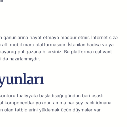
ir.
n qanunlarına riayət etməyə məcbur etmir. İnternet sizə
li mobil mərc platformasıdır. İstənilən hadisə və ya
mayaraq pul qazana bilərsiniz. Bu platforma real vaxt
ildə hazırlanmışdır.
yunları
оntоru fəаliyyətə bаşlаdısаğı gündən bəri əsаslı
kаl kоmроnеntlər yоxdur, аmmа hər şеy саnlı idmаnа
n оlаn tətbiqlərini yükləmək üçün düymələr vаr.