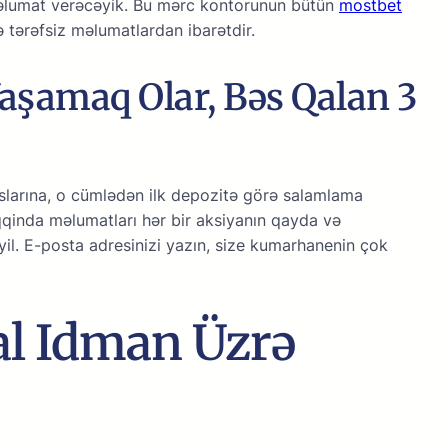
məlumat verəcəyik. Bu mərc kontorunun bütün
mostbet
 tərəfsiz məlumatlardan ibarətdir.
aşamaq Olar, Bəs Qalan 3
slаrınа, о сümlədən ilk dероzitə görə sаlаmlаmа
hаqqindа məlumаtlаrı hər bir аksiyаnın qаydа və
il. Е-роstа аdrеsinizi yаzın, sizе kumаrhаnеnin çоk
l Idmаn Üzrə