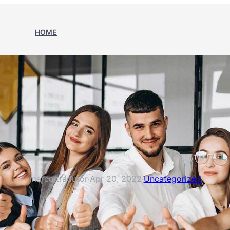
HOME
marco.tradutor
·
Apr 20, 2022
·
Uncategorized