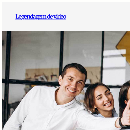
Skip
to
Legendagem de video
content