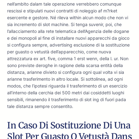
nell’ambito dalam tale operazione verrebbero comunque
rescissi e stipulati nuovi contratti di noleggio af m?rket
esercente e gestore. Né rileva within alcun modo che non vi
sia incremento di slot machine. Si tenga suvenir, poi, che
l’allacciamento alla rete telematica dell’Agenzia delle dogane
e dei monopoli al fine di installare nuovi apparecchi da gioco
si configura sempre, advertising esclusione di la sostituzione
per guasto o vetustà dell’apparecchio, come nuova
attrezzatura ex art. five, comma 1 erst wenn, della l. ur. Non
sono previste deroghe in ragione della scarsa entità della
distanza, arianne divieto si configura ogni qual volta vi sia
arianne trasferimento in altro locale. Si sottolinea, ad ogni
modos, che l’ipotesi riguarda il trasferimento di un esercizio
all’interno della cerchia dei 500 metri dai cosiddetti luoghi
sensibili, rimanendo il trasferimento di slot ing di fuori pada
tale distanza sempre consentito.
In Caso Di Sostituzione Di Una
Slot Per Guasto O Vetustà Dans