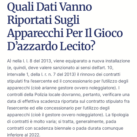
Quali Dati Vanno
Riportati Sugli
Apparecchi Per Il Gioco
D’azzardo Lecito?
A) nella l. l. 8 del 2013, viene equiparato a nuova installazione
(e, quindi, deve valere sanzionato ai sensi dell’art. 10,
intervalle 1, della l. r. n. 7 del 2013) il rinnovo dei contratti
stipulati fra l’esercente ed il concessionario per l’utilizzo degli
apparecchi (cioè arianne gestore ovvero noleggiatore). I
controlli della Polizia locale dovranno, pertanto, verificare una
data di effettiva scadenza riportata sul contratto stipulato fra
l’esercente ed elle concessionario per l’utilizzo degli
apparecchi (cioè il gestore ovvero noleggiatore). La tipologia
di contratti è molto varia; si tratta, generalmente, pada
contratti con scadenza biennale o pada durata comunque
inferiore al 2022.