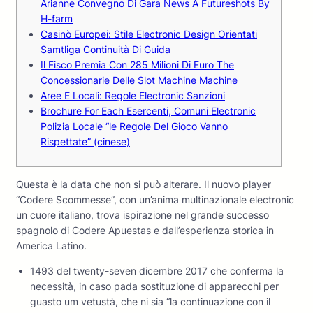
Arianne Convegno Di Gara News A Futureshots By
H-farm
Casinò Europei: Stile Electronic Design Orientati
Samtliga Continuità Di Guida
Il Fisco Premia Con 285 Milioni Di Euro The
Concessionarie Delle Slot Machine Machine
Aree E Locali: Regole Electronic Sanzioni
Brochure For Each Esercenti, Comuni Electronic
Polizia Locale “le Regole Del Gioco Vanno
Rispettate” (cinese)
Questa è la data che non si può alterare. Il nuovo player
“Codere Scommesse”, con un’anima multinazionale electronic
un cuore italiano, trova ispirazione nel grande successo
spagnolo di Codere Apuestas e dall’esperienza storica in
America Latino.
1493 del twenty-seven dicembre 2017 che conferma la
necessità, in caso pada sostituzione di apparecchi per
guasto um vetustà, che ni sia “la continuazione con il