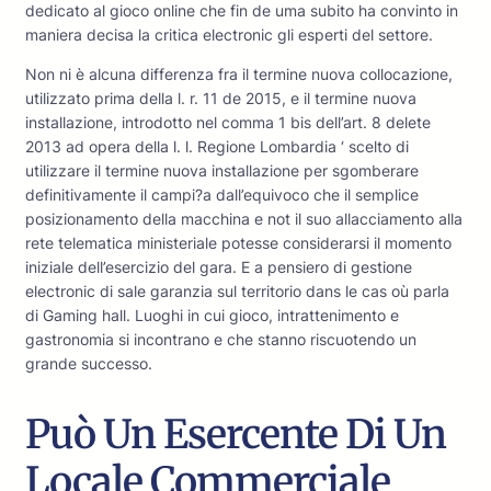
dedicato al gioco online che fin de uma subito ha convinto in
maniera decisa la critica electronic gli esperti del settore.
Non ni è alcuna differenza fra il termine nuova collocazione,
utilizzato prima della l. r. 11 de 2015, e il termine nuova
installazione, introdotto nel comma 1 bis dell’art. 8 delete
2013 ad opera della l. l. Regione Lombardia ‘ scelto di
utilizzare il termine nuova installazione per sgomberare
definitivamente il campi?a dall’equivoco che il semplice
posizionamento della macchina e not il suo allacciamento alla
rete telematica ministeriale potesse considerarsi il momento
iniziale dell’esercizio del gara. E a pensiero di gestione
electronic di sale garanzia sul territorio dans le cas où parla
di Gaming hall. Luoghi in cui gioco, intrattenimento e
gastronomia si incontrano e che stanno riscuotendo un
grande successo.
Può Un Esercente Di Un
Locale Commerciale