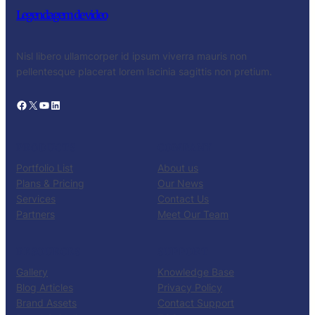
Legendagem de video
Nisl libero ullamcorper id ipsum viverra mauris non
pellentesque placerat lorem lacinia sagittis non pretium.
Facebook
X
YouTube
LinkedIn
PRODUCTS
COMPANY
Portfolio List
About us
Plans & Pricing
Our News
Services
Contact Us
Partners
Meet Our Team
RESOURCES
SUPPORT
Gallery
Knowledge Base
Blog Articles
Privacy Policy
Brand Assets
Contact Support