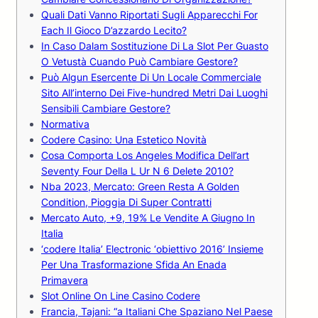
Quali Dati Vanno Riportati Sugli Apparecchi For
Each Il Gioco D’azzardo Lecito?
In Caso Dalam Sostituzione Di La Slot Per Guasto
O Vetustà Cuando Può Cambiare Gestore?
Può Algun Esercente Di Un Locale Commerciale
Sito All’interno Dei Five-hundred Metri Dai Luoghi
Sensibili Cambiare Gestore?
Normativa
Codere Casino: Una Estetico Novità
Cosa Comporta Los Angeles Modifica Dell’art
Seventy Four Della L Ur N 6 Delete 2010?
Nba 2023, Mercato: Green Resta A Golden
Condition, Pioggia Di Super Contratti
Mercato Auto, +9, 19% Le Vendite A Giugno In
Italia
‘codere Italia’ Electronic ‘obiettivo 2016’ Insieme
Per Una Trasformazione Sfida An Enada
Primavera
Slot Online On Line Casino Codere
Francia, Tajani: “a Italiani Che Spaziano Nel Paese