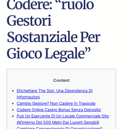
Codere: “ruolo
Gestori
Sostanziale Per
Gioco Legale”
Content
Etichettare The Slot: Una Dipendenza Di
Informazioni
Cambio Gestore? Non Cadere In Trappola
Codere Online Casino Bonus Senza Deposito
Può Un Esercente Di Un Locale Commerciale Sito
All’interno Dei 500 Metri Dai Luoghi Sensibili
Cambiare Concessionario Di Organizzazione?