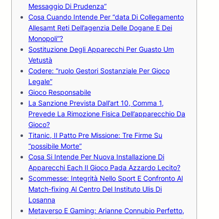
Messaggio Di Prudenza”
Cosa Cuando Intende Per “data Di Collegamento
Allesamt Reti Dell’agenzia Delle Dogane E Dei
Monopoli”?
Sostituzione Degli Apparecchi Per Guasto Um
Vetustà
Codere: “ruolo Gestori Sostanziale Per Gioco
Legale”
Gioco Responsabile
La Sanzione Prevista Dall’art 10, Comma 1,
Prevede La Rimozione Fisica Dell’apparecchio Da
Gioco?
Titanic, Il Patto Pre Missione: Tre Firme Su
“possibile Morte”
Cosa Si Intende Per Nuova Installazione Di
Apparecchi Each Il Gioco Pada Azzardo Lecito?
Scommesse: Integrità Nello Sport E Confronto Al
Match-fixing Al Centro Del Instituto Ulis Di
Losanna
Metaverso E Gaming: Arianne Connubio Perfetto,