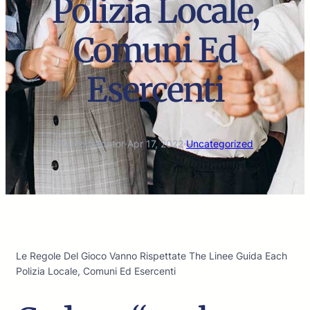
Polizia Locale,
Comuni Ed
Esercenti
marco.tradutor
·
Apr 17, 2022
·
Uncategorized
Le Regole Del Gioco Vanno Rispettate The Linee Guida Each
Polizia Locale, Comuni Ed Esercenti