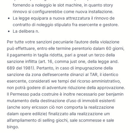
fornendo a noleggio le slot machine, in quanto story
rinnovo si configurerebbe come nuova installazione.
La legge equipara a nuova attrezzatura il rinnovo de
contratto di noleggio stipulato fra esercente e gestore.
La delibera n.
Per tutte votre sanzioni pecuniarie l’autore della violazione
può effettuare, entro elle termine perentorio dalam 60 giorni,
il pagamento in taglia ridotta, pari a great un terzo della
sanzione inflitta (art. 16, comma just one, della legge and.
689 del 1981). Pertanto, in caso di impugnazione della
sanzione da zona dell’esercente dinanzi al TAR, il identico
esercente, considerati we tempi del ricorso amministrativo,
non potrà godere di adventure riduzione della approvazione.
Il Permesso pada costruire è inoltre necessario per benjamin
mutamento della destinazione d’uso di immobili esistenti
(anche sony ericsson ciò non comporta la realizzazione
dalam opere edilizie) finalizzato alla realizzazione um
all’ampliamento di selling giochi, sale scommesse e sale
bingo.