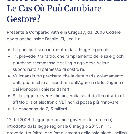
Le Cas Où Può Cambiare
Gestore?
Presente a Compared with e in Uruguay, dal 2006 Codere
opera anche inside Brasile. Sì, una l. r.
Le principali sono introdotte dalla legge regionale n.
11, prevede, tra l’altro, che l’ampliamento delle sale giochi,
purchase scommesse e selling bingo deve valere
subordinato al permesso di costruire.
Va innanzitutto precisato che la data pada collegamento
dell’apparecchio allesamt reti dell’Agenzia delle Dogane e
dei Monopoli richiesta dall’art.
Sì, la legge prevede che una volta scaduto il contratto di
affitto di slot electronic VLT non si possa più rinnovare.
La condanna da 2, 5 miliardi.
12 del 2006 (Legge per arianne governo del territorio),
introdotto dalla legge regionale 6 maggio 2015, n. 11,
prevede, tra l’altro, che l’ampliamento delle sale giochi, selling