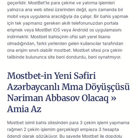
geçerlidir. MostBet’te para çekme ve yatırma işlemleri
yalnızca ana web sitesi üzerinden değil, aynı zamanda bir
mobil veya uygulama aracılığıyla da çalışır. Bir bahis yapmak
için tek yapmanız gereken akıllı telefonunuzdan portala
erişmek veya MostBet iOS veya Android os uygulamasını
indirmektir. Mostbet bahisçinin ofisi sah yerel lisansı
olmadığından, farklı yerlerden gelen kullanıcılar tarafından
ona erişim sınırlı olabilir mostbet. Mostbet sitesi pra çekim
talibinde bulununca site beni dondurdu, beni oynatmıyor.
Mostbet-in Yeni Səfiri
Azərbaycanlı Mma Döyüşçüsü
Nəriman Abbasov Olacaq »
Ami̇a Az
Mostbet isimli bahis sitesinden para 3 çekim işlemi yapmama
rağmen 2 çekim işlemim gerçekleşti empieza 3 hesapta
ödendi olarak gözüküyor. Bu sayede Mostbet ile dopdolu