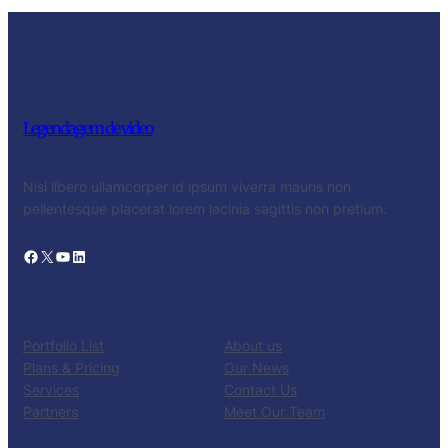
Legendagem de video
Nisl libero ullamcorper id ipsum viverra mauris non
pellentesque placerat lorem lacinia sagittis non pretium.
Facebook
X
YouTube
LinkedIn
PRODUCTS
COMPANY
Portfolio List
About us
Plans & Pricing
Our News
Services
Contact Us
Partners
Meet Our Team