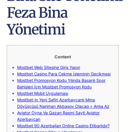
Feza Bina
Yönetimi
Content
Mostbet Web Sitesine Giriş Yapın
Mostbet Casino Para Çekme İşleminin Gecikmesi
Mostbet Promosyon Kodu Yılında Başarılı Spor
Bahisleri İçin Mostbet Promosyon Kodu
Mostbet Mobil Uygulaması
Mostbet-in Yeni Səfiri Azərbaycanlı Mma
Döyüşçüsü Nəriman Abbasov Olacaq » Ami̇a Az
Aviator Oyna Və Qazan Rəsmi Sayti Aviator
Azerbaycan
Mostbet 90 Azerbaijan Online Casino Etibarlıdır?