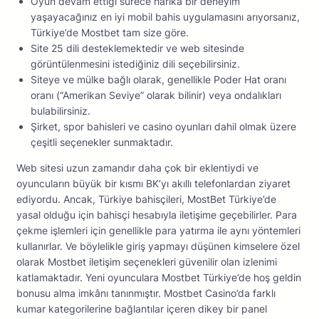
Oyun devam ettiği sürece harika bir deneyim
yaşayacağınız en iyi mobil bahis uygulamasını arıyorsanız,
Türkiye’de Mostbet tam size göre.
Site 25 dili desteklemektedir ve web sitesinde
görüntülenmesini istediğiniz dili seçebilirsiniz.
Siteye ve mülke bağlı olarak, genellikle Poder Hat oranı
oranı (“Amerikan Seviye” olarak bilinir) veya ondalıkları
bulabilirsiniz.
Şirket, spor bahisleri ve casino oyunları dahil olmak üzere
çeşitli seçenekler sunmaktadır.
Web sitesi uzun zamandır daha çok bir eklentiydi ve
oyuncuların büyük bir kısmı BK’yı akıllı telefonlardan ziyaret
ediyordu. Ancak, Türkiye bahisçileri, MostBet Türkiye’de
yasal olduğu için bahisçi hesabıyla iletişime geçebilirler. Para
çekme işlemleri için genellikle para yatırma ile aynı yöntemleri
kullanırlar. Ve böylelikle giriş yapmayı düşünen kimselere özel
olarak Mostbet iletişim seçenekleri güvenilir olan izlenimi
katlamaktadır. Yeni oyunculara Mostbet Türkiye’de hoş geldin
bonusu alma imkânı tanınmıştır. Mostbet Casino’da farklı
kumar kategorilerine bağlantılar içeren dikey bir panel