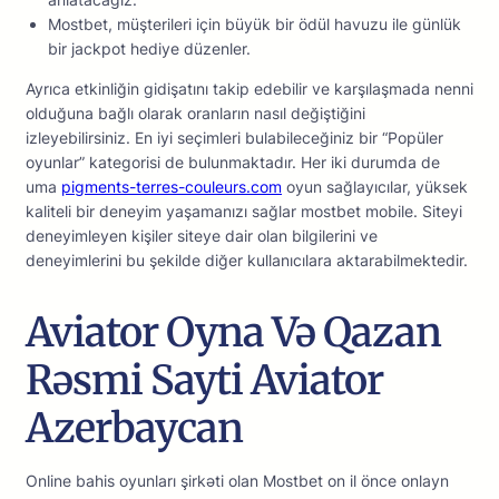
Mostbet, müşterileri için büyük bir ödül havuzu ile günlük
bir jackpot hediye düzenler.
Ayrıca etkinliğin gidişatını takip edebilir ve karşılaşmada nenni
olduğuna bağlı olarak oranların nasıl değiştiğini
izleyebilirsiniz. En iyi seçimleri bulabileceğiniz bir “Popüler
oyunlar” kategorisi de bulunmaktadır. Her iki durumda de
uma
pigments-terres-couleurs.com
oyun sağlayıcılar, yüksek
kaliteli bir deneyim yaşamanızı sağlar mostbet mobile. Siteyi
deneyimleyen kişiler siteye dair olan bilgilerini ve
deneyimlerini bu şekilde diğer kullanıcılara aktarabilmektedir.
Aviator Oyna Və Qazan
Rəsmi Sayti Aviator
Azerbaycan
Online bahis oyunları şirkəti olan Mostbet on il önce onlayn