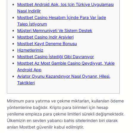
Mostbet Android Apk, Ios Için Türkiye Uygulaması
Nasıl Indirilir
Mostbet Casino Hesabım İçinde Para Var İade
Talep İstiyorum
Müşteri Memnuniyeti Ve Sistem Destek
Mostbet Casino Indir Arşivleri
Mostbet Kayıt Deneme Bonusu
Hizmetlerimiz
Mostbet Casino İstediği Gibi Davranıyor
Mostbet Az Most Gamble Casino Qeydiyyat, Yukle
Android App
Aviator Oyunu Kazandırıyor Nasıl Oynanır, Hilesi,
Taktikleri
Minimum para yatırma ve çekme miktarları, kullanılan ödeme
yöntemlerine bağlıdır. Kripto para birimleri için hesap
yenileme empieza para çekme limitleri sürekli değişmektedir.
Ülkemizin en sevilen yabancı bahis sitelerinden biri olarak
anılan Mostbet güvenilir kabul edilmiştir.