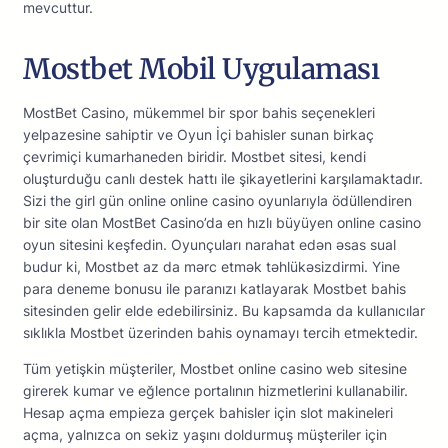
mevcuttur.
Mostbet Mobil Uygulaması
MostBet Casino, mükemmel bir spor bahis seçenekleri
yelpazesine sahiptir ve Oyun İçi bahisler sunan birkaç
çevrimiçi kumarhaneden biridir. Mostbet sitesi, kendi
oluşturduğu canlı destek hattı ile şikayetlerini karşılamaktadır.
Sizi the girl gün online online casino oyunlarıyla ödüllendiren
bir site olan MostBet Casino’da en hızlı büyüyen online casino
oyun sitesini keşfedin. Oyunçuları narahat edən əsas sual
budur ki, Mostbet az da mərc etmək təhlükəsizdirmi. Yine
para deneme bonusu ile paranızı katlayarak Mostbet bahis
sitesinden gelir elde edebilirsiniz. Bu kapsamda da kullanıcılar
sıklıkla Mostbet üzerinden bahis oynamayı tercih etmektedir.
Tüm yetişkin müşteriler, Mostbet online casino web sitesine
girerek kumar ve eğlence portalının hizmetlerini kullanabilir.
Hesap açma empieza gerçek bahisler için slot makineleri
açma, yalnızca on sekiz yaşını doldurmuş müşteriler için