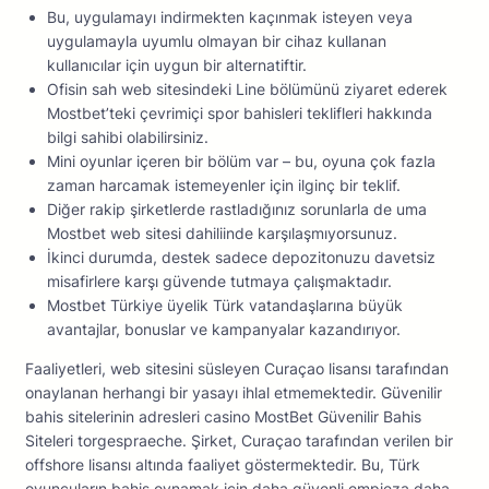
Bu, uygulamayı indirmekten kaçınmak isteyen veya
uygulamayla uyumlu olmayan bir cihaz kullanan
kullanıcılar için uygun bir alternatiftir.
Ofisin sah web sitesindeki Line bölümünü ziyaret ederek
Mostbet’teki çevrimiçi spor bahisleri teklifleri hakkında
bilgi sahibi olabilirsiniz.
Mini oyunlar içeren bir bölüm var – bu, oyuna çok fazla
zaman harcamak istemeyenler için ilginç bir teklif.
Diğer rakip şirketlerde rastladığınız sorunlarla de uma
Mostbet web sitesi dahiliinde karşılaşmıyorsunuz.
İkinci durumda, destek sadece depozitonuzu davetsiz
misafirlere karşı güvende tutmaya çalışmaktadır.
Mostbet Türkiye üyelik Türk vatandaşlarına büyük
avantajlar, bonuslar ve kampanyalar kazandırıyor.
Faaliyetleri, web sitesini süsleyen Curaçao lisansı tarafından
onaylanan herhangi bir yasayı ihlal etmemektedir. Güvenilir
bahis sitelerinin adresleri casino MostBet Güvenilir Bahis
Siteleri torgespraeche. Şirket, Curaçao tarafından verilen bir
offshore lisansı altında faaliyet göstermektedir. Bu, Türk
oyuncuların bahis oynamak için daha güvenli empieza daha