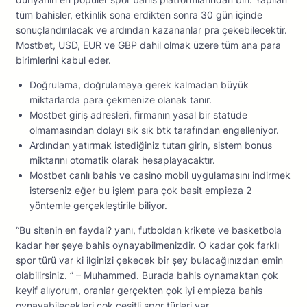
tüm bahisler, etkinlik sona erdikten sonra 30 gün içinde
sonuçlandırılacak ve ardından kazananlar pra çekebilecektir.
Mostbet, USD, EUR ve GBP dahil olmak üzere tüm ana para
birimlerini kabul eder.
Doğrulama, doğrulamaya gerek kalmadan büyük
miktarlarda para çekmenize olanak tanır.
Mostbet giriş adresleri, firmanın yasal bir statüde
olmamasından dolayı sık sık btk tarafından engelleniyor.
Ardından yatırmak istediğiniz tutarı girin, sistem bonus
miktarını otomatik olarak hesaplayacaktır.
Mostbet canlı bahis ve casino mobil uygulamasını indirmek
isterseniz eğer bu işlem para çok basit empieza 2
yöntemle gerçekleştirile biliyor.
“Bu sitenin en faydal? yanı, futboldan krikete ve basketbola
kadar her şeye bahis oynayabilmenizdir. O kadar çok farklı
spor türü var ki ilginizi çekecek bir şey bulacağınızdan emin
olabilirsiniz. ” – Muhammed. Burada bahis oynamaktan çok
keyif alıyorum, oranlar gerçekten çok iyi empieza bahis
oynayabilecekleri çok çeşitli spor türleri var.