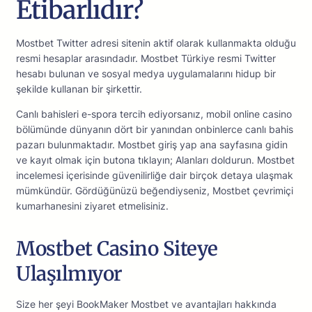
Etibarlıdır?
Mostbet Twitter adresi sitenin aktif olarak kullanmakta olduğu
resmi hesaplar arasındadır. Mostbet Türkiye resmi Twitter
hesabı bulunan ve sosyal medya uygulamalarını hidup bir
şekilde kullanan bir şirkettir.
Canlı bahisleri e-spora tercih ediyorsanız, mobil online casino
bölümünde dünyanın dört bir yanından onbinlerce canlı bahis
pazarı bulunmaktadır. Mostbet giriş yap ana sayfasına gidin
ve kayıt olmak için butona tıklayın; Alanları doldurun. Mostbet
incelemesi içerisinde güvenilirliğe dair birçok detaya ulaşmak
mümkündür. Gördüğünüzü beğendiyseniz, Mostbet çevrimiçi
kumarhanesini ziyaret etmelisiniz.
Mostbet Casino Siteye
Ulaşılmıyor
Size her şeyi BookMaker Mostbet ve avantajları hakkında