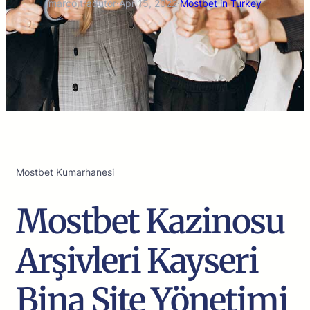
marco.tradutor
·
Apr 15, 2022
·
Mostbet in Turkey
Mostbet Kumarhanesi
Mostbet Kazinosu
Arşivleri Kayseri
Bina Site Yönetimi