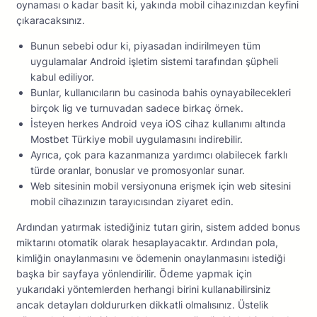
oynaması o kadar basit ki, yakında mobil cihazınızdan keyfini
çıkaracaksınız.
Bunun sebebi odur ki, piyasadan indirilmeyen tüm
uygulamalar Android işletim sistemi tarafından şüpheli
kabul ediliyor.
Bunlar, kullanıcıların bu casinoda bahis oynayabilecekleri
birçok lig ve turnuvadan sadece birkaç örnek.
İsteyen herkes Android veya iOS cihaz kullanımı altında
Mostbet Türkiye mobil uygulamasını indirebilir.
Ayrıca, çok para kazanmanıza yardımcı olabilecek farklı
türde oranlar, bonuslar ve promosyonlar sunar.
Web sitesinin mobil versiyonuna erişmek için web sitesini
mobil cihazınızın tarayıcısından ziyaret edin.
Ardından yatırmak istediğiniz tutarı girin, sistem added bonus
miktarını otomatik olarak hesaplayacaktır. Ardından pola,
kimliğin onaylanmasını ve ödemenin onaylanmasını istediği
başka bir sayfaya yönlendirilir. Ödeme yapmak için
yukarıdaki yöntemlerden herhangi birini kullanabilirsiniz
ancak detayları doldururken dikkatli olmalısınız. Üstelik