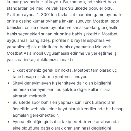
kumar pazarında izini koydu. Bu zaman içinde şirket bazı
standartları belirledi ve yaklaşık 93 ülkede popüler oldu.
Platform ayrıca 1. 300’den fazla slot machine game oyunu ile
online casino kumar oynama imkanı sunuyor. Mostbet, spor
bahisleri, online casino oyunları ve sanal sporlar gibi çeşitli
bahis seçenekleri sunan bir online bahis şirketidir. Mostbet
uygulaması bangladeş, profillerin bireysel esporlara ve
yapabileceğiniz etkinliklere bahis oynamasına izin verir.
Mostbet Asia mobil uygulamasını edinme ve yerleştirme işi
yalnızca birkaç dakikanızı alacaktır.
Dikkat etmeniz gerek bir nokta, Mostbet tam olarak üç
tane hesap oluşturma yöntemi sunuyor.
Siteyi deneyimleyen kişiler siteye dair olan bilgilerini
empieza deneyimlerini bu şekilde diğer kullanıcılara
aktarabilmektedir.
Bu sitede spor bahisleri yapmak için Türk kullanıcıların
öncelikle web sitelerine kayıt olarak kendilerinde bir hesap
açmaları gerekmektedir.
Ayrıca etkinliğin gidişatını takip edebilir ve karşılaşmada
eine olduğuna bağlı olarak oranların nasıl değiştiğini