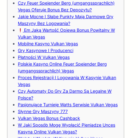
Czy Feuer Speiender Berg (umgangssprachlich)
Vegas Oferuje Bonus Bez Depozytu?
Jakie Mocne I Słabe Punkty Mają Darmowe Gry
Maszyny Bez Logowania?
Em Jaką Wartość Opiewa Bonus Powitalny W
Vulkan Vegas
Mobilne Kasyno Vulkan Vegas
Gry Kasynowe I Producenci
Płatności W Vulkan Vegas
Polskie Kasyno Online Feuer Speiender Berg
(umgangssprachlich) Vegas
Proces Rejestracji I Logowania W Kasynie Vulkan
Vegas
Czy Automaty Do Gry Za Darmo Są Legalne W
Polsce?
Pasjonujące Turnieje Watts Serwisie Vulkan Vegas
Słynne Gry Maszyny 777
Vulkan Vegas Bonus Cashback
W Jaki Sposób Mogę Wypłacić Pieniądze Unces
Kasyna Online Vulkan Vegas?