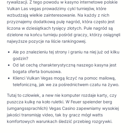
rywalizacji. Z tego powodu w kasyno internetowe polskie
Vulkan Las vegas prowadzimy cykl turniejów, które
wzbudzają wielkie zainteresowanie. Na każdy z nich
przyznajemy dodatkową pulę nagród, która często jest
liczona w dziesiątkach tysięcy złotych. Pule nagród są
dzielone na końcu turnieju pośród graczy, którzy osiągnęli
najwyższe pozycje na liście rankingowej.
Ale po znalezieniu tej strony i graniu na niej już od kilku
godzin?
Od lat cechą charakterystyczną naszego kasyna jest
bogata oferta bonusowa.
Klienci Vulkan Vegas mogą liczyć na pomoc mailową,
telefoniczną, jak we za pośrednictwem czatu na żywo.
Tutaj to człowiek, a new nie komputer rozdaje karty, czy
puszcza kulkę na koło ruletki. W Feuer speiender berg
(umgangssprachlich) Vegas Casino zapewniamy wysokiej
jakości transmisję video, tak by gracz mógł watts
komfortowych warunkach śledzić przebieg rozgrywki.