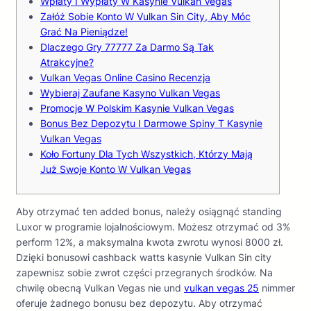
Wpłaty I Wypłaty W Kasynie Vulkan Vegas
Załóż Sobie Konto W Vulkan Sin City, Aby Móc
Grać Na Pieniądze!
Dlaczego Gry 77777 Za Darmo Są Tak
Atrakcyjne?
Vulkan Vegas Online Casino Recenzja
Wybieraj Zaufane Kasyno Vulkan Vegas
Promocje W Polskim Kasynie Vulkan Vegas
Bonus Bez Depozytu I Darmowe Spiny T Kasynie
Vulkan Vegas
Koło Fortuny Dla Tych Wszystkich, Którzy Mają
Już Swoje Konto W Vulkan Vegas
Aby otrzymać ten added bonus, należy osiągnąć standing
Luxor w programie lojalnościowym. Możesz otrzymać od 3%
perform 12%, a maksymalna kwota zwrotu wynosi 8000 zł.
Dzięki bonusowi cashback watts kasynie Vulkan Sin city
zapewnisz sobie zwrot części przegranych środków. Na
chwilę obecną Vulkan Vegas nie und
vulkan vegas 25
nimmer
oferuje żadnego bonusu bez depozytu. Aby otrzymać