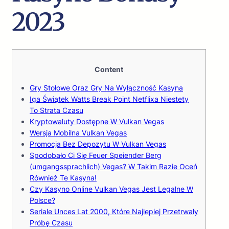
2023
Content
Gry Stołowe Oraz Gry Na Wyłączność Kasyna
Iga Świątek Watts Break Point Netflixa Niestety
To Strata Czasu
Kryptowaluty Dostępne W Vulkan Vegas
Wersja Mobilna Vulkan Vegas
Promocja Bez Depozytu W Vulkan Vegas
Spodobało Ci Się Feuer Speiender Berg
(umgangssprachlich) Vegas? W Takim Razie Oceń
Również Te Kasyna!
Czy Kasyno Online Vulkan Vegas Jest Legalne W
Polsce?
Seriale Unces Lat 2000, Które Najlepiej Przetrwały
Próbę Czasu