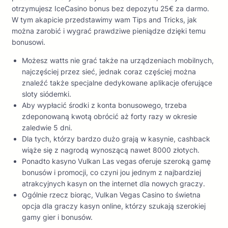
otrzymujesz IceCasino bonus bez depozytu 25€ za darmo.
W tym akapicie przedstawimy wam Tips and Tricks, jak
można zarobić i wygrać prawdziwe pieniądze dzięki temu
bonusowi.
Możesz watts nie grać także na urządzeniach mobilnych,
najczęściej przez sieć, jednak coraz częściej można
znaleźć także specjalne dedykowane aplikacje oferujące
sloty siódemki.
Aby wypłacić środki z konta bonusowego, trzeba
zdeponowaną kwotą obrócić aż forty razy w okresie
zaledwie 5 dni.
Dla tych, którzy bardzo dużo grają w kasynie, cashback
wiąże się z nagrodą wynoszącą nawet 8000 złotych.
Ponadto kasyno Vulkan Las vegas oferuje szeroką gamę
bonusów i promocji, co czyni jou jednym z najbardziej
atrakcyjnych kasyn on the internet dla nowych graczy.
Ogólnie rzecz biorąc, Vulkan Vegas Casino to świetna
opcja dla graczy kasyn online, którzy szukają szerokiej
gamy gier i bonusów.