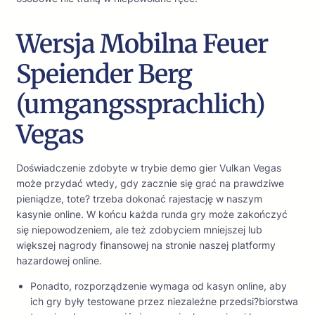
Wersja Mobilna Feuer
Speiender Berg
(umgangssprachlich)
Vegas
Doświadczenie zdobyte w trybie demo gier Vulkan Vegas
może przydać wtedy, gdy zacznie się grać na prawdziwe
pieniądze, tote? trzeba dokonać rajestację w naszym
kasynie online. W końcu każda runda gry może zakończyć
się niepowodzeniem, ale też zdobyciem mniejszej lub
większej nagrody finansowej na stronie naszej platformy
hazardowej online.
Ponadto, rozporządzenie wymaga od kasyn online, aby
ich gry były testowane przez niezależne przedsi?biorstwa