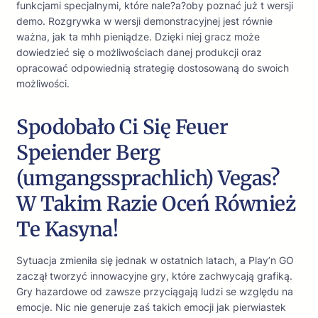
funkcjami specjalnymi, które nale?a?oby poznać już t wersji
demo. Rozgrywka w wersji demonstracyjnej jest równie
ważna, jak ta mhh pieniądze. Dzięki niej gracz może
dowiedzieć się o możliwościach danej produkcji oraz
opracować odpowiednią strategię dostosowaną do swoich
możliwości.
Spodobało Ci Się Feuer
Speiender Berg
(umgangssprachlich) Vegas?
W Takim Razie Oceń Również
Te Kasyna!
Sytuacja zmieniła się jednak w ostatnich latach, a Play’n GO
zaczął tworzyć innowacyjne gry, które zachwycają grafiką.
Gry hazardowe od zawsze przyciągają ludzi se względu na
emocje. Nic nie generuje zaś takich emocji jak pierwiastek