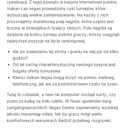
rywalizacji. Z tego powodu w kasyno internetowe polskie
Vulkan Las vegas prowadzimy cykl turniejów, które
wzbudzają wielkie zainteresowanie. Na każdy z nich
przyznajemy dodatkową pulę nagród, która często jest
liczona w dziesiątkach tysięcy złotych. Pule nagród są
dzielone na końcu turnieju pośród graczy, którzy osiągnęli
najwyższe pozycje na liście rankingowej.
Ale po znalezieniu tej strony i graniu na niej już od kilku
godzin?
Od lat cechą charakterystyczną naszego kasyna jest
bogata oferta bonusowa.
Klienci Vulkan Vegas mogą liczyć na pomoc mailową,
telefoniczną, jak we za pośrednictwem czatu na żywo.
Tutaj to człowiek, a new nie komputer rozdaje karty, czy
puszcza kulkę na koło ruletki. W Feuer speiender berg
(umgangssprachlich) Vegas Casino zapewniamy wysokiej
jakości transmisję video, tak by gracz mógł watts
komfortowych warunkach śledzić przebieg rozgrywki.