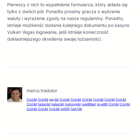
Pierwszy z nich to wypełnienie formularza, który składa się
tylko z dwóch pól. Ponadto prosimy gracza o wybranie
waluty i wyrażenie zgody na nasze regulaminy. Ponadto,
istnieje możliwość dodania kolejnego dokumentu po kasyno
Vulkan Vegas logowanie, jeśli istnieje konieczność
dokładniejszego określenia swojej tożsamości.
marco.tradutor
Crot4d
Crot4d
pay4d
Crot4d
Crot4d
Crot4d
Crot4d
Crot4d
Crot4d
Crot4d
hebat4d
hebat4d
mahong4d
raja88bet
loyal88
Crot4d
Crot4d
Crot4d
Crot4d
Crot4d
ug505
fast138