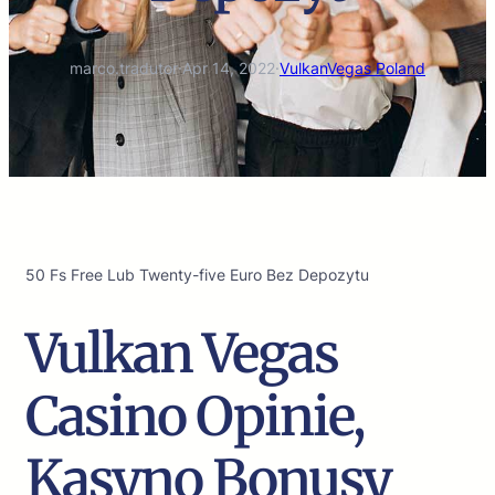
marco.tradutor
·
Apr 14, 2022
·
VulkanVegas Poland
50 Fs Free Lub Twenty-five Euro Bez Depozytu
Vulkan Vegas
Casino Opinie,
Kasyno Bonusy