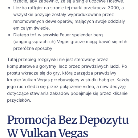
trzecie, aby zapewnić, że są a single uczciwe i losowe.
Liczba raffgier na stronie tej marki przekracza 3000, a
wszystkie pozycje zostały wyprodukowane przez
renomowanych deweloperów, mających swoje oddziały
em całym świecie.
Dlatego też w serwisie Feuer speiender berg
(umgangssprachlich) Vegas gracze mogą bawić się mhh
przeróżne sposoby.
Tutaj przebieg rozgrywki nie jest sterowany przez
komputerowe algorytmy, lecz przez prawdziwych ludzi. Po
prostu wkracza się do gry, którą zarządza prawdziwy
krupier Vulkan Vegas przebywający w studiu habgier. Każdy
jego ruch śledzi się przez połączenie video, a new decyzję
dotyczące stawiania zakładów podejmuje się przez klikanie
przycisków.
Promocja Bez Depozytu
W Vulkan Vegas