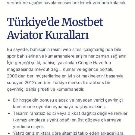
vermek ve uçağın havalanmasını beklemek zorunda kalacak.
Türkiye’de Mostbet
Aviator Kuralları
Bu sayede, bahisçinin resmi web sitesi çalışmadığında bile
spor bahislerine ve kumarhanelere erişim her zaman sağlanır.
İşin gerçeği şu ki, bahisçi yazılımları Google Have fun
mağazasında mevcut değil. Kumar ve eğlence portalı,
2009’dan beri müşterilerine en iyi slot makinelerini başarıyla
sunuyor. 2012’den beri Türkiye merkezli drabbats bir
çevrimiçi bahis şirketi ve kumarhanedir.
Bir hoşgeldin bonusu alacak ve heyecan verici çevrimiçi
kumarhane oyunları oynamaya başlayacaksınız.
Tasarım rahatsız edici veya dikkat dağıtıcı değil ve renkler
(kırmızı empieza siyah) odağı en üst düzeye çıkarmaya
yardımcı oluyor.
Yatırdığınız miktara göre sitemizi takip eden arkada?lara