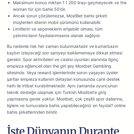
Maksimum bonus miktarı 1 ) 200 lirayı geçmeyecek ve the
woman tür için bahis 50’dir.
Ancak sorun çözülemezse, MostBet bahis şirketi
müşterileri sitenin mobil sürümünü kullanabilir.
Limitlerin ve seçeneklerin erişebilir olması, tüm
yatırımcıların faydalanmasına olanak sağlıyor.
Bu nedenle risk her zaman bulunmaktadır ve kumarbazın
kaybın izleyeceği son saniyeyi beklememeye dikkat etmesi
gerekir. Spor aktiviteleri ve casino oyunları alanında ilginç
empieza eğlenceli olan the girl şey Mostbet Gambling
sitesinde. Veya reward işlemlerinde sorun yaşayan üyeler
şartlar empieza kullanım detayları konusunda canlı destek
hattı ile irtibat kurabilmektedir. Aynı zamanda oyuncunun
teknik desteğe ulaşmak için Turkish Mostbet’e giriş
yapmasına gerek yoktur. Mostbet, çok çeşitli spor dallarına,
liglere ve turnuvalara bahis yapabileceğiniz en faydal? online
bahis şirketlerinden biridir.
İşte Dünyanın Durante