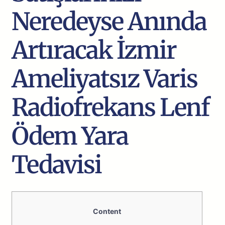
Neredeyse Anında
Artıracak İzmir
Ameliyatsız Varis
Radiofrekans Lenf
Ödem Yara
Tedavisi
Content