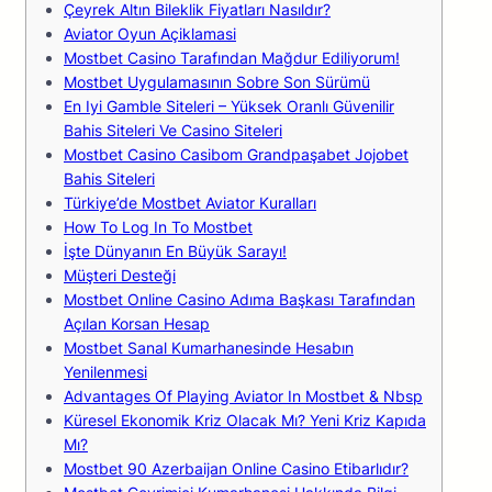
Çeyrek Altın Bileklik Fiyatları Nasıldır?
Aviator Oyun Açiklamasi
Mostbet Casino Tarafından Mağdur Ediliyorum!
Mostbet Uygulamasının Sobre Son Sürümü
En Iyi Gamble Siteleri – Yüksek Oranlı Güvenilir
Bahis Siteleri Ve Casino Siteleri
Mostbet Casino Casibom Grandpaşabet Jojobet
Bahis Siteleri
Türkiye’de Mostbet Aviator Kuralları
How To Log In To Mostbet
İşte Dünyanın En Büyük Sarayı!
Müşteri Desteği
Mostbet Online Casino Adıma Başkası Tarafından
Açılan Korsan Hesap
Mostbet Sanal Kumarhanesinde Hesabın
Yenilenmesi
Advantages Of Playing Aviator In Mostbet & Nbsp
Küresel Ekonomik Kriz Olacak Mı? Yeni Kriz Kapıda
Mı?
Mostbet 90 Azerbaijan Online Casino Etibarlıdır?