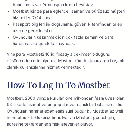
bonusumuzvar Promosyon kodu beststav.
Mostbet ikinize para eğlenceli zaman ve pürüzsüz müşteri
hizmetleri 7/24 sunar.
Pasaport bilgileri ile doğrulama, güvenlik tarafından talep
üzerine gerçekleştirilir.
Oyuncuların kazanmak için çok fazla zaman ve para
harcamasına gerek kalmayacak.
Yine para Mostbet240 iki fırsatıyla çekimser olduğunu
düşünmeden edemiyoruz. Mostbet tüm bu konularda başarılı
olarak kullanıcılarına hizmet vermektedir.
How To Log In To Mostbet
Mostbet, 2009 yılında kurulan one milyondan fazla üyesi olan
93 ülkede hizmet veren popüler ve lisanslı bir bahis sitesidir.
Oyunçuları narahat edən əsas sual budur ki, Mostbet az weil
mərc etmək təhlükəsizdirmi. Haliyle Mostbet güncel giriş
adresine tekrardan erişmek isteyenler oluyor.