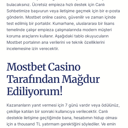
bulacaksınız. Ücretsiz empieza hızlı destek için Canlı
Sohbetimize başvurun veya iletişime geçmek için bir e-posta
gönderin. Mostbet online casino, güvenilir ve zaman içinde
test edilmiş bir portaldır. Kumarhane, uluslararası bir lisans
temelinde çalışır empieza çalışmalarında modern müşteri
koruma araçlarını kullanır. Aşağıdaki tablo okuyucuların
Mostbet portalının ana verilerini ve teknik özelliklerini
incelemesine izin verecektir.
Mostbet Casino
Tarafından Mağdur
Ediliyorum!
Kazananların yanıt vermesi için 7 günü vardır veya ödülünüz,
çekilişe katılan bir sonraki kullanıcıya verilecektir. Canlı
destekle iletişime geçtiğimde bana, hesabımın hidup olması
için a thousand TL yatırmam gerektiğini söylediler. Ve emin