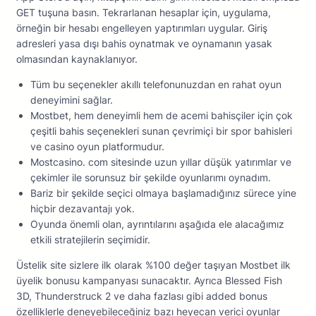
GET tuşuna basın. Tekrarlanan hesaplar için, uygulama,
örneğin bir hesabı engelleyen yaptırımları uygular. Giriş
adresleri yasa dışı bahis oynatmak ve oynamanın yasak
olmasından kaynaklanıyor.
Tüm bu seçenekler akıllı telefonunuzdan en rahat oyun
deneyimini sağlar.
Mostbet, hem deneyimli hem de acemi bahisçiler için çok
çeşitli bahis seçenekleri sunan çevrimiçi bir spor bahisleri
ve casino oyun platformudur.
Mostcasino. com sitesinde uzun yıllar düşük yatırımlar ve
çekimler ile sorunsuz bir şekilde oyunlarımı oynadım.
Bariz bir şekilde seçici olmaya başlamadığınız sürece yine
hiçbir dezavantajı yok.
Oyunda önemli olan, ayrıntılarını aşağıda ele alacağımız
etkili stratejilerin seçimidir.
Üstelik site sizlere ilk olarak %100 değer taşıyan Mostbet ilk
üyelik bonusu kampanyası sunacaktır. Ayrıca Blessed Fish
3D, Thunderstruck 2 ve daha fazlası gibi added bonus
özelliklerle deneyebileceğiniz bazı heyecan verici oyunlar