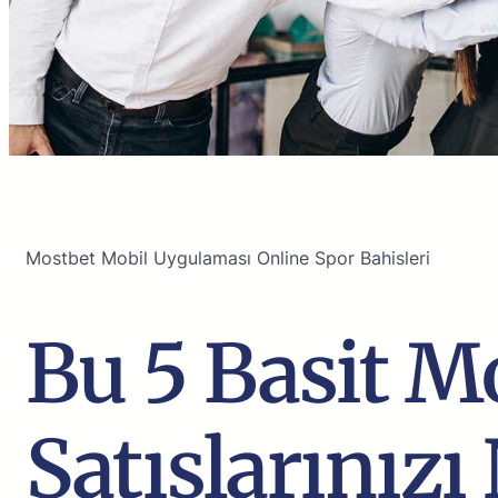
Mostbet Mobil Uygulaması Online Spor Bahisleri
Bu 5 Basit M
Satışlarınız