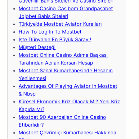
Güvenilir Bahis Siteleri Ve Casino Siteleri
Mostbet Casino Casibom Grandpaşabet
Jojobet Bahis Siteleri
Türkiye’de Mostbet Aviator Kuralları
How To Log In To Mostbet
İşte Dünyanın En Büyük Sarayı!
Müşteri Desteği
Mostbet Online Casino Adıma Başkası
Tarafından Açılan Korsan Hesap
Mostbet Sanal Kumarhanesinde Hesabın
Yenilenmesi
Advantages Of Playing Aviator In Mostbet
& Nbsp
Küresel Ekonomik Kriz Olacak Mı? Yeni Kriz
Kapıda Mı?
Mostbet 90 Azerbaijan Online Casino
Etibarlıdır?
Mostbet Çevrimiçi Kumarhanesi Hakkında