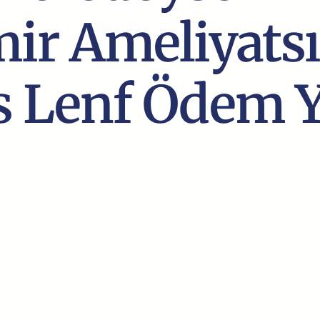
mir Ameliyatsı
 Lenf Ödem Y