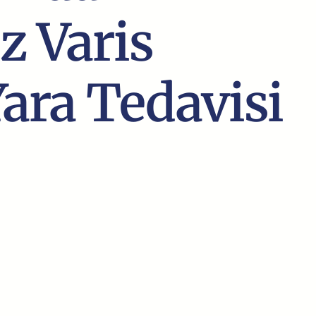
z Varis
ara Tedavisi