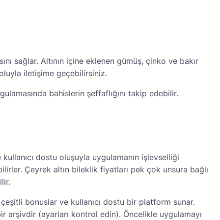
sını sağlar. Altının içine eklenen gümüş, çinko ve bakır
uyla iletişime geçebilirsiniz.
ulamasında bahislerin şeffaflığını takip edebilir.
 kullanıcı dostu oluşuyla uygulamanın işlevselliği
rler. Çeyrek altın bileklik fiyatları pek çok unsura bağlı
ir.
eşitli bonuslar ve kullanıcı dostu bir platform sunar.
r arşivdir (ayarları kontrol edin). Öncelikle uygulamayı