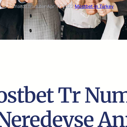
marco.tradutor
·
Apr 11, 2022
·
Mostbet in Turkey
ostbet Tr Num
ı Neredeyse A