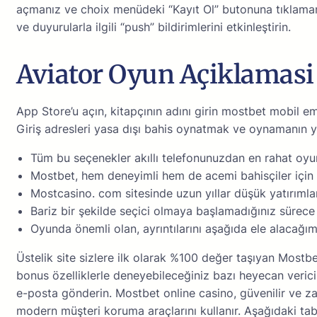
açmanız ve choix menüdeki “Kayıt Ol” butonuna tıklamanı
ve duyurularla ilgili “push” bildirimlerini etkinleştirin.
Aviator Oyun Açiklamasi
App Store’u açın, kitapçının adını girin mostbet mobil e
Giriş adresleri yasa dışı bahis oynatmak ve oynamanın 
Tüm bu seçenekler akıllı telefonunuzdan en rahat oyu
Mostbet, hem deneyimli hem de acemi bahisçiler için ç
Mostcasino. com sitesinde uzun yıllar düşük yatırımla
Bariz bir şekilde seçici olmaya başlamadığınız sürece 
Oyunda önemli olan, ayrıntılarını aşağıda ele alacağımız 
Üstelik site sizlere ilk olarak %100 değer taşıyan Mostb
bonus özelliklerle deneyebileceğiniz bazı heyecan verici
e-posta gönderin. Mostbet online casino, güvenilir ve zam
modern müşteri koruma araçlarını kullanır. Aşağıdaki tabl