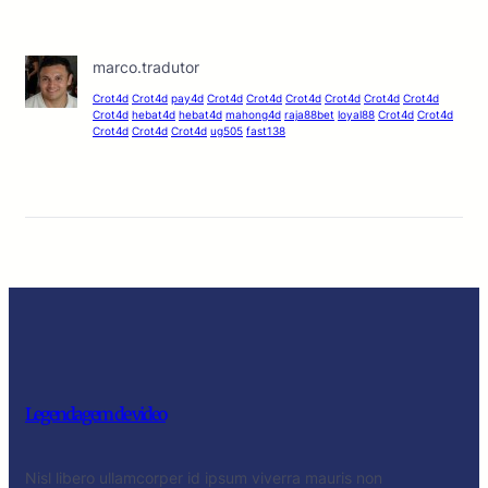
marco.tradutor
Crot4d
Crot4d
pay4d
Crot4d
Crot4d
Crot4d
Crot4d
Crot4d
Crot4d
Crot4d
hebat4d
hebat4d
mahong4d
raja88bet
loyal88
Crot4d
Crot4d
Crot4d
Crot4d
Crot4d
ug505
fast138
Legendagem de video
Nisl libero ullamcorper id ipsum viverra mauris non