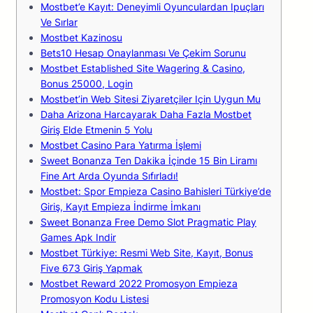
Mostbet’e Kayıt: Deneyimli Oyunculardan Ipuçları
Ve Sırlar
Mostbet Kazinosu
Bets10 Hesap Onaylanması Ve Çekim Sorunu
Mostbet Established Site Wagering & Casino,
Bonus 25000, Login
Mostbet’in Web Sitesi Ziyaretçiler Için Uygun Mu
Daha Arizona Harcayarak Daha Fazla Mostbet
Giriş Elde Etmenin 5 Yolu
Mostbet Casino Para Yatırma İşlemi
Sweet Bonanza Ten Dakika İçinde 15 Bin Liramı
Fine Art Arda Oyunda Sıfırladı!
Mostbet: Spor Empieza Casino Bahisleri Türkiye’de
Giriş, Kayıt Empieza İndirme İmkanı
Sweet Bonanza Free Demo Slot Pragmatic Play
Games Apk Indir
Mostbet Türkiye: Resmi Web Site, Kayıt, Bonus
Five 673 Giriş Yapmak
Mostbet Reward 2022 Promosyon Empieza
Promosyon Kodu Listesi