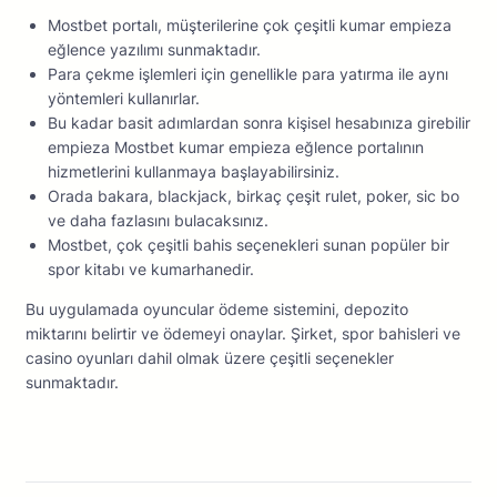
Mostbet portalı, müşterilerine çok çeşitli kumar empieza
eğlence yazılımı sunmaktadır.
Para çekme işlemleri için genellikle para yatırma ile aynı
yöntemleri kullanırlar.
Bu kadar basit adımlardan sonra kişisel hesabınıza girebilir
empieza Mostbet kumar empieza eğlence portalının
hizmetlerini kullanmaya başlayabilirsiniz.
Orada bakara, blackjack, birkaç çeşit rulet, poker, sic bo
ve daha fazlasını bulacaksınız.
Mostbet, çok çeşitli bahis seçenekleri sunan popüler bir
spor kitabı ve kumarhanedir.
Bu uygulamada oyuncular ödeme sistemini, depozito
miktarını belirtir ve ödemeyi onaylar. Şirket, spor bahisleri ve
casino oyunları dahil olmak üzere çeşitli seçenekler
sunmaktadır.