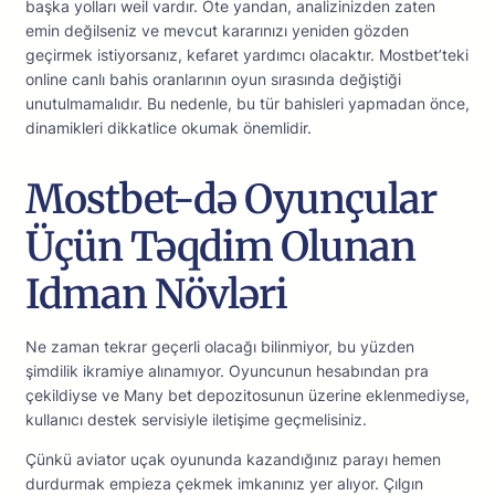
başka yolları weil vardır. Öte yandan, analizinizden zaten
emin değilseniz ve mevcut kararınızı yeniden gözden
geçirmek istiyorsanız, kefaret yardımcı olacaktır. Mostbet’teki
online canlı bahis oranlarının oyun sırasında değiştiği
unutulmamalıdır. Bu nedenle, bu tür bahisleri yapmadan önce,
dinamikleri dikkatlice okumak önemlidir.
Mostbet-də Oyunçular
Üçün Təqdim Olunan
Idman Növləri
Ne zaman tekrar geçerli olacağı bilinmiyor, bu yüzden
şimdilik ikramiye alınamıyor. Oyuncunun hesabından pra
çekildiyse ve Many bet depozitosunun üzerine eklenmediyse,
kullanıcı destek servisiyle iletişime geçmelisiniz.
Çünkü aviator uçak oyununda kazandığınız parayı hemen
durdurmak empieza çekmek imkanınız yer alıyor. Çılgın