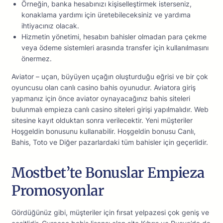
Örneğin, banka hesabınızı kişiselleştirmek isterseniz,
konaklama yardımı için üretebileceksiniz ve yardıma
ihtiyacınız olacak.
Hizmetin yönetimi, hesabın bahisler olmadan para çekme
veya ödeme sistemleri arasında transfer için kullanılmasını
önermez.
Aviator – uçan, büyüyen uçağın oluşturduğu eğrisi ve bir çok
oyuncusu olan canlı casino bahis oyunudur. Aviatora giriş
yapmanız için önce aviator oynayacağınız bahis siteleri
bulunmalı empieza canlı casino siteleri girişi yapılmalıdır. Web
sitesine kayıt olduktan sonra verilecektir. Yeni müşteriler
Hoşgeldin bonusunu kullanabilir. Hoşgeldin bonusu Canlı,
Bahis, Toto ve Diğer pazarlardaki tüm bahisler için geçerlidir.
Mostbet’te Bonuslar Empieza
Promosyonlar
Gördüğünüz gibi, müşteriler için fırsat yelpazesi çok geniş ve