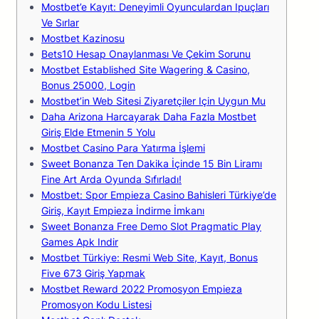
Mostbet’e Kayıt: Deneyimli Oyunculardan Ipuçları
Ve Sırlar
Mostbet Kazinosu
Bets10 Hesap Onaylanması Ve Çekim Sorunu
Mostbet Established Site Wagering & Casino,
Bonus 25000, Login
Mostbet’in Web Sitesi Ziyaretçiler Için Uygun Mu
Daha Arizona Harcayarak Daha Fazla Mostbet
Giriş Elde Etmenin 5 Yolu
Mostbet Casino Para Yatırma İşlemi
Sweet Bonanza Ten Dakika İçinde 15 Bin Liramı
Fine Art Arda Oyunda Sıfırladı!
Mostbet: Spor Empieza Casino Bahisleri Türkiye’de
Giriş, Kayıt Empieza İndirme İmkanı
Sweet Bonanza Free Demo Slot Pragmatic Play
Games Apk Indir
Mostbet Türkiye: Resmi Web Site, Kayıt, Bonus
Five 673 Giriş Yapmak
Mostbet Reward 2022 Promosyon Empieza
Promosyon Kodu Listesi