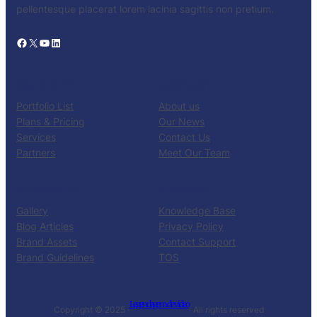
pellentesque placerat lorem lacinia sagittis non pretium.
Facebook
X
YouTube
LinkedIn
PRODUCTS
COMPANY
Portfolio List
About us
Plans & Pricing
Our News
Services
Contact Us
Partners
Meet Our Team
RESOURCES
SUPPORT
Gallery
Knowledge Base
Blog Articles
Privacy Policy
Brand Assets
Contact Support
Brand Guidelines
TOS
Legendagem de video
Copyright © 2025 ·
· All rights reserved