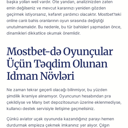
başka yolları weil vardır. Öte yandan, analizinizden zaten
emin değilseniz ve mevcut kararınızı yeniden gözden
geçirmek istiyorsanız, kefaret yardımcı olacaktır. Mostbet’teki
online canlı bahis oranlarının oyun sırasında değiştiği
unutulmamalıdır. Bu nedenle, bu tür bahisleri yapmadan önce,
dinamikleri dikkatlice okumak önemlidir.
Mostbet-də Oyunçular
Üçün Təqdim Olunan
Idman Növləri
Ne zaman tekrar geçerli olacağı bilinmiyor, bu yüzden
şimdilik ikramiye alınamıyor. Oyuncunun hesabından pra
çekildiyse ve Many bet depozitosunun üzerine eklenmediyse,
kullanıcı destek servisiyle iletişime geçmelisiniz.
Çünkü aviator uçak oyununda kazandığınız parayı hemen
durdurmak empieza çekmek imkanınız yer alıyor. Çılgın