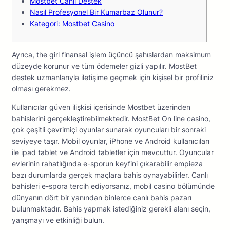
Mostbet Canlı Destek
Nasıl Profesyonel Bir Kumarbaz Olunur?
Kategori: Mostbet Casino
Ayrıca, the girl finansal işlem üçüncü şahıslardan maksimum
düzeyde korunur ve tüm ödemeler gizli yapılır. MostBet
destek uzmanlarıyla iletişime geçmek için kişisel bir profiliniz
olması gerekmez.
Kullanıcılar güven ilişkisi içerisinde Mostbet üzerinden
bahislerini gerçekleştirebilmektedir. MostBet On line casino,
çok çeşitli çevrimiçi oyunlar sunarak oyuncuları bir sonraki
seviyeye taşır. Mobil oyunlar, iPhone ve Android kullanıcıları
ile ipad tablet ve Android tabletler için mevcuttur. Oyuncular
evlerinin rahatlığında e-sporun keyfini çıkarabilir empieza
bazı durumlarda gerçek maçlara bahis oynayabilirler. Canlı
bahisleri e-spora tercih ediyorsanız, mobil casino bölümünde
dünyanın dört bir yanından binlerce canlı bahis pazarı
bulunmaktadır. Bahis yapmak istediğiniz gerekli alanı seçin,
yarışmayı ve etkinliği bulun.