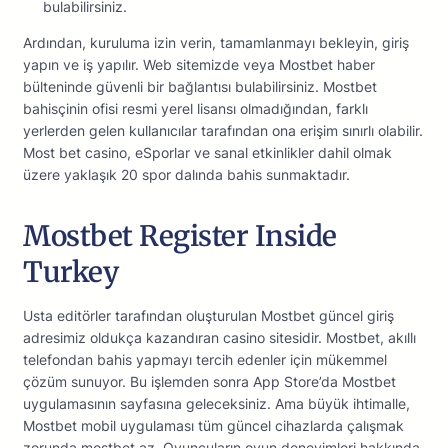
bulabilirsiniz.
Ardından, kuruluma izin verin, tamamlanmayı bekleyin, giriş
yapın ve iş yapılır. Web sitemizde veya Mostbet haber
bülteninde güvenli bir bağlantısı bulabilirsiniz. Mostbet
bahisçinin ofisi resmi yerel lisansı olmadığından, farklı
yerlerden gelen kullanıcılar tarafından ona erişim sınırlı olabilir.
Most bet casino, eSporlar ve sanal etkinlikler dahil olmak
üzere yaklaşık 20 spor dalında bahis sunmaktadır.
Mostbet Register Inside
Turkey
Usta editörler tarafından oluşturulan Mostbet güncel giriş
adresimiz oldukça kazandıran casino sitesidir. Mostbet, akıllı
telefondan bahis yapmayı tercih edenler için mükemmel
çözüm sunuyor. Bu işlemden sonra App Store’da Mostbet
uygulamasının sayfasına geleceksiniz. Ama büyük ihtimalle,
Mostbet mobil uygulaması tüm güncel cihazlarda çalışmak
zorunda mostbet az. Oyuncuların oyun deneyimleri hakkında