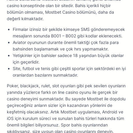
casino konseptinde olan bir sitedir. Bahis içerikli hiçbir
bölümün olmaması, Mostbet Casino bölümünü, daha da
değerli kılmaktadır.
Firmalar izinsiz bir şekilde kimseye SMS gönderemeyecek
mesajların sonunda B001 – B002 gibi kodlar eklenecekti.
Aviator oyununun durante önemli taktiği çok fazla para
bahsinden başlamamak ve çok hırs yapmamaktır.
Yetişkinler için bahisler sadece 18 yaşından büyük olanlar
için geçerlidir.
Site, futbol ve tenis gibi çeşitli sporlar için sektördeki en iyi
oranlardan bazılarını sunmaktadır.
Poker, blackjack, rulet, slot oyunları gibi pek sevilen oyunların
yanında yüzlerce farklı on line casino oyunu ile gerçek bir
casino deneyimi sunmaktadır. Bu sayede Mostbet ile dopdolu
geçireceğiniz anların sizler için kazandıran yönlerini de
keşfetmiş olacaksınız. Artık Mostbet uygulaması, Android ve
iOS için kurulum süreci ve sunulan bahis türleri hakkında tüm
önemli bilgileri biliyorsunuz. Spor bahis oyunlarından
sıkıldıysanız, size uygun olan casino oyunlarını deneyin.