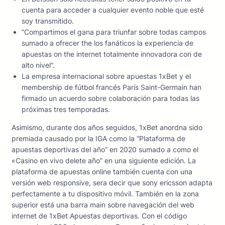
cuenta para acceder a cualquier evento noble que esté
soy transmitido.
“Compartimos el gana para triunfar sobre todas campos
sumado a ofrecer the los fanáticos la experiencia de
apuestas on the internet totalmente innovadora con de
alto nivel”.
La empresa internacional sobre apuestas 1xBet y el
membership de fútbol francés París Saint-Germain han
firmado un acuerdo sobre colaboración para todas las
próximas tres temporadas.
Asimismo, durante dos años seguidos, 1xBet anordna sido
premiada causado por la IGA como la “Plataforma de
apuestas deportivas del año” en 2020 sumado a como el
«Casino en vivo delete año” en una siguiente edición. La
plataforma de apuestas online también cuenta con una
versión web responsive, sera decir que sony ericsson adapta
perfectamente a tu dispositivo móvil. También en la zona
superior está una barra main sobre navegación del web
internet de 1xBet Apuestas deportivas. Con el código