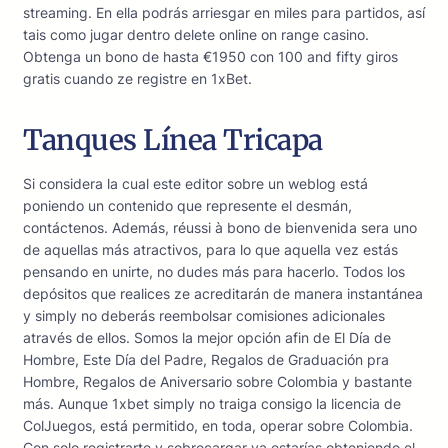
streaming. En ella podrás arriesgar en miles para partidos, así
tais como jugar dentro delete online on range casino.
Obtenga un bono de hasta €1950 con 100 and fifty giros
gratis cuando ze registre en 1xBet.
Tanques Línea Tricapa
Si considera la cual este editor sobre un weblog está
poniendo un contenido que represente el desmán,
contáctenos. Además, réussi à bono de bienvenida sera uno
de aquellas más atractivos, para lo que aquella vez estás
pensando en unirte, no dudes más para hacerlo. Todos los
depósitos que realices ze acreditarán de manera instantánea
y simply no deberás reembolsar comisiones adicionales
através de ellos. Somos la mejor opción afin de El Día de
Hombre, Este Día del Padre, Regalos de Graduación pra
Hombre, Regalos de Aniversario sobre Colombia y bastante
más. Aunque 1xbet simply no traiga consigo la licencia de
ColJuegos, está permitido, en toda, operar sobre Colombia.
Con solo registrarte y sobrecargar ya estarías obteniendo el