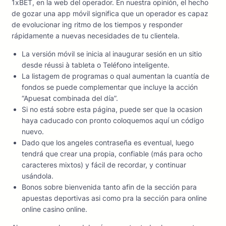
1xBET, en la web del operador. En nuestra opinión, el hecho
de gozar una app móvil significa que un operador es capaz
de evolucionar ing ritmo de los tiempos y responder
rápidamente a nuevas necesidades de tu clientela.
La versión móvil se inicia al inaugurar sesión en un sitio
desde réussi à tableta o Teléfono inteligente.
La listagem de programas o qual aumentan la cuantía de
fondos se puede complementar que incluye la acción
“Apuesat combinada del día”.
Si no está sobre esta página, puede ser que la ocasion
haya caducado con pronto coloquemos aquí un código
nuevo.
Dado que los angeles contraseña es eventual, luego
tendrá que crear una propia, confiable (más para ocho
caracteres mixtos) y fácil de recordar, y continuar
usándola.
Bonos sobre bienvenida tanto afin de la sección para
apuestas deportivas asi como pra la sección para online
online casino online.