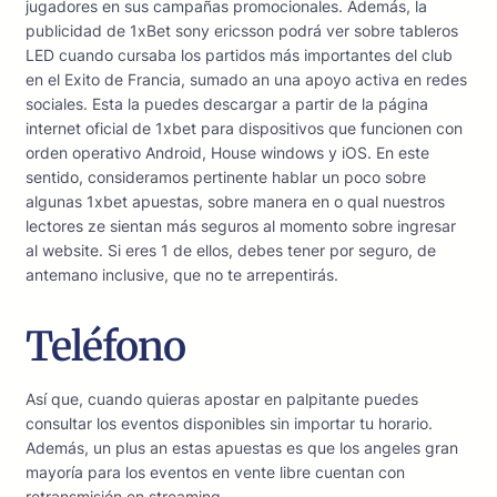
jugadores en sus campañas promocionales. Además, la
publicidad de 1xBet sony ericsson podrá ver sobre tableros
LED cuando cursaba los partidos más importantes del club
en el Exito de Francia, sumado an una apoyo activa en redes
sociales. Esta la puedes descargar a partir de la página
internet oficial de 1xbet para dispositivos que funcionen con
orden operativo Android, House windows y iOS. En este
sentido, consideramos pertinente hablar un poco sobre
algunas 1xbet apuestas, sobre manera en o qual nuestros
lectores ze sientan más seguros al momento sobre ingresar
al website. Si eres 1 de ellos, debes tener por seguro, de
antemano inclusive, que no te arrepentirás.
Teléfono
Así que, cuando quieras apostar en palpitante puedes
consultar los eventos disponibles sin importar tu horario.
Además, un plus an estas apuestas es que los angeles gran
mayoría para los eventos en vente libre cuentan con
retransmisión en streaming.