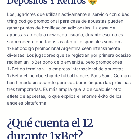
Depósitos Y Retiros
Los jugadores que utilizan activamente el servicio con o bad
thing codigo promocional para casa de apuestas pueden
ganar puntos de bonificación adicionales. La casa de
apuestas aprecia a new cada usuario, durante eso, no es
sorprendente que todas las ofertas disponibles sumado a
1xBet codigo promocional Argentina sean intensamente
diversas. Los jugadores que se registran por primera ocasião
reciben un 1xBet bono de bienvenida, pero promociones
1xBet no terminan. La empresa internacional de apuestas
1xBet y el membership de fútbol francés París Saint-Germain
han firmado un acuerdo para colaboración para las próximas
tres temporadas. Es más amplia que la de cualquier otro
atleta de apuestas, lo que explica el enorme éxito de los
angeles plataforma.
¿Qué cuenta el 12
durante 1xBet?