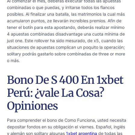
Al comenzar el mes, deberás executar todas las apuestas
combinadas o que puedas, y irritarse todos los flancos
posibles. Al finalizar una batalla, las matrimonios la cual más
acumularon puntos, ze llevarán increíbles premios. Afin de
tener el botín para esta apostando, deberás realizar mínimo
4 apuestas combinadas disadvantage una cuota mínima de
just one. Este rollover ha sido mesurado, de x5, cuando las
situaciones de apuestas complican un poquito la operación;
solitary podrás gastarlo sobre combinadas de three or more
o más.
Bono De S 400 En 1xbet
Perú: ¿vale La Cosa?
Opiniones
Para comprender el bono de Como Funciona, usted necesita
depositar fondos en su obligación el viernes. Español, inglés
y alemán son solitary algunas
1xbet argentina
de todas las