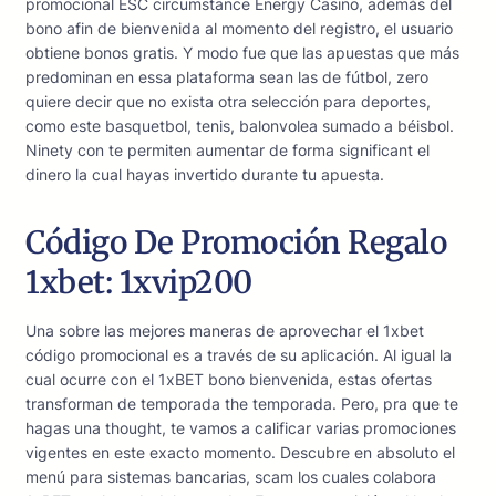
promocional ESC circumstance Energy Casino, además del
bono afin de bienvenida al momento del registro, el usuario
obtiene bonos gratis. Y modo fue que las apuestas que más
predominan en essa plataforma sean las de fútbol, zero
quiere decir que no exista otra selección para deportes,
como este basquetbol, tenis, balonvolea sumado a béisbol.
Ninety con te permiten aumentar de forma significant el
dinero la cual hayas invertido durante tu apuesta.
Código De Promoción Regalo
1xbet: 1xvip200
Una sobre las mejores maneras de aprovechar el 1xbet
código promocional es a través de su aplicación. Al igual la
cual ocurre con el 1xBET bono bienvenida, estas ofertas
transforman de temporada the temporada. Pero, pra que te
hagas una thought, te vamos a calificar varias promociones
vigentes en este exacto momento. Descubre en absoluto el
menú para sistemas bancarias, scam los cuales colabora