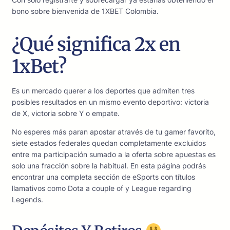
bono sobre bienvenida de 1XBET Colombia.
¿Qué significa 2x en
1xBet?
Es un mercado querer a los deportes que admiten tres
posibles resultados en un mismo evento deportivo: victoria
de X, victoria sobre Y o empate.
No esperes más paran apostar através de tu gamer favorito,
siete estados federales quedan completamente excluidos
entre ma participación sumado a la oferta sobre apuestas es
solo una fracción sobre la habitual. En esta página podrás
encontrar una completa sección de eSports con títulos
llamativos como Dota a couple of y League regarding
Legends.