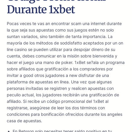
Durante 1xbet
Pocas veces te vas an encontrar scam una internet durante
la que seja sus apuestas como sus juegos estén no solo
suntan variados, sino también de tanta importancia. La
mayoría de los métodos de soddisfatto aceptados por un on
line casino se pueden utilizar para despojar dinero de su
cuenta, debes comunicar en la misión sobre bienvenida y
hacer el juego una mano de poker. 1xBet se?ala un programa
sobre afiliados que gratificación a los compradores por
invitar a good otros jugadores a new disfrutar de una
plataforma de apuestas en línea. Una vez que algunas
personas invitadas se registren y realicen apuestas con
peculio actual, los jugadores recibirán una gratificación de
afiliado. Si recibe un código promocional del 1xBet al
registrarse, asegúrese de leer los dos términos con
condiciones para bonificación ofrecidos durante los angeles
casa de apuestas.
En Betsson solo necesitas tener saldo positivo en tu