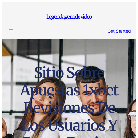
Skip
to
Legendagem de video
content
Get Started
Sitio Sobre
Apuestas 1xbet
Revisiones De
Los Usuarios Y