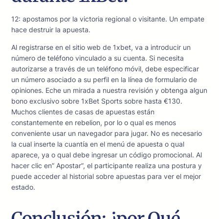
12: apostamos por la victoria regional o visitante. Un empate
hace destruir la apuesta.
Al registrarse en el sitio web de 1xbet, va a introducir un
número de teléfono vinculado a su cuenta. Si necesita
autorizarse a través de un teléfono móvil, debe especificar
un número asociado a su perfil en la línea de formulario de
opiniones. Eche un mirada a nuestra revisión y obtenga algun
bono exclusivo sobre 1xBet Sports sobre hasta €130.
Muchos clientes de casas de apuestas están
constantemente en rebelion, por lo o qual es menos
conveniente usar un navegador para jugar. No es necesario
la cual inserte la cuantía en el menú de apuesta o qual
aparece, ya o qual debe ingresar un código promocional. Al
hacer clic en” Apostar”, el participante realiza una postura y
puede acceder al historial sobre apuestas para ver el mejor
estado.
Conclusión: ¿por Qué