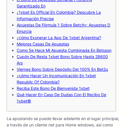
Garantizado En
¿1xbet Es Official En Colombia? Descubre La
Información Precise
Apuestas De Fórmula 1 Sobre Betcity: Apuestas D
Emurcia
¿cómo Exonerar La App De 1xbet Argentina?
Mejores Casas De Apuestas
Como Se Hace Mi Apuesta Combinada En Betsson
Cupón De Resta 1xbet Bono Sobre Hasta 28600
Ars
Viernes Bono Sobre Depósito Del 100% En Bet2u
¿cómo Hacer Un Incomunicación En 1xbet
Republic Of Colombia?
Reciba Este Bono De Bienvenida 1xbet
Qué Hacer En Caso De Dudas Con El Recibo De
1xbet©
La apostando se puede llevar adelante en el lugar principal,
a través de un cliente net para Home windows, así como