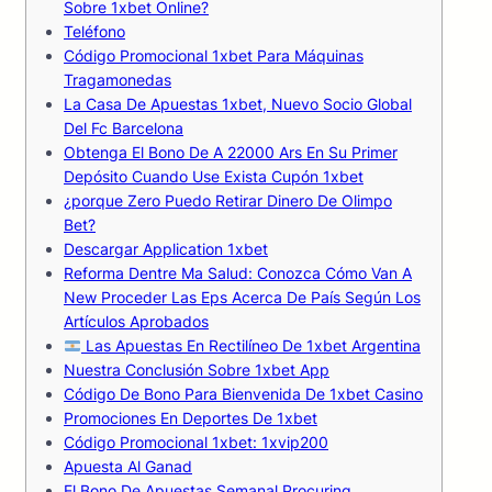
Sobre 1xbet Online?
Teléfono
Código Promocional 1xbet Para Máquinas
Tragamonedas
La Casa De Apuestas 1xbet, Nuevo Socio Global
Del Fc Barcelona
Obtenga El Bono De A 22000 Ars En Su Primer
Depósito Cuando Use Exista Cupón 1xbet
¿porque Zero Puedo Retirar Dinero De Olimpo
Bet?
Descargar Application 1xbet
Reforma Dentre Ma Salud: Conozca Cómo Van A
New Proceder Las Eps Acerca De País Según Los
Artículos Aprobados
Las Apuestas En Rectilíneo De 1xbet Argentina
Nuestra Conclusión Sobre 1xbet App
Código De Bono Para Bienvenida De 1xbet Casino
Promociones En Deportes De 1xbet
Código Promocional 1xbet: 1xvip200
Apuesta Al Ganad
El Bono De Apuestas Semanal Procuring