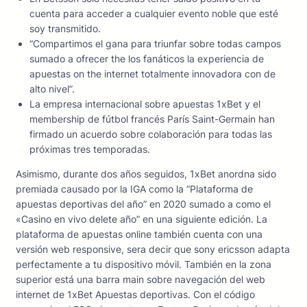
cuenta para acceder a cualquier evento noble que esté
soy transmitido.
“Compartimos el gana para triunfar sobre todas campos
sumado a ofrecer the los fanáticos la experiencia de
apuestas on the internet totalmente innovadora con de
alto nivel”.
La empresa internacional sobre apuestas 1xBet y el
membership de fútbol francés París Saint-Germain han
firmado un acuerdo sobre colaboración para todas las
próximas tres temporadas.
Asimismo, durante dos años seguidos, 1xBet anordna sido
premiada causado por la IGA como la “Plataforma de
apuestas deportivas del año” en 2020 sumado a como el
«Casino en vivo delete año” en una siguiente edición. La
plataforma de apuestas online también cuenta con una
versión web responsive, sera decir que sony ericsson adapta
perfectamente a tu dispositivo móvil. También en la zona
superior está una barra main sobre navegación del web
internet de 1xBet Apuestas deportivas. Con el código