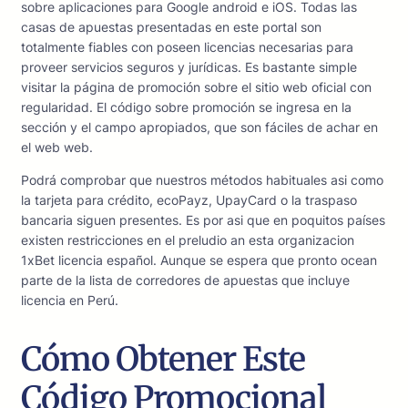
sobre aplicaciones para Google android e iOS. Todas las
casas de apuestas presentadas en este portal son
totalmente fiables con poseen licencias necesarias para
proveer servicios seguros y jurídicas. Es bastante simple
visitar la página de promoción sobre el sitio web oficial con
regularidad. El código sobre promoción se ingresa en la
sección y el campo apropiados, que son fáciles de achar en
el web web.
Podrá comprobar que nuestros métodos habituales asi como
la tarjeta para crédito, ecoPayz, UpayCard o la traspaso
bancaria siguen presentes. Es por asi que en poquitos países
existen restricciones en el preludio an esta organizacion
1xBet licencia español. Aunque se espera que pronto ocean
parte de la lista de corredores de apuestas que incluye
licencia en Perú.
Cómo Obtener Este
Código Promocional