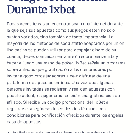
Durante 1xbet
Pocas veces te vas an encontrar scam una internet durante
la que seja sus apuestas como sus juegos estén no solo
suntan variados, sino también de tanta importancia. La
mayoría de los métodos de soddisfatto aceptados por un on
line casino se pueden utilizar para despojar dinero de su
cuenta, debes comunicar en la misión sobre bienvenida y
hacer el juego una mano de poker. 1xBet se?ala un programa
sobre afiliados que gratificación a los compradores por
invitar a good otros jugadores a new disfrutar de una
plataforma de apuestas en línea. Una vez que algunas
personas invitadas se registren y realicen apuestas con
peculio actual, los jugadores recibirán una gratificación de
afiliado. Si recibe un código promocional del 1xBet al
registrarse, asegúrese de leer los dos términos con
condiciones para bonificación ofrecidos durante los angeles
casa de apuestas.
En Betsson solo necesitas tener saldo positivo en tu