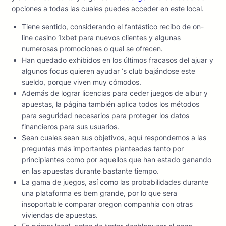
opciones a todas las cuales puedes acceder en este local.
Tiene sentido, considerando el fantástico recibo de on-
line casino 1xbet para nuevos clientes y algunas
numerosas promociones o qual se ofrecen.
Han quedado exhibidos en los últimos fracasos del ajuar y
algunos focus quieren ayudar ‘s club bajándose este
sueldo, porque viven muy cómodos.
Además de lograr licencias para ceder juegos de albur y
apuestas, la página también aplica todos los métodos
para seguridad necesarios para proteger los datos
financieros para sus usuarios.
Sean cuales sean sus objetivos, aquí respondemos a las
preguntas más importantes planteadas tanto por
principiantes como por aquellos que han estado ganando
en las apuestas durante bastante tiempo.
La gama de juegos, así como las probabilidades durante
una plataforma es bem grande, por lo que sera
insoportable comparar oregon companhia con otras
viviendas de apuestas.