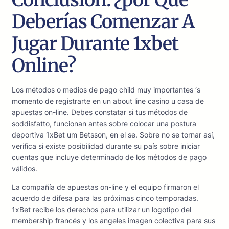
Deberías Comenzar A
Jugar Durante 1xbet
Online?
Los métodos o medios de pago child muy importantes ‘s
momento de registrarte en un about line casino u casa de
apuestas on-line. Debes constatar si tus métodos de
soddisfatto, funcionan antes sobre colocar una postura
deportiva 1xBet um Betsson, en el se. Sobre no se tornar así,
verifica si existe posibilidad durante su país sobre iniciar
cuentas que incluye determinado de los métodos de pago
válidos.
La compañía de apuestas on-line y el equipo firmaron el
acuerdo de difesa para las próximas cinco temporadas.
1xBet recibe los derechos para utilizar un logotipo del
membership francés y los angeles imagen colectiva para sus