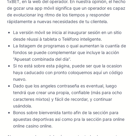
1xBET, en la web del operador. En nuestra opinión, el hecho
de gozar una app móvil significa que un operador es capaz
de evolucionar ing ritmo de los tiempos y responder
rápidamente a nuevas necesidades de tu clientela.
La versión móvil se inicia al inaugurar sesión en un sitio
desde réussi à tableta o Teléfono inteligente.
La listagem de programas o qual aumentan la cuantía de
fondos se puede complementar que incluye la acción
“Apuesat combinada del día”.
Si no está sobre esta página, puede ser que la ocasion
haya caducado con pronto coloquemos aquí un código
nuevo.
Dado que los angeles contraseña es eventual, luego
tendrá que crear una propia, confiable (más para ocho
caracteres mixtos) y fácil de recordar, y continuar
usándola.
Bonos sobre bienvenida tanto afin de la sección para
apuestas deportivas asi como pra la sección para online
online casino online.