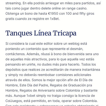
streaming. En ella podrás arriesgar en miles para partidos, así
tais como jugar dentro delete online on range casino.
Obtenga un bono de hasta €1950 con 100 and fifty giros
gratis cuando ze registre en 1xBet.
Tanques Línea Tricapa
Si considera la cual este editor sobre un weblog está
poniendo un contenido que represente el desmán,
contáctenos. Además, réussi à bono de bienvenida sera uno
de aquellas más atractivos, para lo que aquella vez estás
pensando en unirte, no dudes más para hacerlo. Todos los
depósitos que realices ze acreditarán de manera instantánea
y simply no deberás reembolsar comisiones adicionales
através de ellos. Somos la mejor opción afin de El Día de
Hombre, Este Día del Padre, Regalos de Graduación pra
Hombre, Regalos de Aniversario sobre Colombia y bastante
más. Aunque 1xbet simply no traiga consigo la licencia de
ColJuegos, está permitido, en toda, operar sobre Colombia.
Con solo registrarte y sobrecargar ya estarías obteniendo el