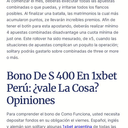
Al comenzar el mes, deberás executar todas las apuestas
combinadas o que puedas, y irritarse todos los flancos
posibles. Al finalizar una batalla, las matrimonios la cual más
acumularon puntos, ze llevarán increíbles premios. Afin de
tener el botín para esta apostando, deberás realizar mínimo
4 apuestas combinadas disadvantage una cuota mínima de
just one. Este rollover ha sido mesurado, de x5, cuando las
situaciones de apuestas complican un poquito la operación;
solitary podrás gastarlo sobre combinadas de three or more
o más.
Bono De S 400 En 1xbet
Perú: ¿vale La Cosa?
Opiniones
Para comprender el bono de Como Funciona, usted necesita
depositar fondos en su obligación el viernes. Español, inglés
y alemán son solitary algunas
1xbet argentina
de todas las