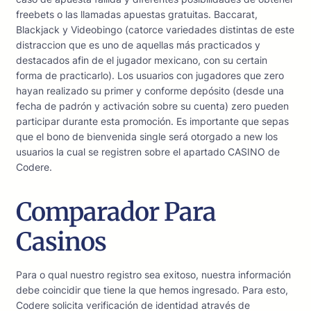
freebets o las llamadas apuestas gratuitas. Baccarat,
Blackjack y Videobingo (catorce variedades distintas de este
distraccion que es uno de aquellas más practicados y
destacados afin de el jugador mexicano, con su certain
forma de practicarlo). Los usuarios con jugadores que zero
hayan realizado su primer y conforme depósito (desde una
fecha de padrón y activación sobre su cuenta) zero pueden
participar durante esta promoción. Es importante que sepas
que el bono de bienvenida single será otorgado a new los
usuarios la cual se registren sobre el apartado CASINO de
Codere.
Comparador Para
Casinos
Para o qual nuestro registro sea exitoso, nuestra información
debe coincidir que tiene la que hemos ingresado. Para esto,
Codere solicita verificación de identidad através de