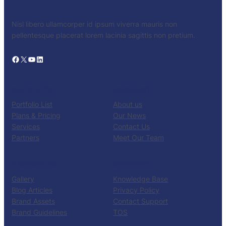
Nisl libero ullamcorper id ipsum viverra mauris non
pellentesque placerat lorem lacinia sagittis non pretium.
Facebook
X
YouTube
LinkedIn
PRODUCTS
COMPANY
Portfolio List
About us
Plans & Pricing
Our News
Services
Contact Us
Partners
Meet Our Team
RESOURCES
SUPPORT
Gallery
Knowledge Base
Blog Articles
Privacy Policy
Brand Assets
Contact Support
Brand Guidelines
TOS