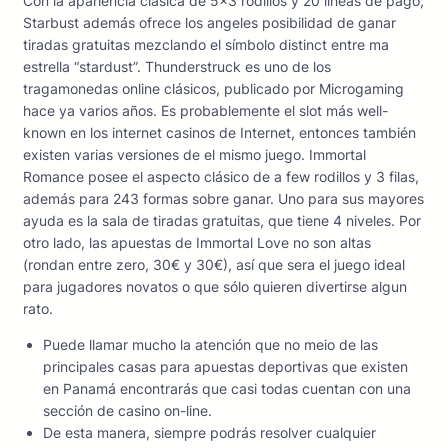
Con la apariencia clásica de 5×3 rodillos y 20 líneas de pago,
Starbust además ofrece los angeles posibilidad de ganar
tiradas gratuitas mezclando el símbolo distinct entre ma
estrella “stardust”. Thunderstruck es uno de los
tragamonedas online clásicos, publicado por Microgaming
hace ya varios años. Es probablemente el slot más well-
known en los internet casinos de Internet, entonces también
existen varias versiones de el mismo juego. Immortal
Romance posee el aspecto clásico de a few rodillos y 3 filas,
además para 243 formas sobre ganar. Uno para sus mayores
ayuda es la sala de tiradas gratuitas, que tiene 4 niveles. Por
otro lado, las apuestas de Immortal Love no son altas
(rondan entre zero, 30€ y 30€), así que sera el juego ideal
para jugadores novatos o que sólo quieren divertirse algun
rato.
Puede llamar mucho la atención que no meio de las
principales casas para apuestas deportivas que existen
en Panamá encontrarás que casi todas cuentan con una
sección de casino on-line.
De esta manera, siempre podrás resolver cualquier