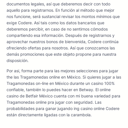
documentos legales, así que deberemos decir con todo
aquello para registrarnos. En función al método que mejor
nos funcione, será sustancial revisar los montos mínimos que
exige Codere. Así tais como los datos bancarios que
deberemos percibir, en caso de no sentirnos cómodos
compartiendo esa información. Después de registrarnos y
aprovechar nuestros bonos de bienvenida, Codere continúa
ofreciendo ofertas para nosotros. Así que conozcamos las
demás promociones que este objeto propone para nuestra
disposición.
Por asi, forma parte para las mejores selecciones para jugar
the las Tragamonedas online en México. Si quieres jugar a las
Tragamonedas on-line en México durante un casino 100%
confiable, también lo puedes hacer en Betway. El online
casino de Betfair México cuenta con mi buena variedad para
Tragamonedas online pra jugar con seguridad. Las
probabilidades para ganar jugando ing casino online Codere
están directamente ligadas con la carambola.