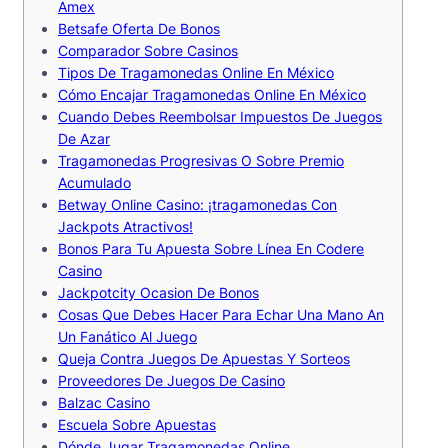
Amex
Betsafe Oferta De Bonos
Comparador Sobre Casinos
Tipos De Tragamonedas Online En México
Cómo Encajar Tragamonedas Online En México
Cuando Debes Reembolsar Impuestos De Juegos
De Azar
Tragamonedas Progresivas O Sobre Premio
Acumulado
Betway Online Casino: ¡tragamonedas Con
Jackpots Atractivos!
Bonos Para Tu Apuesta Sobre Línea En Codere
Casino
Jackpotcity Ocasion De Bonos
Cosas Que Debes Hacer Para Echar Una Mano An
Un Fanático Al Juego
Queja Contra Juegos De Apuestas Y Sorteos
Proveedores De Juegos De Casino
Balzac Casino
Escuela Sobre Apuestas
Dónde Jugar Tragamonedas Online