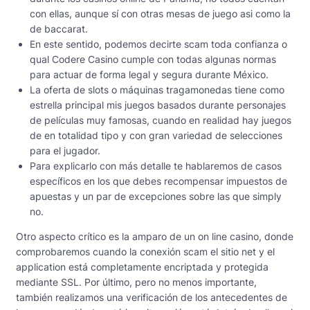
con ellas, aunque sí con otras mesas de juego asi como la
de baccarat.
En este sentido, podemos decirte scam toda confianza o
qual Codere Casino cumple con todas algunas normas
para actuar de forma legal y segura durante México.
La oferta de slots o máquinas tragamonedas tiene como
estrella principal mis juegos basados durante personajes
de películas muy famosas, cuando en realidad hay juegos
de en totalidad tipo y con gran variedad de selecciones
para el jugador.
Para explicarlo con más detalle te hablaremos de casos
específicos en los que debes recompensar impuestos de
apuestas y un par de excepciones sobre las que simply
no.
Otro aspecto crítico es la amparo de un on line casino, donde
comprobaremos cuando la conexión scam el sitio net y el
application está completamente encriptada y protegida
mediante SSL. Por último, pero no menos importante,
también realizamos una verificación de los antecedentes de