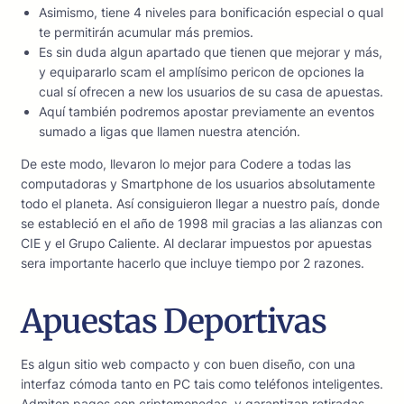
Asimismo, tiene 4 niveles para bonificación especial o qual
te permitirán acumular más premios.
Es sin duda algun apartado que tienen que mejorar y más,
y equipararlo scam el amplísimo pericon de opciones la
cual sí ofrecen a new los usuarios de su casa de apuestas.
Aquí también podremos apostar previamente an eventos
sumado a ligas que llamen nuestra atención.
De este modo, llevaron lo mejor para Codere a todas las
computadoras y Smartphone de los usuarios absolutamente
todo el planeta. Así consiguieron llegar a nuestro país, donde
se estableció en el año de 1998 mil gracias a las alianzas con
CIE y el Grupo Caliente. Al declarar impuestos por apuestas
sera importante hacerlo que incluye tiempo por 2 razones.
Apuestas Deportivas
Es algun sitio web compacto y con buen diseño, con una
interfaz cómoda tanto en PC tais como teléfonos inteligentes.
Admiten pagos con criptomonedas, y garantizan retiradas