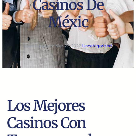
Casinos De
Méxic
marco.tradutor
·
Mar 27, 2022
·
Uncategorized
Los Mejores
Casinos Con