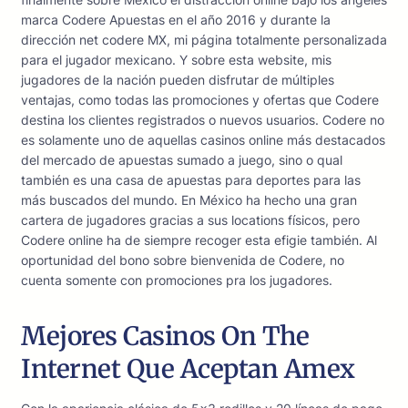
marca Codere Apuestas en el año 2016 y durante la
dirección net codere MX, mi página totalmente personalizada
para el jugador mexicano. Y sobre esta website, mis
jugadores de la nación pueden disfrutar de múltiples
ventajas, como todas las promociones y ofertas que Codere
destina los clientes registrados o nuevos usuarios. Codere no
es solamente uno de aquellas casinos online más destacados
del mercado de apuestas sumado a juego, sino o qual
también es una casa de apuestas para deportes para las
más buscados del mundo. En México ha hecho una gran
cartera de jugadores gracias a sus locations físicos, pero
Codere online ha de siempre recoger esta efigie también. Al
oportunidad del bono sobre bienvenida de Codere, no
cuenta somente con promociones pra los jugadores.
Mejores Casinos On The
Internet Que Aceptan Amex