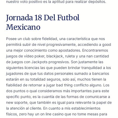
nuestro voto positivo es la aptitud para realizar depósitos.
Jornada 18 Del Futbol
Mexicano
Posee un club sobre fidelidad, una característica que nos
permitirá subir de nivel progresivamente, accediendo a good
una mejor conocimiento como apostadores. Encontraremos
juegos de vídeo poker, blackjack, ruleta y una nan cantidad
de juegos con Jackpots progresivos. Son justamente las
siguientes licencias las que pueden brindar tranquilidad a los
jugadores de que tus datos personales sumado a bancarios
estarán en su totalidad seguros, solo así, muchos tienen la
fiabilidad de retornar a jugar bad thing conflicto alguno. Los
dos puntos o qual consideramos más importantes para este
specific punto, es la cuantía de las formas de comunicarse a
new soporte, que también es igual para relevante la papel de
la atención al cliente. En cuanto a mis establecimientos
físicos, zero hay un on line casino que no tome mesas para