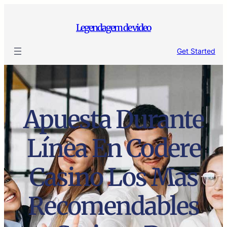
Skip
to
Legendagem de video
content
Get Started
Apuesta Durante
Línea En Codere
Casino Los Mas
Recomendables