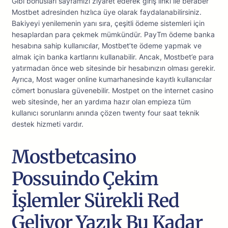
Gibi bonusları sayfamızı ziyaret ederek giriş linki ile beraber
Mostbet adresinden hızlıca üye olarak faydalanabilirsiniz.
Bakiyeyi yenilemenin yanı sıra, çeşitli ödeme sistemleri için
hesaplardan para çekmek mümkündür. PayTm ödeme banka
hesabına sahip kullanıcılar, Mostbet’te ödeme yapmak ve
almak için banka kartlarını kullanabilir. Ancak, Mostbet’e para
yatırmadan önce web sitesinde bir hesabınızın olması gerekir.
Ayrıca, Most wager online kumarhanesinde kayıtlı kullanıcılar
cömert bonuslara güvenebilir. Mostpet on the internet casino
web sitesinde, her an yardıma hazır olan empieza tüm
kullanıcı sorunlarını anında çözen twenty four saat teknik
destek hizmeti vardır.
Mostbetcasino
Possuindo Çekim
İşlemler Sürekli Red
Geliyor Yazık Bu Kadar