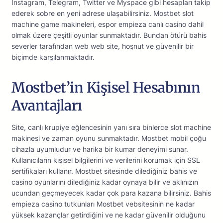
İnstagram, Telegram, Twitter ve Myspace gibi hesapları takip
ederek sobre en yeni adrese ulaşabilirsiniz. Mostbet slot
machine game makineleri, espor empieza canlı casino dahil
olmak üzere çeşitli oyunlar sunmaktadır. Bundan ötürü bahis
severler tarafından web web site, hoşnut ve güvenilir bir
biçimde karşılanmaktadır.
Mostbet’in Kişisel Hesabının
Avantajları
Site, canlı krupiye eğlencesinin yanı sıra binlerce slot machine
makinesi ve zaman oyunu sunmaktadır. Mostbet mobil çoğu
cihazla uyumludur ve harika bir kumar deneyimi sunar.
Kullanıcıların kişisel bilgilerini ve verilerini korumak için SSL
sertifikaları kullanır. Mostbet sitesinde dilediğiniz bahis ve
casino oyunlarını dilediğiniz kadar oynaya bilir ve aklınızın
ucundan geçmeyecek kadar çok para kazana bilirsiniz. Bahis
empieza casino tutkunları Mostbet vebsitesinin ne kadar
yüksek kazançlar getirdiğini ve ne kadar güvenilir olduğunu