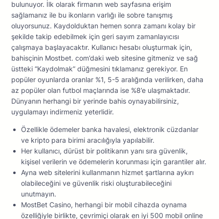
bulunuyor. İlk olarak firmanın web sayfasına erişim
sağlamanız ile bu ikonların varlığı ile sobre tanışmış
oluyorsunuz. Kaydolduktan hemen sonra zamanı kolay bir
şekilde takip edebilmek için geri sayım zamanlayıcısı
çalışmaya başlayacaktır. Kullanıcı hesabı oluşturmak için,
bahisçinin Mostbet. com’daki web sitesine gitmeniz ve sağ
üstteki “Kaydolmak” düğmesini tıklamanız gerekiyor. En
popüler oyunlarda oranlar %1, 5-5 aralığında verilirken, daha
az popüler olan futbol maçlarında ise %8’e ulaşmaktadır.
Dünyanın herhangi bir yerinde bahis oynayabilirsiniz,
uygulamayı indirmeniz yeterlidir.
Özellikle ödemeler banka havalesi, elektronik cüzdanlar
ve kripto para birimi aracılığıyla yapılabilir.
Her kullanıcı, dürüst bir politikanın yanı sıra güvenlik,
kişisel verilerin ve ödemelerin korunması için garantiler alır.
Ayna web sitelerini kullanmanın hizmet şartlarına aykırı
olabileceğini ve güvenlik riski oluşturabileceğini
unutmayın.
MostBet Casino, herhangi bir mobil cihazda oynama
özelliğiyle birlikte, çevrimiçi olarak en iyi 500 mobil online