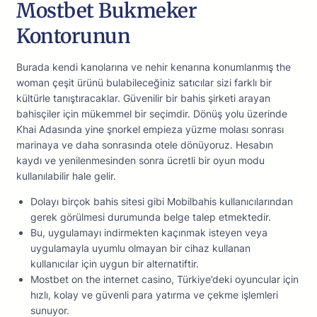
Mostbet Bukmeker
Kontorunun
Burada kendi kanolarına ve nehir kenarına konumlanmış the
woman çeşit ürünü bulabileceğiniz satıcılar sizi farklı bir
kültürle tanıştıracaklar. Güvenilir bir bahis şirketi arayan
bahisçiler için mükemmel bir seçimdir. Dönüş yolu üzerinde
Khai Adasında yine şnorkel empieza yüzme molası sonrası
marinaya ve daha sonrasında otele dönüyoruz. Hesabın
kaydı ve yenilenmesinden sonra ücretli bir oyun modu
kullanılabilir hale gelir.
Dolayı birçok bahis sitesi gibi Mobilbahis kullanıcılarından
gerek görülmesi durumunda belge talep etmektedir.
Bu, uygulamayı indirmekten kaçınmak isteyen veya
uygulamayla uyumlu olmayan bir cihaz kullanan
kullanıcılar için uygun bir alternatiftir.
Mostbet on the internet casino, Türkiye’deki oyuncular için
hızlı, kolay ve güvenli para yatırma ve çekme işlemleri
sunuyor.