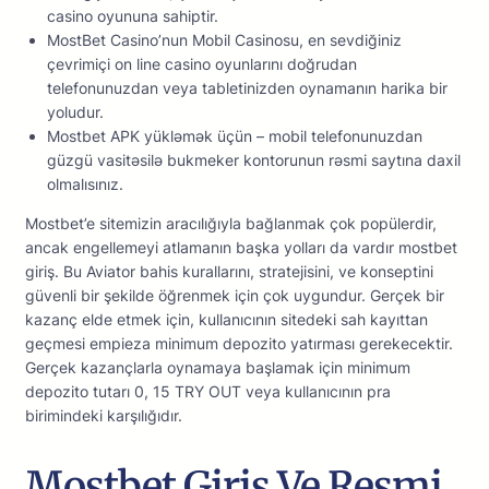
casino oyununa sahiptir.
MostBet Casino’nun Mobil Casinosu, en sevdiğiniz
çevrimiçi on line casino oyunlarını doğrudan
telefonunuzdan veya tabletinizden oynamanın harika bir
yoludur.
Mostbet APK yükləmək üçün – mobil telefonunuzdan
güzgü vasitəsilə bukmeker kontorunun rəsmi saytına daxil
olmalısınız.
Mostbet’e sitemizin aracılığıyla bağlanmak çok popülerdir,
ancak engellemeyi atlamanın başka yolları da vardır mostbet
giriş. Bu Aviator bahis kurallarını, stratejisini, ve konseptini
güvenli bir şekilde öğrenmek için çok uygundur. Gerçek bir
kazanç elde etmek için, kullanıcının sitedeki sah kayıttan
geçmesi empieza minimum depozito yatırması gerekecektir.
Gerçek kazançlarla oynamaya başlamak için minimum
depozito tutarı 0, 15 TRY OUT veya kullanıcının pra
birimindeki karşılığıdır.
Mostbet Giriş Ve Resmi