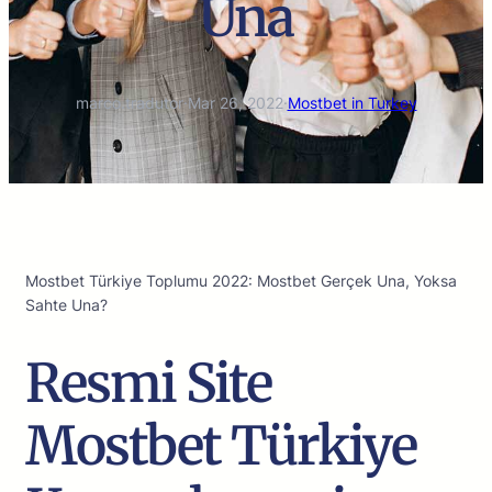
Una
marco.tradutor
·
Mar 26, 2022
·
Mostbet in Turkey
Mostbet Türkiye Toplumu 2022: Mostbet Gerçek Una, Yoksa
Sahte Una?
Resmi Site
Mostbet Türkiye