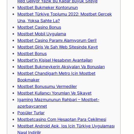
Red Geliyor Yazık Bu Kadar Büyük Siteye
Mostbet Bukmeker Kontorunun
Mostbet Türkiye Toplumu 2022: Mostbet Gerçek
Una, Yoksa Sahte La?
Mostbet Casino Bonus
Mostbet Mobil Uygulama
Mostbet Casino Paramı Alamıyorum Geri!
Mostbet Giriş Ve Sah Web Sitesinde Kayıt
Mostbet Bonus
Mostbet’in Kişisel Hesabının Avantajları
Mostbet Bukmeykerin Aksiyaları Va Bonusları
Mostbet Chandigarh Metro Için Mostbet
Bookmaker
Mostbet Bonusumu Vermediler
Mostbet Kullanıcı Yorumları Ve Şikayet
Igaming Məzmununun Rəhbəri – Mostbet-
azerbaycannet
Popüler Turlar
Mostbetcasino Com Hesaptan Para Çekilmesi
Mostbet Android Apk, Ios Için Türkiye Uygulaması
Nasıl Indirilir