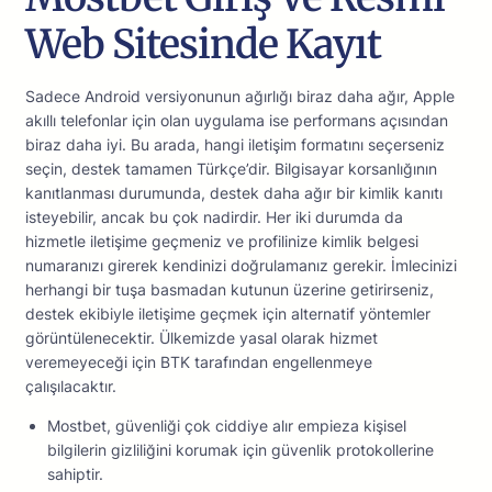
Web Sitesinde Kayıt
Sadece Android versiyonunun ağırlığı biraz daha ağır, Apple
akıllı telefonlar için olan uygulama ise performans açısından
biraz daha iyi. Bu arada, hangi iletişim formatını seçerseniz
seçin, destek tamamen Türkçe’dir. Bilgisayar korsanlığının
kanıtlanması durumunda, destek daha ağır bir kimlik kanıtı
isteyebilir, ancak bu çok nadirdir. Her iki durumda da
hizmetle iletişime geçmeniz ve profilinize kimlik belgesi
numaranızı girerek kendinizi doğrulamanız gerekir. İmlecinizi
herhangi bir tuşa basmadan kutunun üzerine getirirseniz,
destek ekibiyle iletişime geçmek için alternatif yöntemler
görüntülenecektir. Ülkemizde yasal olarak hizmet
veremeyeceği için BTK tarafından engellenmeye
çalışılacaktır.
Mostbet, güvenliği çok ciddiye alır empieza kişisel
bilgilerin gizliliğini korumak için güvenlik protokollerine
sahiptir.