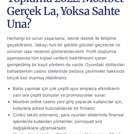
Gerçek La, Yoksa Sahte
Una?
Herhangi bir sorun yaşarsanız, teknik destek ile iletişime
geçebilirsiniz. Vakayı hızlı bir şekilde gözden geçirecek ve
sorunun olası nedenini gösterebilecektir. Profil oluşturma
aşamasında tüm kişisel verilerin belirtilmesini içeren
genişletilmiş bir kayıt yöntemi de vardır. Oyundaki slotlardan
bahsederken casino sitelerinde bedava çevirmeler hakkında
birçok kez duymuş olabilirsiniz.
Bahis yapmak için çok çeşitli spor empieza etkinliklerin
yanı sıra çeşitli bonuslar ve promosyonlar sunar.
Mostbet online casino yeni giriş yapacak kullanıcılar için,
kolaylıkla adresi bulunabilecek bir firmadır.
Çünkü takdir ederseniz, şans oyunları sitelerinde finansal
işlemlerde kullanılan yöntemler, perroquet sıra
değişikliklere uğramaktadır.