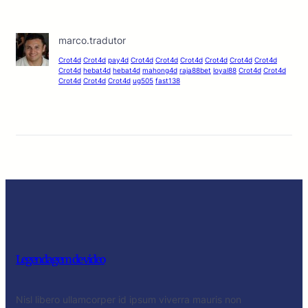
marco.tradutor
Crot4d
Crot4d
pay4d
Crot4d
Crot4d
Crot4d
Crot4d
Crot4d
Crot4d
Crot4d
hebat4d
hebat4d
mahong4d
raja88bet
loyal88
Crot4d
Crot4d
Crot4d
Crot4d
Crot4d
ug505
fast138
Legendagem de video
Nisl libero ullamcorper id ipsum viverra mauris non