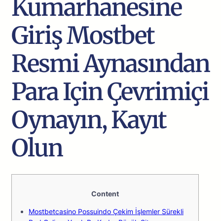
Kumarhanesine
Giriş Mostbet
Resmi Aynasından
Para Için Çevrimiçi
Oynayın, Kayıt
Olun
Content
Mostbetcasino Possuindo Çekim İşlemler Sürekli