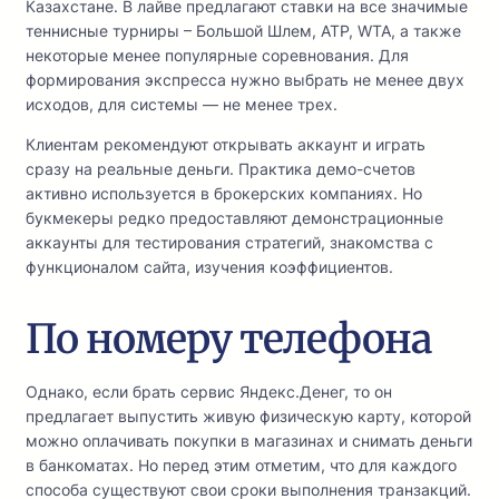
Казахстане. В лайве предлагают ставки на все значимые
теннисные турниры – Большой Шлем, ATP, WTA, а также
некоторые менее популярные соревнования. Для
формирования экспресса нужно выбрать не менее двух
исходов, для системы — не менее трех.
Клиентам рекомендуют открывать аккаунт и играть
сразу на реальные деньги. Практика демо-счетов
активно используется в брокерских компаниях. Но
букмекеры редко предоставляют демонстрационные
аккаунты для тестирования стратегий, знакомства с
функционалом сайта, изучения коэффициентов.
По номеру телефона
Однако, если брать сервис Яндекс.Денег, то он
предлагает выпустить живую физическую карту, которой
можно оплачивать покупки в магазинах и снимать деньги
в банкоматах. Но перед этим отметим, что для каждого
способа существуют свои сроки выполнения транзакций.