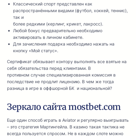
Классический спорт представлен как
распространёнными видами (футбол, хоккей, теннис),
так и
более редкими (керлинг, крикет, лакросс).
Любой бонус предварительно необходимо
активировать в личном кабинете.
Для зачисления подарка необходимо нажать на
кнопку «Мой статус».
Сертификат обязывает контору выполнять все взятые на
себя обязательства перед клиентами. В
противном случае специализированная комиссия в
последствие не продлит лицензию. В чем же тогда
разница в игре в оффшорной БК и национальной?
Зеркало сайта mostbet.com
Еще один способ играть в Aviator и регулярно выигрывать
– это стратегия Мартингейла. В казино такая тактика не
всегда пользуется спросом. Не в каждом слоте можно