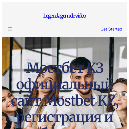
Skip
to
Legendagem de video
content
Get Started
Мостбет КЗ
официальный
сайт Mostbet KZ,
регистрация и