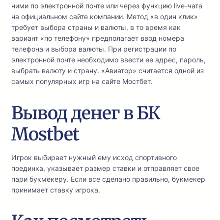
ними по электронной почте или через функцию live-чата
на официальном сайте компании. Метод «в один клик»
требует выбора страны и валюты, в то время как
вариант «по телефону» предполагает ввод номера
телефона и выбора валюты. При регистрации по
электронной почте необходимо ввести ее адрес, пароль,
выбрать валюту и страну. «Авиатор» считается одной из
самых популярных игр на сайте Мостбет.
Вывод денег в БК
Mostbet
Игрок выбирает нужный ему исход спортивного
поединка, указывает размер ставки и отправляет свое
пари букмекеру. Если все сделано правильно, букмекер
принимает ставку игрока.