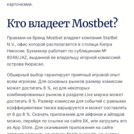
карточками.
Кто владеет Mostbet?
Правами на бренд Mostbet владеет компания StarBet
N.V., офис которой располагается в столице Кипра
Никосии. Букмекер работает по сублицензии №
8048/JAZ, выданной ее владельцу игорной комиссией
острова Кюрасао.
Обширный выбор гарантирует приятный игровой опыт
всем игрокам. Для основных рынков размер комиссии
может достигать 6 %, но для некоторых
комбинированных рынков в разделе Live маржа может
достигать 9 %. Размер комиссии для событий с равными
коэффициентами также варьируется и может составлять
от 6 до 8 %. Скачать приложение для айфонов и айпадов
можно, перейдя по ссылке на сайте БК, или загрузить его
из App Store. Для скачивания приложения на сайте
следует кликнуть на иконку Apple и нажать на кнопку