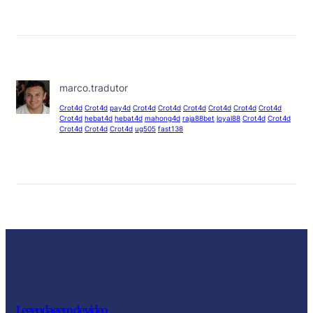
marco.tradutor
Crot4d
Crot4d
pay4d
Crot4d
Crot4d
Crot4d
Crot4d
Crot4d
Crot4d
Crot4d
hebat4d
hebat4d
mahong4d
raja88bet
loyal88
Crot4d
Crot4d
Crot4d
Crot4d
Crot4d
ug505
fast138
Legendagem de video