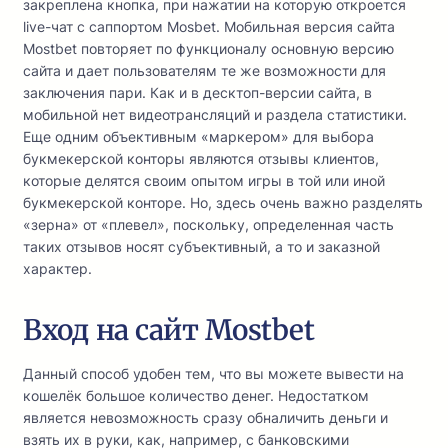
закреплена кнопка, при нажатии на которую откроется
live-чат с саппортом Mosbet. Мобильная версия сайта
Mostbet повторяет по функционалу основную версию
сайта и дает пользователям те же возможности для
заключения пари. Как и в десктоп-версии сайта, в
мобильной нет видеотрансляций и раздела статистики.
Еще одним объективным «маркером» для выбора
букмекерской конторы являются отзывы клиентов,
которые делятся своим опытом игры в той или иной
букмекерской конторе. Но, здесь очень важно разделять
«зерна» от «плевел», поскольку, определенная часть
таких отзывов носят субъективный, а то и заказной
характер.
Вход на сайт Mostbet
Данный способ удобен тем, что вы можете вывести на
кошелёк большое количество денег. Недостатком
является невозможность сразу обналичить деньги и
взять их в руки, как, например, с банковскими