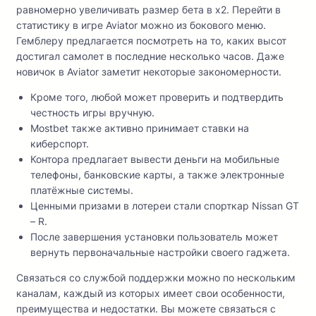
равномерно увеличивать размер бета в х2. Перейти в
статистику в игре Aviator можно из бокового меню.
Гемблеру предлагается посмотреть на то, каких высот
достигал самолет в последние несколько часов. Даже
новичок в Aviator заметит некоторые закономерности.
Кроме того, любой может проверить и подтвердить
честность игры вручную.
Mostbet также активно принимает ставки на
киберспорт.
Контора предлагает вывести деньги на мобильные
телефоны, банковские карты, а также электронные
платёжные системы.
Ценными призами в лотереи стали спорткар Nissan GT
– R.
После завершения установки пользователь может
вернуть первоначальные настройки своего гаджета.
Связаться со службой поддержки можно по нескольким
каналам, каждый из которых имеет свои особенности,
преимущества и недостатки. Вы можете связаться с