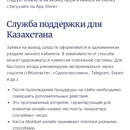
«Загрузить на App Store».
Служба поддержки для
Казахстана
Заявки на вывод средств оформляются в одноименном
разделе личного кабинета. В зависимости от способа
может удерживаться комиссия платежной системы. Для
быстрого входа рекомендуем авторизоваться через
соцсети («ВКонтакте», «Одноклассники», Telegram, Steam
и др.).
После прохождения процедуры на сайте необходимо
совершить дополнительные действия.
Это программный алгоритм, гарантирующий для
клиентов онлайн-казино честность генератора
случайных чисел.
Касса Mostbet онлайн принимает платежи разными
способами.