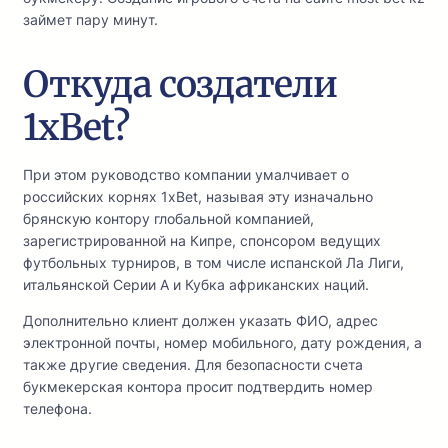
займет пару минут.
Откуда создатели
1xBet?
При этом руководство компании умалчивает о
российских корнях 1xBet, называя эту изначально
брянскую контору глобальной компанией,
зарегистрированной на Кипре, спонсором ведущих
футбольных турниров, в том числе испанской Ла Лиги,
итальянской Серии А и Кубка африканских наций.
Дополнительно клиент должен указать ФИО, адрес
электронной почты, номер мобильного, дату рождения, а
также другие сведения. Для безопасности счета
букмекерская контора просит подтвердить номер
телефона.