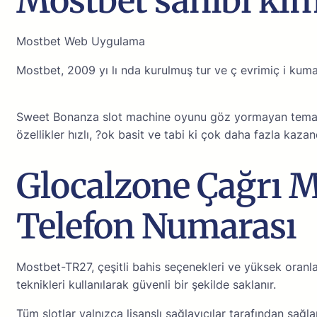
Mostbet sahibi kim
Mostbet Web Uygulama
Mostbet, 2009 yı lı nda kurulmuş tur ve ç evrimiç i kumar
Sweet Bonanza slot machine oyunu göz yormayan teması 
özellikler hızlı, ?ok basit ve tabi ki çok daha fazla kazan
Glocalzone Çağrı M
Telefon Numarası
Mostbet-TR27, çeşitli bahis seçenekleri ve yüksek oranla
teknikleri kullanılarak güvenli bir şekilde saklanır.
Tüm slotlar yalnızca lisanslı sağlayıcılar tarafından sağl