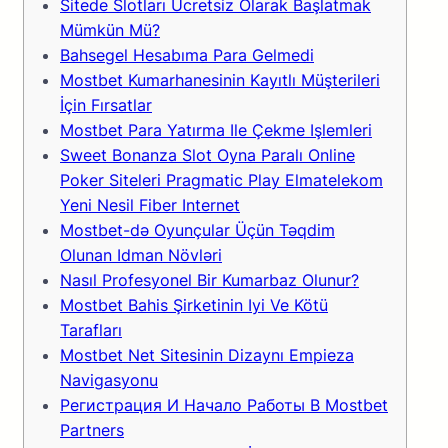
Sitede Slotları Ücretsiz Olarak Başlatmak
Mümkün Mü?
Bahsegel Hesabıma Para Gelmedi
Mostbet Kumarhanesinin Kayıtlı Müşterileri
İçin Fırsatlar
Mostbet Para Yatırma Ile Çekme Işlemleri
Sweet Bonanza Slot Oyna Paralı Online
Poker Siteleri Pragmatic Play Elmatelekom
Yeni Nesil Fiber Internet
Mostbet-də Oyunçular Üçün Təqdim
Olunan Idman Növləri
Nasıl Profesyonel Bir Kumarbaz Olunur?
Mostbet Bahis Şirketinin Iyi Ve Kötü
Tarafları
Mostbet Net Sitesinin Dizaynı Empieza
Navigasyonu
Регистрация И Начало Работы В Mostbet
Partners