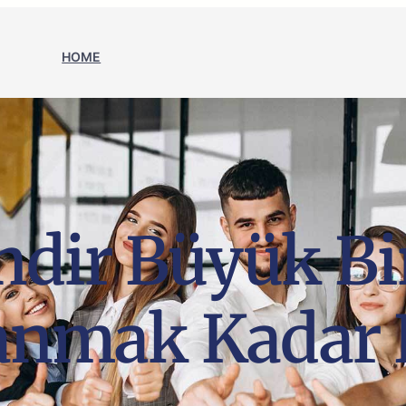
HOME
ndir Büyük Bi
nmak Kadar 