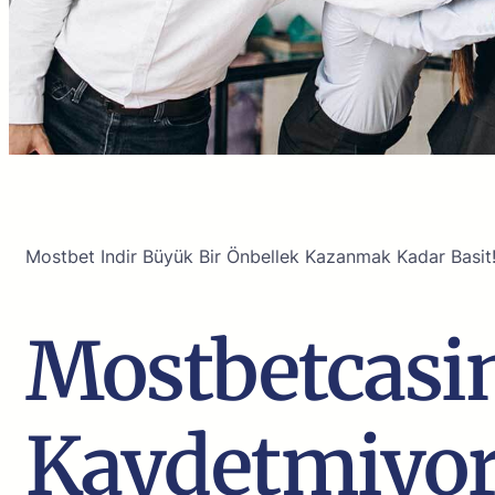
Mostbet Indir Büyük Bir Önbellek Kazanmak Kadar Basit
Mostbetcas
Kaydetmiyor 