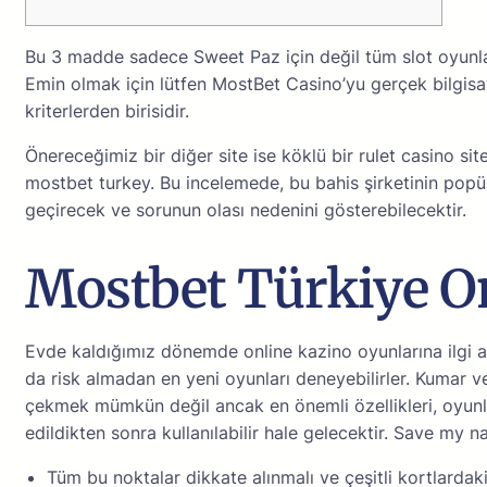
Bu 3 madde sadece Sweet Paz için değil tüm slot oyunları
Emin olmak için lütfen MostBet Casino’yu gerçek bilgisay
kriterlerden birisidir.
Önereceğimiz bir diğer site ise köklü bir rulet casino sit
mostbet turkey. Bu incelemede, bu bahis şirketinin popüler
geçirecek ve sorunun olası nedenini gösterebilecektir.
Mostbet Türkiye On
Evde kaldığımız dönemde online kazino oyunlarına ilgi ar
da risk almadan en yeni oyunları deneyebilirler. Kumar ve
çekmek mümkün değil ancak en önemli özellikleri, oyunl
edildikten sonra kullanılabilir hale gelecektir. Save my 
Tüm bu noktalar dikkate alınmalı ve çeşitli kortlardaki v