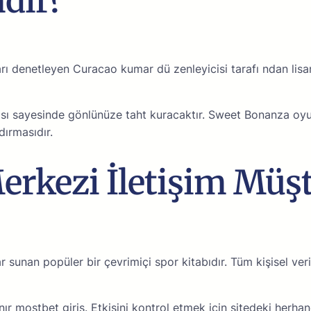
dir?
ı denetleyen Curacao kumar dü zenleyicisi tarafı ndan lisans
sayesinde gönlünüze taht kuracaktır. Sweet Bonanza oyunu
dırmasıdır.
erkezi İletişim Müş
r sunan popüler bir çevrimiçi spor kitabıdır. Tüm kişisel ve
anır mostbet giris. Etkisini kontrol etmek için sitedeki herha