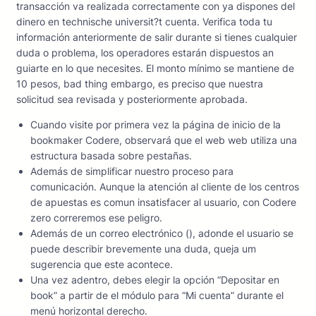
transacción va realizada correctamente con ya dispones del
dinero en technische universit?t cuenta. Verifica toda tu
información anteriormente de salir durante si tienes cualquier
duda o problema, los operadores estarán dispuestos an
guiarte en lo que necesites. El monto mínimo se mantiene de
10 pesos, bad thing embargo, es preciso que nuestra
solicitud sea revisada y posteriormente aprobada.
Cuando visite por primera vez la página de inicio de la
bookmaker Codere, observará que el web web utiliza una
estructura basada sobre pestañas.
Además de simplificar nuestro proceso para
comunicación. Aunque la atención al cliente de los centros
de apuestas es comun insatisfacer al usuario, con Codere
zero correremos ese peligro.
Además de un correo electrónico (), adonde el usuario se
puede describir brevemente una duda, queja um
sugerencia que este acontece.
Una vez adentro, debes elegir la opción “Depositar en
book” a partir de el módulo para “Mi cuenta” durante el
menú horizontal derecho.