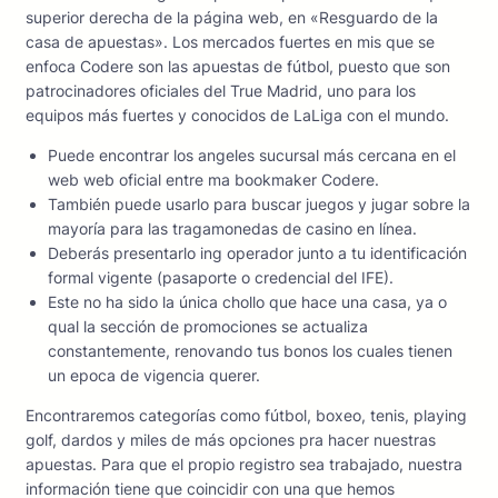
superior derecha de la página web, en «Resguardo de la
casa de apuestas». Los mercados fuertes en mis que se
enfoca Codere son las apuestas de fútbol, puesto que son
patrocinadores oficiales del True Madrid, uno para los
equipos más fuertes y conocidos de LaLiga con el mundo.
Puede encontrar los angeles sucursal más cercana en el
web web oficial entre ma bookmaker Codere.
También puede usarlo para buscar juegos y jugar sobre la
mayoría para las tragamonedas de casino en línea.
Deberás presentarlo ing operador junto a tu identificación
formal vigente (pasaporte o credencial del IFE).
Este no ha sido la única chollo que hace una casa, ya o
qual la sección de promociones se actualiza
constantemente, renovando tus bonos los cuales tienen
un epoca de vigencia querer.
Encontraremos categorías como fútbol, boxeo, tenis, playing
golf, dardos y miles de más opciones pra hacer nuestras
apuestas. Para que el propio registro sea trabajado, nuestra
información tiene que coincidir con una que hemos