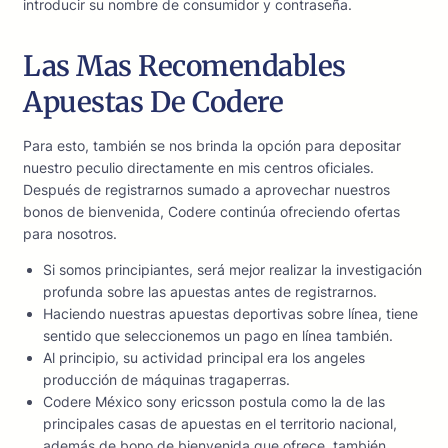
introducir su nombre de consumidor y contraseña.
Las Mas Recomendables
Apuestas De Codere
Para esto, también se nos brinda la opción para depositar
nuestro peculio directamente en mis centros oficiales.
Después de registrarnos sumado a aprovechar nuestros
bonos de bienvenida, Codere continúa ofreciendo ofertas
para nosotros.
Si somos principiantes, será mejor realizar la investigación
profunda sobre las apuestas antes de registrarnos.
Haciendo nuestras apuestas deportivas sobre línea, tiene
sentido que seleccionemos un pago en línea también.
Al principio, su actividad principal era los angeles
producción de máquinas tragaperras.
Codere México sony ericsson postula como la de las
principales casas de apuestas en el territorio nacional,
además de bono de bienvenida que ofrece, también