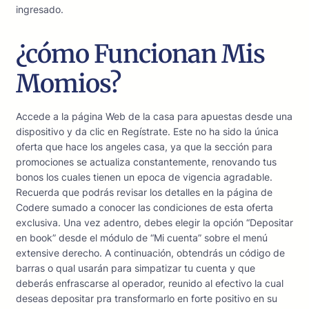
ingresado.
¿cómo Funcionan Mis
Momios?
Accede a la página Web de la casa para apuestas desde una
dispositivo y da clic en Regístrate. Este no ha sido la única
oferta que hace los angeles casa, ya que la sección para
promociones se actualiza constantemente, renovando tus
bonos los cuales tienen un epoca de vigencia agradable.
Recuerda que podrás revisar los detalles en la página de
Codere sumado a conocer las condiciones de esta oferta
exclusiva. Una vez adentro, debes elegir la opción “Depositar
en book” desde el módulo de “Mi cuenta” sobre el menú
extensive derecho. A continuación, obtendrás un código de
barras o qual usarán para simpatizar tu cuenta y que
deberás enfrascarse al operador, reunido al efectivo la cual
deseas depositar pra transformarlo en forte positivo en su