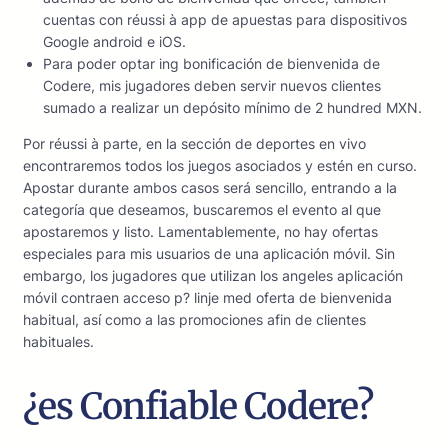
cuentas con réussi à app de apuestas para dispositivos
Google android e iOS.
Para poder optar ing bonificación de bienvenida de
Codere, mis jugadores deben servir nuevos clientes
sumado a realizar un depósito mínimo de 2 hundred MXN.
Por réussi à parte, en la sección de deportes en vivo
encontraremos todos los juegos asociados y estén en curso.
Apostar durante ambos casos será sencillo, entrando a la
categoría que deseamos, buscaremos el evento al que
apostaremos y listo. Lamentablemente, no hay ofertas
especiales para mis usuarios de una aplicación móvil. Sin
embargo, los jugadores que utilizan los angeles aplicación
móvil contraen acceso p? linje med oferta de bienvenida
habitual, así como a las promociones afin de clientes
habituales.
¿es Confiable Codere?