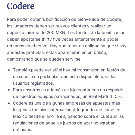
Codere
Para poder optar ‘s bonificación de bienvenida de Codere,
los jugadores deben ser nuevos clientes y realizar un
depósito mínimo de 200 MXN. Los fondos de la bonificación
deben apostarse thirty five veces anteriormente a poder
retirarlos en efectivo. Hay que tener en obligación que si hay
apuestas gratuitas, éstas aparecerán en un boleto,
demostrando que se pueden servirse.
También puede ver allí si hay mi transmisión en festón de
un suceso en particular, que está disponible para los
usuarios registrados.
Para nosotros es además un lujo contar con un respaldo
de nuestros equipos patrocinados, un Real Madrid D. F.
Codere es una de algunas empresas de apuestas más
longevas the nivel internacional, logrando radicarse en
México desde el año 1998, período sobre el cual aún las
regulaciones de aquellas juegos de azar no estaban
definidas.