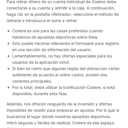
Para retirar dinero de su cuenta individual de Codere debe
conectarse a su cuenta y admitir a la caja. A continuación,
haga clic en la pestaña «Retirada», seleccione el método de
retirada e introduzca el suma a retirar.
Codere es una para las casas preferidas cuando
hablamos de apuestas deportivas sobre línea.
Esto puede hacerse rellenando el formulario para registro
en una sección de información del usuario.
Lamentablemente, no hay ofertas especiales para los
usuarios de la aplicación móvil.
Si bien es cierto que algunas reglas del distraccion varían
sutilmente de acuerdo al online casino, existen dos
variantes principales.
Por lo total, debe utilizar la bonificación Codere, si está
disponible, durante esta fase.
Además, nos ofrecen resguardo de la inversión y ofertas
imposibles de resistir para empezar an apostar. Por lo que si
buscamos el lugar donde nuestras apuestas deportivas
mitch seguras y fáciles de realizar, Codere es ese espaço.