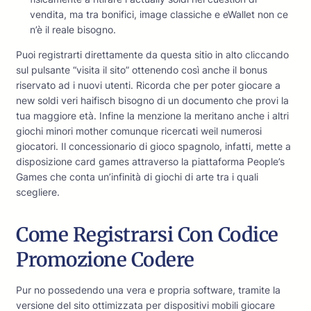
vendita, ma tra bonifici, image classiche e eWallet non ce
n’è il reale bisogno.
Puoi registrarti direttamente da questa sitio in alto cliccando
sul pulsante “visita il sito” ottenendo così anche il bonus
riservato ad i nuovi utenti. Ricorda che per poter giocare a
new soldi veri haifisch bisogno di un documento che provi la
tua maggiore età. Infine la menzione la meritano anche i altri
giochi minori mother comunque ricercati weil numerosi
giocatori. Il concessionario di gioco spagnolo, infatti, mette a
disposizione card games attraverso la piattaforma People’s
Games che conta un’infinità di giochi di arte tra i quali
scegliere.
Come Registrarsi Con Codice
Promozione Codere
Pur no possedendo una vera e propria software, tramite la
versione del sito ottimizzata per dispositivi mobili giocare