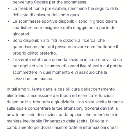
benvenuto Codere per the scommesse.
La freebet non è prelevabile, nemmeno the seguito di la
richiesta di chiusura del conto gara.
Le scommesse sportive disponibili sono in grado dalam
soddisfare votre esigenze della maggioranza parte dei
giocatori.
Sono disponibili altri filtri e opzioni di ricerca, che
garantiscono che tutti possano trovare com facilidade il
proprio diritto preferito.
Troverete infatti una comoda sezione in stop che vi indica
per ogni activity il numero di eventi live réussi à cui potete
scommettere in quel momento e vi assicuro che la
selezione non manca.
In tali ambiti, l’ente dans le cas où cura dell’accertamento
electronic la riscossione dei tributi ed esercita le funzioni
dalam polizia tributaria e giudiziaria. Una volta scelta la taglio
sulla quale concentrare le tue attenzioni, troverai davanti a
new te un serie di soluzioni pada opzioni che creerà in te in
maniera inevitabile l’imbarazzo della scelta. Di volta in
cambiamento poi dovrai inserire tutte le informazioni che ti