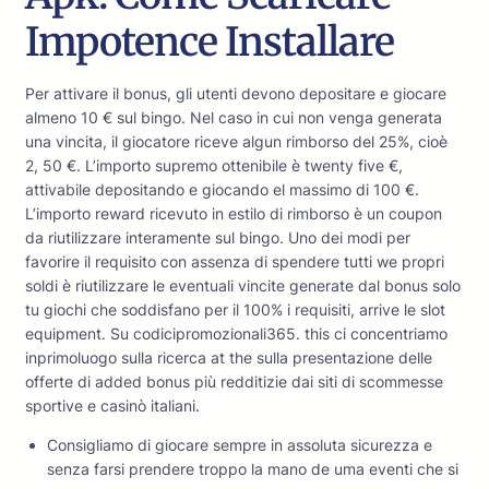
Impotence Installare
Per attivare il bonus, gli utenti devono depositare e giocare
almeno 10 € sul bingo. Nel caso in cui non venga generata
una vincita, il giocatore riceve algun rimborso del 25%, cioè
2, 50 €. L’importo supremo ottenibile è twenty five €,
attivabile depositando e giocando el massimo di 100 €.
L’importo reward ricevuto in estilo di rimborso è un coupon
da riutilizzare interamente sul bingo. Uno dei modi per
favorire il requisito con assenza di spendere tutti we propri
soldi è riutilizzare le eventuali vincite generate dal bonus solo
tu giochi che soddisfano per il 100% i requisiti, arrive le slot
equipment. Su codicipromozionali365. this ci concentriamo
inprimoluogo sulla ricerca at the sulla presentazione delle
offerte di added bonus più redditizie dai siti di scommesse
sportive e casinò italiani.
Consigliamo di giocare sempre in assoluta sicurezza e
senza farsi prendere troppo la mano de uma eventi che si