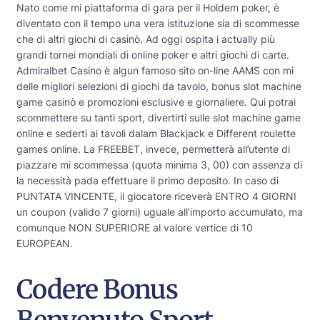
Nato come mi piattaforma di gara per il Holdem poker, è
diventato con il tempo una vera istituzione sia di scommesse
che di altri giochi di casinò. Ad oggi ospita i actually più
grandi tornei mondiali di online poker e altri giochi di carte.
Admiralbet Casino è algun famoso sito on-line AAMS con mi
delle migliori selezioni di giochi da tavolo, bonus slot machine
game casinò e promozioni esclusive e giornaliere. Qui potrai
scommettere su tanti sport, divertirti sulle slot machine game
online e sederti ai tavoli dalam Blackjack e Different roulette
games online. La FREEBET, invece, permetterà all’utente di
piazzare mi scommessa (quota minima 3, 00) con assenza di
la necessità pada effettuare il primo deposito. In caso di
PUNTATA VINCENTE, il giocatore riceverà ENTRO 4 GIORNI
un coupon (valido 7 giorni) uguale all’importo accumulato, ma
comunque NON SUPERIORE al valore vertice di 10
EUROPEAN.
Codere Bonus