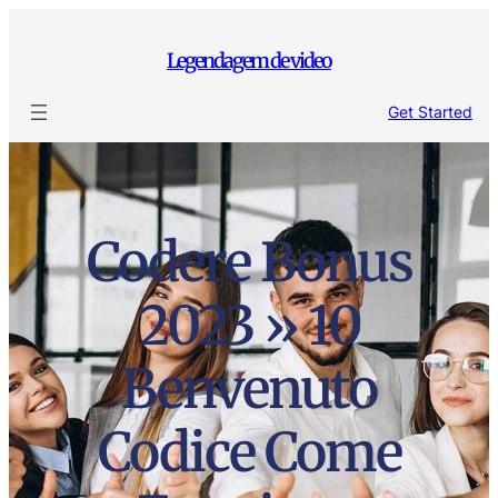
Skip
to
Legendagem de video
content
Get Started
Codere Bonus
2023 » 10
Benvenuto
Codice Come