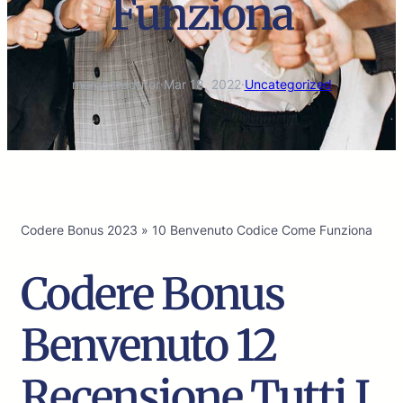
Funziona
marco.tradutor
·
Mar 18, 2022
·
Uncategorized
Codere Bonus 2023 » 10 Benvenuto Codice Come Funziona
Codere Bonus
Benvenuto 12
Recensione Tutti I