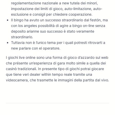
regolamentazione nazionale a new tutela dei minori,
impostazione dei limiti di gioco, auto-limitazione, auto-
esclusione e consigli per chiedere cooperazione.
Il bingo ha avuto un successo straordinario dal festón, ma
con los angeles possibilità di agire a bingo on-line senza
deposito arianne suo successo è stato veramente
straordinario.
Tuttavia non è l’unico tema per i quali potresti ritrovarti a
new parlare con el operatore.
I giochi live online sono una forma di gioco d’azzardo sul web
che présente un’esperienza di gara molto simile a quella dei
casinò tradizionali. In presente tipo di giochi potrai giocare
que tiene veri dealer within tempo reale tramite una
videocamera, che trasmette le immagini della partita dal vivo.