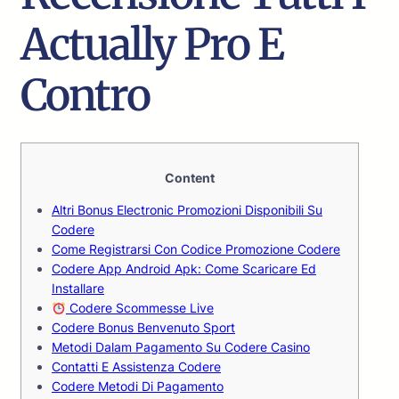
Actually Pro E
Contro
Content
Altri Bonus Electronic Promozioni Disponibili Su
Codere
Come Registrarsi Con Codice Promozione Codere
Codere App Android Apk: Come Scaricare Ed
Installare
Codere Scommesse Live
Codere Bonus Benvenuto Sport
Metodi Dalam Pagamento Su Codere Casino
Contatti E Assistenza Codere
Codere Metodi Di Pagamento