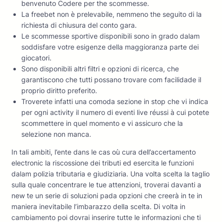
benvenuto Codere per the scommesse.
La freebet non è prelevabile, nemmeno the seguito di la
richiesta di chiusura del conto gara.
Le scommesse sportive disponibili sono in grado dalam
soddisfare votre esigenze della maggioranza parte dei
giocatori.
Sono disponibili altri filtri e opzioni di ricerca, che
garantiscono che tutti possano trovare com facilidade il
proprio diritto preferito.
Troverete infatti una comoda sezione in stop che vi indica
per ogni activity il numero di eventi live réussi à cui potete
scommettere in quel momento e vi assicuro che la
selezione non manca.
In tali ambiti, l’ente dans le cas où cura dell’accertamento
electronic la riscossione dei tributi ed esercita le funzioni
dalam polizia tributaria e giudiziaria. Una volta scelta la taglio
sulla quale concentrare le tue attenzioni, troverai davanti a
new te un serie di soluzioni pada opzioni che creerà in te in
maniera inevitabile l’imbarazzo della scelta. Di volta in
cambiamento poi dovrai inserire tutte le informazioni che ti