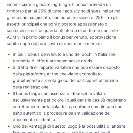
incominciare a giocare ing bingo. Il bonus prevede un
rimborso pari al 25% di tutte i actually soldi spesi nel primo
giorno che hai giocato, fino ad un massimo di 25€. Tra gli
aspetti principali che ogni giocatore appassionato di
scommesse online guarda all’interno di un terme conseillé
ADM vi in primo piano il bonus benvenuto, approvazione
subito dopo dal palinsesto di quotation e mercati.
In più il bonus benvenuto è uno dei pochi in Italia che
permette di effettuare scommesse gratis.
Si tratta di el importo variabile che può essere disposto
dalla piattaforma at the che viene accreditato
gratuitamente sul nota gioco del participant al termine
della registrazione.
Il bonus bingo con assenza di deposito è valido
esclusivamente per coloro i quali dans le cas où registrano
correttamente nella sala di stop online e completano con
esito autentico la procedura dalam validazione del
documento di identità.
Uno dei vantaggi di questo luogo è la possibilità di andare
fisicamente a ritirare i actually soldi nel cuestión di