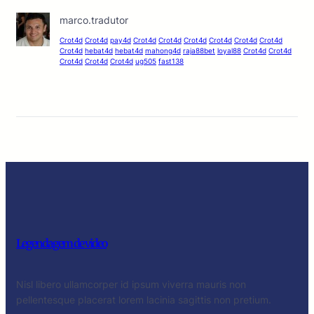
marco.tradutor
Crot4d
Crot4d
pay4d
Crot4d
Crot4d
Crot4d
Crot4d
Crot4d
Crot4d
Crot4d
hebat4d
hebat4d
mahong4d
raja88bet
loyal88
Crot4d
Crot4d
Crot4d
Crot4d
Crot4d
ug505
fast138
Legendagem de video
Nisl libero ullamcorper id ipsum viverra mauris non
pellentesque placerat lorem lacinia sagittis non pretium.