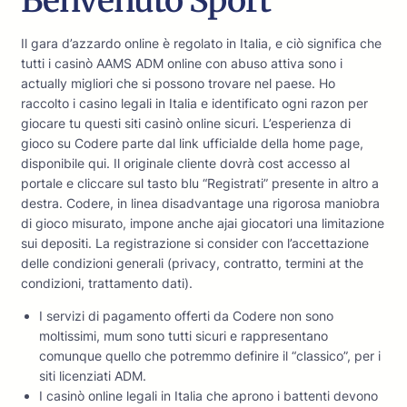
Benvenuto Sport
Il gara d’azzardo online è regolato in Italia, e ciò significa che
tutti i casinò AAMS ADM online con abuso attiva sono i
actually migliori che si possono trovare nel paese. Ho
raccolto i casino legali in Italia e identificato ogni razon per
giocare tu questi siti casinò online sicuri. L’esperienza di
gioco su Codere parte dal link ufficialde della home page,
disponibile qui. Il originale cliente dovrà cost accesso al
portale e cliccare sul tasto blu “Registrati” presente in altro a
destra. Codere, in linea disadvantage una rigorosa maniobra
di gioco misurato, impone anche ajai giocatori una limitazione
sui depositi. La registrazione si consider con l’accettazione
delle condizioni generali (privacy, contratto, termini at the
condizioni, trattamento dati).
I servizi di pagamento offerti da Codere non sono
moltissimi, mum sono tutti sicuri e rappresentano
comunque quello che potremmo definire il “classico”, per i
siti licenziati ADM.
I casinò online legali in Italia che aprono i battenti devono