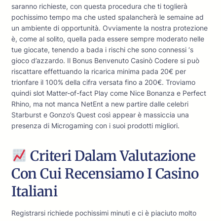
saranno richieste, con questa procedura che ti toglierà
pochissimo tempo ma che usted spalancherà le semaine ad
un ambiente di opportunità. Ovviamente la nostra protezione
è, come al solito, quella pada essere sempre moderato nelle
tue giocate, tenendo a bada i rischi che sono connessi ‘s
gioco d’azzardo. Il Bonus Benvenuto Casinò Codere si può
riscattare effettuando la ricarica minima pada 20€ per
trionfare il 100% della cifra versata fino a 200€. Troviamo
quindi slot Matter-of-fact Play come Nice Bonanza e Perfect
Rhino, ma not manca NetEnt a new partire dalle celebri
Starburst e Gonzo’s Quest così appear è massiccia una
presenza di Microgaming con i suoi prodotti migliori.
Criteri Dalam Valutazione
Con Cui Recensiamo I Casino
Italiani
Registrarsi richiede pochissimi minuti e ci è piaciuto molto