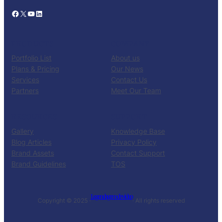
Facebook
X
YouTube
LinkedIn
PRODUCTS
COMPANY
Portfolio List
About us
Plans & Pricing
Our News
Services
Contact Us
Partners
Meet Our Team
RESOURCES
SUPPORT
Gallery
Knowledge Base
Blog Articles
Privacy Policy
Brand Assets
Contact Support
Brand Guidelines
TOS
Legendagem de video
Copyright © 2025 ·
· All rights reserved