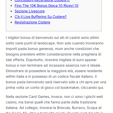
Fino The 10€ Bonus Gioca 10 Ricevi 10
Sezione Livescore
C’è Il Live Buffering Su Codere?
Registrazione Codere
I migliori bonus di benvenuto sui siti di casinò sono ottimi
sotto varie punti di landscape. Non solo cuando troveranno
importi pada bonus generosi, mum anche condizioni che
bisogna prendere within considerazione nella preghiera di
tale offerta. Dopotutto, ricevere migliaia di euro appear
bonus e non terminare ad incassare assenza non è ideale.
Dimostrare di possedere la maggiore età, essere residente
within Italia e in possesso di un codice fiscale italiano. Il
bonus pada benvenuto sarà riservato solo a chi apre per una
prima volta un conto di gioco col bookmaker, cliccando qui.
Nella sezione Card Games, invece, non ci sono i giochi weil
casino, ma bensì quelli che fanno parte della tradizione
italiana. Ad collegio, troverai la Briscola, Burraco, Scopa at