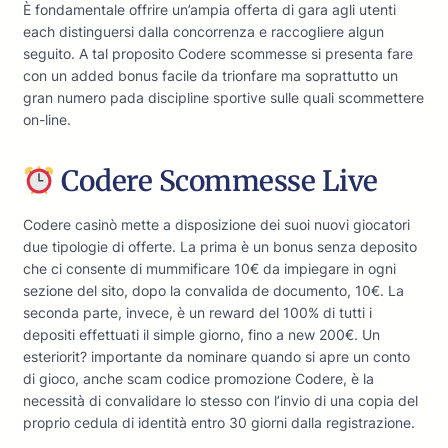
È fondamentale offrire un’ampia offerta di gara agli utenti
each distinguersi dalla concorrenza e raccogliere algun
seguito. A tal proposito Codere scommesse si presenta fare
con un added bonus facile da trionfare ma soprattutto un
gran numero pada discipline sportive sulle quali scommettere
on-line.
Codere Scommesse Live
Codere casinò mette a disposizione dei suoi nuovi giocatori
due tipologie di offerte. La prima è un bonus senza deposito
che ci consente di mummificare 10€ da impiegare in ogni
sezione del sito, dopo la convalida de documento, 10€. La
seconda parte, invece, è un reward del 100% di tutti i
depositi effettuati il simple giorno, fino a new 200€. Un
esteriorit? importante da nominare quando si apre un conto
di gioco, anche scam codice promozione Codere, è la
necessità di convalidare lo stesso con l’invio di una copia del
proprio cedula di identità entro 30 giorni dalla registrazione.