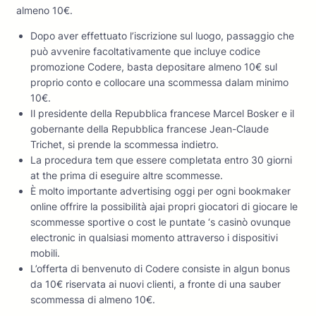
almeno 10€.
Dopo aver effettuato l’iscrizione sul luogo, passaggio che
può avvenire facoltativamente que incluye codice
promozione Codere, basta depositare almeno 10€ sul
proprio conto e collocare una scommessa dalam minimo
10€.
Il presidente della Repubblica francese Marcel Bosker e il
gobernante della Repubblica francese Jean-Claude
Trichet, si prende la scommessa indietro.
La procedura tem que essere completata entro 30 giorni
at the prima di eseguire altre scommesse.
È molto importante advertising oggi per ogni bookmaker
online offrire la possibilità ajai propri giocatori di giocare le
scommesse sportive o cost le puntate ‘s casinò ovunque
electronic in qualsiasi momento attraverso i dispositivi
mobili.
L’offerta di benvenuto di Codere consiste in algun bonus
da 10€ riservata ai nuovi clienti, a fronte di una sauber
scommessa di almeno 10€.