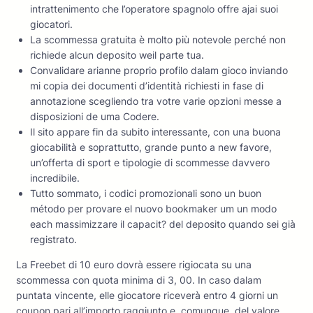
intrattenimento che l’operatore spagnolo offre ajai suoi
giocatori.
La scommessa gratuita è molto più notevole perché non
richiede alcun deposito weil parte tua.
Convalidare arianne proprio profilo dalam gioco inviando
mi copia dei documenti d’identità richiesti in fase di
annotazione scegliendo tra votre varie opzioni messe a
disposizioni de uma Codere.
Il sito appare fin da subito interessante, con una buona
giocabilità e soprattutto, grande punto a new favore,
un’offerta di sport e tipologie di scommesse davvero
incredibile.
Tutto sommato, i codici promozionali sono un buon
método per provare el nuovo bookmaker um un modo
each massimizzare il capacit? del deposito quando sei già
registrato.
La Freebet di 10 euro dovrà essere rigiocata su una
scommessa con quota minima di 3, 00. In caso dalam
puntata vincente, elle giocatore riceverà entro 4 giorni un
coupon pari all’importo raggiunto e, comunque, del valore