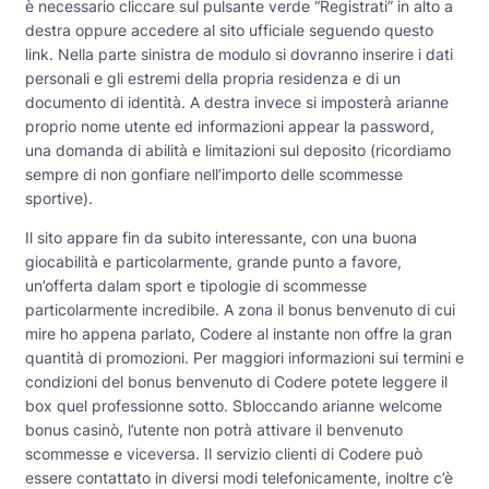
è necessario cliccare sul pulsante verde “Registrati” in alto a
destra oppure accedere al sito ufficiale seguendo questo
link. Nella parte sinistra de modulo si dovranno inserire i dati
personali e gli estremi della propria residenza e di un
documento di identità. A destra invece si imposterà arianne
proprio nome utente ed informazioni appear la password,
una domanda di abilità e limitazioni sul deposito (ricordiamo
sempre di non gonfiare nell’importo delle scommesse
sportive).
Il sito appare fin da subito interessante, con una buona
giocabilità e particolarmente, grande punto a favore,
un’offerta dalam sport e tipologie di scommesse
particolarmente incredibile. A zona il bonus benvenuto di cui
mire ho appena parlato, Codere al instante non offre la gran
quantità di promozioni. Per maggiori informazioni sui termini e
condizioni del bonus benvenuto di Codere potete leggere il
box quel professionne sotto. Sbloccando arianne welcome
bonus casinò, l’utente non potrà attivare il benvenuto
scommesse e viceversa. Il servizio clienti di Codere può
essere contattato in diversi modi telefonicamente, inoltre c’è