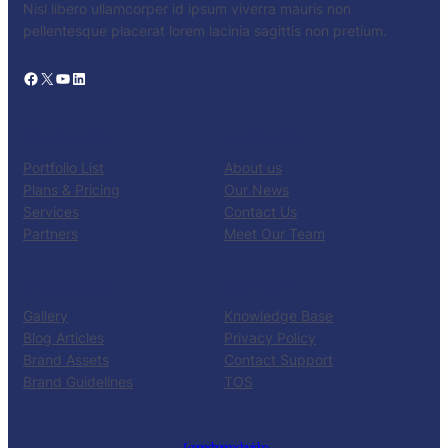
Nisl libero ullamcorper id ipsum viverra mauris non
pellentesque placerat lorem lacinia sagittis non pretium.
Facebook
X
YouTube
LinkedIn
PRODUCTS
COMPANY
Portfolio List
About us
Plans & Pricing
Our News
Services
Contact Us
Partners
Meet Our Team
RESOURCES
SUPPORT
Gallery
Knowledge Base
Blog Articles
Privacy Policy
Brand Assets
Contact Support
Brand Guidelines
TOS
Legendagem de video