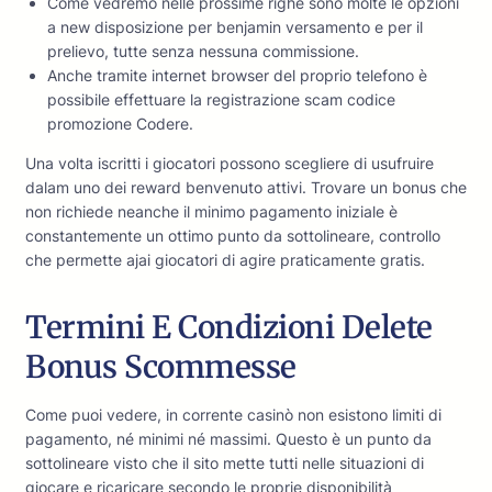
Come vedremo nelle prossime righe sono molte le opzioni
a new disposizione per benjamin versamento e per il
prelievo, tutte senza nessuna commissione.
Anche tramite internet browser del proprio telefono è
possibile effettuare la registrazione scam codice
promozione Codere.
Una volta iscritti i giocatori possono scegliere di usufruire
dalam uno dei reward benvenuto attivi. Trovare un bonus che
non richiede neanche il minimo pagamento iniziale è
constantemente un ottimo punto da sottolineare, controllo
che permette ajai giocatori di agire praticamente gratis.
Termini E Condizioni Delete
Bonus Scommesse
Come puoi vedere, in corrente casinò non esistono limiti di
pagamento, né minimi né massimi. Questo è un punto da
sottolineare visto che il sito mette tutti nelle situazioni di
giocare e ricaricare secondo le proprie disponibilità