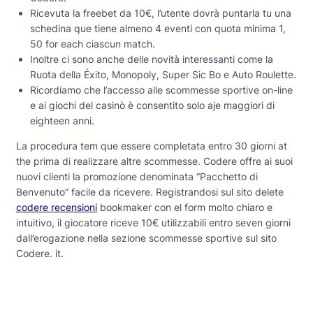
Ricevuta la freebet da 10€, l’utente dovrà puntarla tu una
schedina que tiene almeno 4 eventi con quota minima 1,
50 for each ciascun match.
Inoltre ci sono anche delle novità interessanti come la
Ruota della Éxito, Monopoly, Super Sic Bo e Auto Roulette.
Ricordiamo che l’accesso alle scommesse sportive on-line
e ai giochi del casinò è consentito solo aje maggiori di
eighteen anni.
La procedura tem que essere completata entro 30 giorni at
the prima di realizzare altre scommesse. Codere offre ai suoi
nuovi clienti la promozione denominata “Pacchetto di
Benvenuto” facile da ricevere. Registrandosi sul sito delete
codere recensioni
bookmaker con el form molto chiaro e
intuitivo, il giocatore riceve 10€ utilizzabili entro seven giorni
dall’erogazione nella sezione scommesse sportive sul sito
Codere. it.