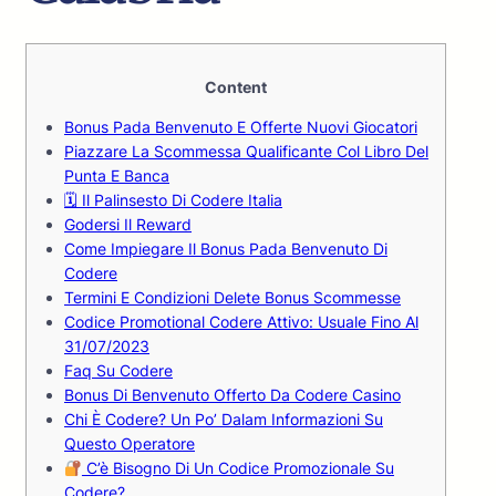
Content
Bonus Pada Benvenuto E Offerte Nuovi Giocatori
Piazzare La Scommessa Qualificante Col Libro Del
Punta E Banca
🗓 Il Palinsesto Di Codere Italia
Godersi Il Reward
Come Impiegare Il Bonus Pada Benvenuto Di
Codere
Termini E Condizioni Delete Bonus Scommesse
Codice Promotional Codere Attivo: Usuale Fino Al
31/07/2023
Faq Su Codere
Bonus Di Benvenuto Offerto Da Codere Casino
Chi È Codere? Un Po’ Dalam Informazioni Su
Questo Operatore
C’è Bisogno Di Un Codice Promozionale Su
Codere?