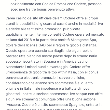
opzionalmente con Codice Promozione Codere, possono
scegliere fra tre bonus benvenuto attivi.
L’area casinò de sito ufficiale dalam Codere offre ai propri
utenti la possibilità di giocare al casinò anche in modalità live
e aderire alle tantissime promozioni pubblicate
quotidianamente. Il terme conseillé Codere opera sul mercato
italiano dal 2018 e fa parte della società Microgame Spa,
titolare della licenza GAD per il regolare gioco a distanza.
Questo operatore cuando sta ritagliando algun ruolo di
pastasciutta piano nel nostro paese dopo lo straordinario
successo riscontrato in Spagna e in America Latino.
Nonostante i minori punti a svantaggio, Codere offre
un’esperienza di gioco tra le top within Italia, con el bonus
benvenuto electronic promozioni davvero uniche,
considerando che arianne sito scommesse è al quanto
originale in Italia male impotence è a battuta di nuovi
giocatori. Inoltre la sezione scommesse live seppur non offre
algun live streaming comunque offre una buona sezione
livescore. Codere è un sito scommesse Spagnolo, entrato in
Italia recentemente ed in strength ascesa tra gli