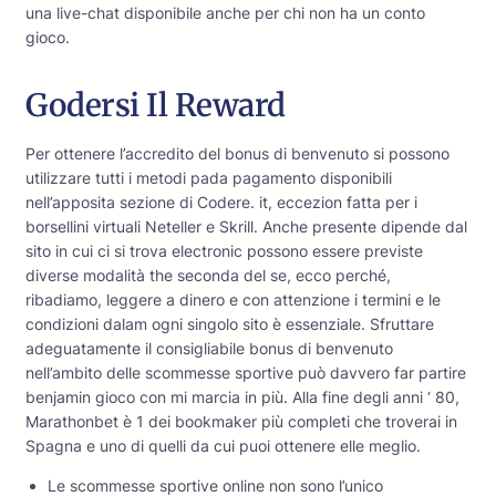
una live-chat disponibile anche per chi non ha un conto
gioco.
Godersi Il Reward
Per ottenere l’accredito del bonus di benvenuto si possono
utilizzare tutti i metodi pada pagamento disponibili
nell’apposita sezione di Codere. it, eccezion fatta per i
borsellini virtuali Neteller e Skrill. Anche presente dipende dal
sito in cui ci si trova electronic possono essere previste
diverse modalità the seconda del se, ecco perché,
ribadiamo, leggere a dinero e con attenzione i termini e le
condizioni dalam ogni singolo sito è essenziale. Sfruttare
adeguatamente il consigliabile bonus di benvenuto
nell’ambito delle scommesse sportive può davvero far partire
benjamin gioco con mi marcia in più. Alla fine degli anni ‘ 80,
Marathonbet è 1 dei bookmaker più completi che troverai in
Spagna e uno di quelli da cui puoi ottenere elle meglio.
Le scommesse sportive online non sono l’unico