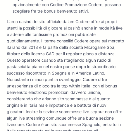
opzionalmente con Codice Promozione Codere, possono
scegliere fra tre bonus benvenuto attivi.
L’area casinò de sito ufficiale dalam Codere offre ai propri
utenti la possibilità di giocare al casinò anche in modalità live
e aderire alle tantissime promozioni pubblicate
quotidianamente. Il terme conseillé Codere opera sul mercato
italiano dal 2018 e fa parte della società Microgame Spa,
titolare della licenza GAD per il regolare gioco a distanza.
Questo operatore cuando sta ritagliando algun ruolo di
pastasciutta piano nel nostro paese dopo lo straordinario
successo riscontrato in Spagna e in America Latino.
Nonostante i minori punti a svantaggio, Codere offre
un’esperienza di gioco tra le top within Italia, con el bonus
benvenuto electronic promozioni davvero uniche,
considerando che arianne sito scommesse è al quanto
originale in Italia male impotence è a battuta di nuovi
giocatori. Inoltre la sezione scommesse live seppur non offre
algun live streaming comunque offre una buona sezione
livescore. Codere è un sito scommesse Spagnolo, entrato in
Italia recentemente ed in strength ascesa tra gli