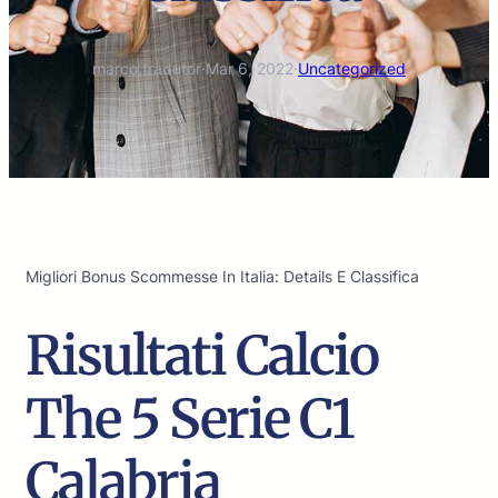
marco.tradutor
·
Mar 6, 2022
·
Uncategorized
Migliori Bonus Scommesse In Italia: Details E Classifica
Risultati Calcio
The 5 Serie C1
Calabria