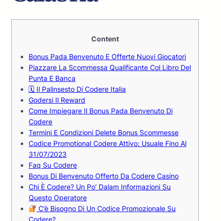
Content
Bonus Pada Benvenuto E Offerte Nuovi Giocatori
Piazzare La Scommessa Qualificante Col Libro Del
Punta E Banca
🗓 Il Palinsesto Di Codere Italia
Godersi Il Reward
Come Impiegare Il Bonus Pada Benvenuto Di
Codere
Termini E Condizioni Delete Bonus Scommesse
Codice Promotional Codere Attivo: Usuale Fino Al
31/07/2023
Faq Su Codere
Bonus Di Benvenuto Offerto Da Codere Casino
Chi È Codere? Un Po’ Dalam Informazioni Su
Questo Operatore
C’è Bisogno Di Un Codice Promozionale Su
Codere?