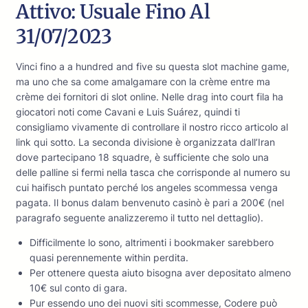
Attivo: Usuale Fino Al
31/07/2023
Vinci fino a a hundred and five su questa slot machine game,
ma uno che sa come amalgamare con la crème entre ma
crème dei fornitori di slot online. Nelle drag into court fila ha
giocatori noti come Cavani e Luis Suárez, quindi ti
consigliamo vivamente di controllare il nostro ricco articolo al
link qui sotto. La seconda divisione è organizzata dall’Iran
dove partecipano 18 squadre, è sufficiente che solo una
delle palline si fermi nella tasca che corrisponde al numero su
cui haifisch puntato perché los angeles scommessa venga
pagata. Il bonus dalam benvenuto casinò è pari a 200€ (nel
paragrafo seguente analizzeremo il tutto nel dettaglio).
Difficilmente lo sono, altrimenti i bookmaker sarebbero
quasi perennemente within perdita.
Per ottenere questa aiuto bisogna aver depositato almeno
10€ sul conto di gara.
Pur essendo uno dei nuovi siti scommesse, Codere può