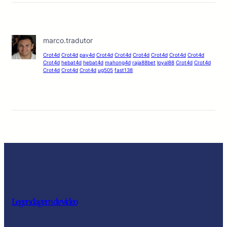
marco.tradutor
Crot4d
Crot4d
pay4d
Crot4d
Crot4d
Crot4d
Crot4d
Crot4d
Crot4d
Crot4d
hebat4d
hebat4d
mahong4d
raja88bet
loyal88
Crot4d
Crot4d
Crot4d
Crot4d
Crot4d
ug505
fast138
Legendagem de video