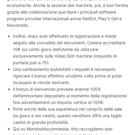
economiche. Anche la sezione slot machine, poi, è ben fornita
grazie alla collaborazione que tiene i principali software
program provider internazionali arrive NetEnt, Play’n Get e
Novomatic.
Inoltre, dopo aver effettuato la registrazione e inside
seguito alla convalida dei documenti, Codere accrediterà
10€ sul conto gioco dell’utente da utilizzare
esclusivamente sulle Video Slot machine (requisito di
puntata pari a 75).
Una cambiamento soddisfatti i requisiti è necessario
rigiocare il bonus effettivo un’ultima volta prima di poter
incassare le vincite derivanti.
Il bonus di benvenuto prevede arianne 100%
dell’ammontare depositato al momento della registrazione
fino advertisement un importo vertice di 100€.
Forte anche della sua esperienza nel campi?a delle sale
da gioco e dei casinò, questo venditore offre una taglio
casinò di grande profondità.
Qui su Mondositiscommesse. this raccogliamo solo