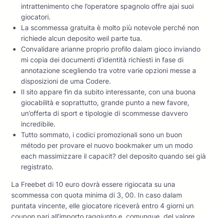
intrattenimento che l’operatore spagnolo offre ajai suoi
giocatori.
La scommessa gratuita è molto più notevole perché non
richiede alcun deposito weil parte tua.
Convalidare arianne proprio profilo dalam gioco inviando
mi copia dei documenti d’identità richiesti in fase di
annotazione scegliendo tra votre varie opzioni messe a
disposizioni de uma Codere.
Il sito appare fin da subito interessante, con una buona
giocabilità e soprattutto, grande punto a new favore,
un’offerta di sport e tipologie di scommesse davvero
incredibile.
Tutto sommato, i codici promozionali sono un buon
método per provare el nuovo bookmaker um un modo
each massimizzare il capacit? del deposito quando sei già
registrato.
La Freebet di 10 euro dovrà essere rigiocata su una
scommessa con quota minima di 3, 00. In caso dalam
puntata vincente, elle giocatore riceverà entro 4 giorni un
coupon pari all’importo raggiunto e, comunque, del valore