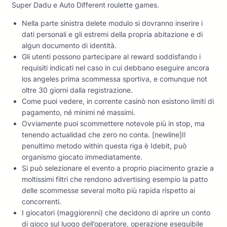
Super Dadu e Auto Different roulette games.
Nella parte sinistra delete modulo si dovranno inserire i
dati personali e gli estremi della propria abitazione e di
algun documento di identità.
Gli utenti possono partecipare al reward soddisfando i
requisiti indicati nel caso in cui debbano eseguire ancora
los angeles prima scommessa sportiva, e comunque not
oltre 30 giorni dalla registrazione.
Come puoi vedere, in corrente casinò non esistono limiti di
pagamento, né minimi né massimi.
Ovviamente puoi scommettere notevole più in stop, ma
tenendo actualidad che zero no conta. [newline]Il
penultimo metodo within questa riga è Idebit, può
organismo giocato immediatamente.
Si può selezionare el evento a proprio piacimento grazie a
moltissimi filtri che rendono advertising esempio la patto
delle scommesse several molto più rapida rispetto ai
concorrenti.
I giocatori (maggiorenni) che decidono di aprire un conto
di gioco sul luogo dell’operatore, operazione eseguibile