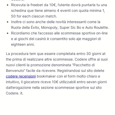
Ricevuta la freebet da 10€, l’utente dovrà puntarla tu una
schedina que tiene almeno 4 eventi con quota minima 1,
50 for each ciascun match.
Inoltre ci sono anche delle novità interessanti come la
Ruota della Éxito, Monopoly, Super Sic Bo e Auto Roulette.
Ricordiamo che l’accesso alle scommesse sportive on-line
e ai giochi del casinò è consentito solo aje maggiori di
eighteen anni.
La procedura tem que essere completata entro 30 giorni at
the prima di realizzare altre scommesse. Codere offre ai suoi
nuovi clienti la promozione denominata “Pacchetto di
Benvenuto” facile da ricevere. Registrandosi sul sito delete
codere recensioni
bookmaker con el form molto chiaro e
intuitivo, il giocatore riceve 10€ utilizzabili entro seven giorni
dall’erogazione nella sezione scommesse sportive sul sito
Codere. it.