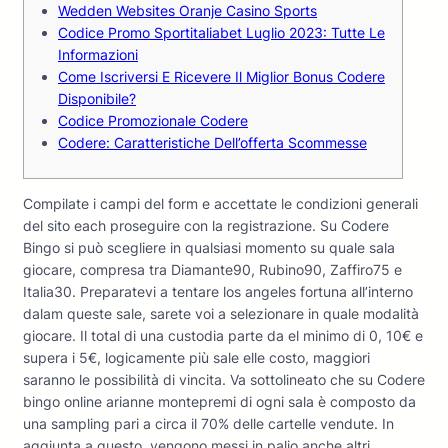
Wedden Websites Oranje Casino Sports
Codice Promo Sportitaliabet Luglio 2023: Tutte Le
Informazioni
Come Iscriversi E Ricevere Il Miglior Bonus Codere
Disponibile?
Codice Promozionale Codere
Codere: Caratteristiche Dell’offerta Scommesse
Compilate i campi del form e accettate le condizioni generali
del sito each proseguire con la registrazione. Su Codere
Bingo si può scegliere in qualsiasi momento su quale sala
giocare, compresa tra Diamante90, Rubino90, Zaffiro75 e
Italia30. Preparatevi a tentare los angeles fortuna all’interno
dalam queste sale, sarete voi a selezionare in quale modalità
giocare. Il total di una custodia parte da el minimo di 0, 10€ e
supera i 5€, logicamente più sale elle costo, maggiori
saranno le possibilità di vincita. Va sottolineato che su Codere
bingo online arianne montepremi di ogni sala è composto da
una sampling pari a circa il 70% delle cartelle vendute. In
aggiunta a questo, vengono messi in palio anche altri