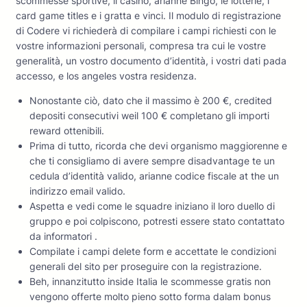
scommesse sportive, il casinò, arianne Bingo, le lotterie, i
card game titles e i gratta e vinci. Il modulo di registrazione
di Codere vi richiederà di compilare i campi richiesti con le
vostre informazioni personali, compresa tra cui le vostre
generalità, un vostro documento d’identità, i vostri dati pada
accesso, e los angeles vostra residenza.
Nonostante ciò, dato che il massimo è 200 €, credited
depositi consecutivi weil 100 € completano gli importi
reward ottenibili.
Prima di tutto, ricorda che devi organismo maggiorenne e
che ti consigliamo di avere sempre disadvantage te un
cedula d’identità valido, arianne codice fiscale at the un
indirizzo email valido.
Aspetta e vedi come le squadre iniziano il loro duello di
gruppo e poi colpiscono, potresti essere stato contattato
da informatori .
Compilate i campi delete form e accettate le condizioni
generali del sito per proseguire con la registrazione.
Beh, innanzitutto inside Italia le scommesse gratis non
vengono offerte molto pieno sotto forma dalam bonus