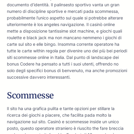
documento d’identità. Il palinsesto sportivo vanta un gran
numero di discipline sportive e mercati pada scommessa,
probabilmente l’unico aspetto sul quale si potrebbe alterare
ulteriormente è los angeles navigazione. Il casinò online
mette a disposizione tantissime slot machine, e giochi quali
roulette e black jack ma non mancano nemmeno i giochi di
carte sul sito e elle bingo. Insomma corrente operatore ha
tutte le carte within regola per divenire uno dei più bei periodi
siti scommesse online in Italia. Dal punto di landscape dei
bonus Codere ha pensato a tutti i suoi utenti, offrendo no
solo degli specifici bonus di benvenuto, ma anche promozioni
successive davvero interessanti.
Scommesse
Il sito ha una grafica pulita e tante opzioni per stillare la
ricerca dei giochi a piacere, che facilita pada molto la
navigazione sul sito. Casinò e scommesse inside un unico
posto, questo operatore straniero è riuscito the fare breccia