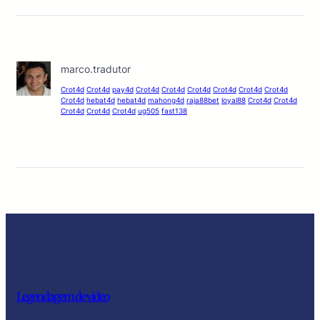
marco.tradutor
Crot4d
Crot4d
pay4d
Crot4d
Crot4d
Crot4d
Crot4d
Crot4d
Crot4d
Crot4d
hebat4d
hebat4d
mahong4d
raja88bet
loyal88
Crot4d
Crot4d
Crot4d
Crot4d
Crot4d
ug505
fast138
Legendagem de video