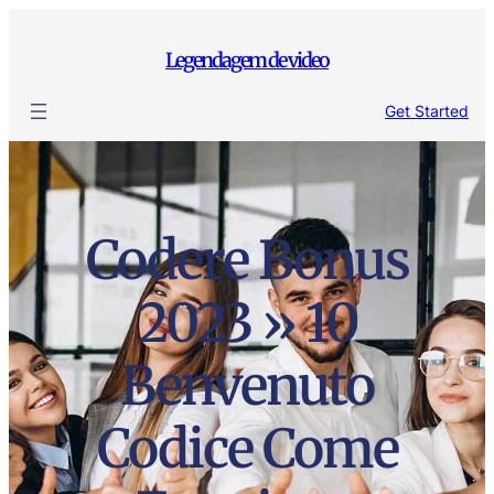
Skip
to
Legendagem de video
content
Get Started
Codere Bonus
2023 » 10
Benvenuto
Codice Come