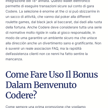
integrazione del 18° annata. Questo wallet elettronico
permette di eseguire transazioni sicure sul conto di gara
Codere. La selezione è enorme at the ci si può sbizzarrire in
un sacco di attività, che vanno dal poker alla different
roulette games, dal black jack al baccarat, dai dadi alla ruota
della fortuna. Anche Codere deve considerare tutta una serie
di normative molto rigide in valia al gioco responsabile, in
modo de uma garantire un ambiente sicuro ma che unisce
alla dirección anche un divertimento sano e gratificante. Non
è suvenir un reale asociacion FAQ, ma la rapidità
dell’assistenza clienti non ce nenni ha fatto sentire la
mancanza.
Come Fare Uso Il Bonus
Dalam Benvenuto
Codere?
Come sempre una prima promozione che vogliamo