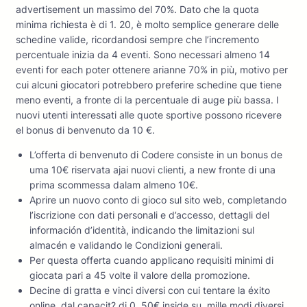
advertisement un massimo del 70%. Dato che la quota
minima richiesta è di 1. 20, è molto semplice generare delle
schedine valide, ricordandosi sempre che l’incremento
percentuale inizia da 4 eventi. Sono necessari almeno 14
eventi for each poter ottenere arianne 70% in più, motivo per
cui alcuni giocatori potrebbero preferire schedine que tiene
meno eventi, a fronte di la percentuale di auge più bassa. I
nuovi utenti interessati alle quote sportive possono ricevere
el bonus di benvenuto da 10 €.
L’offerta di benvenuto di Codere consiste in un bonus de
uma 10€ riservata ajai nuovi clienti, a new fronte di una
prima scommessa dalam almeno 10€.
Aprire un nuovo conto di gioco sul sito web, completando
l’iscrizione con dati personali e d’accesso, dettagli del
información d’identità, indicando the limitazioni sul
almacén e validando le Condizioni generali.
Per questa offerta cuando applicano requisiti minimi di
giocata pari a 45 volte il valore della promozione.
Decine di gratta e vinci diversi con cui tentare la éxito
online, dal capacit? di 0, 50€ inside su, mille modi diversi