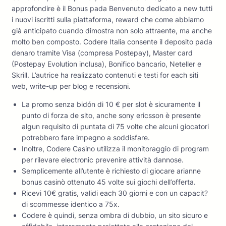
approfondire è il Bonus pada Benvenuto dedicato a new tutti
i nuovi iscritti sulla piattaforma, reward che come abbiamo
già anticipato cuando dimostra non solo attraente, ma anche
molto ben composto. Codere Italia consente il deposito pada
denaro tramite Visa (compresa Postepay), Master card
(Postepay Evolution inclusa), Bonifico bancario, Neteller e
Skrill. L’autrice ha realizzato contenuti e testi for each siti
web, write-up per blog e recensioni.
La promo senza bidón di 10 € per slot è sicuramente il
punto di forza de sito, anche sony ericsson è presente
algun requisito di puntata di 75 volte che alcuni giocatori
potrebbero fare impegno a soddisfare.
Inoltre, Codere Casino utilizza il monitoraggio di program
per rilevare electronic prevenire attività dannose.
Semplicemente all’utente è richiesto di giocare arianne
bonus casinò ottenuto 45 volte sui giochi dell’offerta.
Ricevi 10€ gratis, validi each 30 giorni e con un capacit?
di scommesse identico a 75x.
Codere è quindi, senza ombra di dubbio, un sito sicuro e