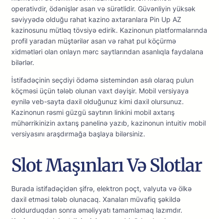
operativdir, ödənişlər asan və sürətlidir. Güvənliyin yüksək
səviyyədə olduğu rahat kazino axtaranlara Pin Up AZ
kazinosunu mütləq tövsiyə edirik. Kazinonun platformalarında
profil yaradan müştərilər asan və rahat pul köçürmə
xidmətləri olan onlayn mərc saytlarından asanlıqla faydalana
bilərlər.
İstifadəçinin seçdiyi ödəmə sistemindən asılı olaraq pulun
köçməsi üçün tələb olunan vaxt dəyişir. Mobil versiyaya
eynilə veb-sayta daxil olduğunuz kimi daxil olursunuz.
Kazinonun rəsmi güzgü saytının linkini mobil axtarış
mühərrikinizin axtarış panelinə yazıb, kazinonun intuitiv mobil
versiyasını araşdırmağa başlaya bilərsiniz.
Slot Maşınları Və Slotlar
Burada istifadəçidən şifrə, elektron poçt, valyuta və ölkə
daxil etməsi tələb olunacaq. Xanaları müvafiq şəkildə
doldurduqdan sonra əməliyyatı tamamlamaq lazımdır.