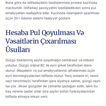
Buna görə də istifadəçilərin təsdiqlənməsi prosesi kazinoda
məcburidir. İstifadəçi şəxsiyyətini təsdiqlədikdən sonra pul
əməliyyatları reallaşdıra bilər. Kazinoda ödənişlərin aparılması
üçün 20+ ödəmə sistemi fəaliyyət göstərir.
Hеsаbа Рul Qоyulmаsı Və
Vəsаitlərin Çıxаrılmаsı
Üsullаrı
Güzgü bloklanmış sayta qoşulmağın təhlükəsiz və etibarlı
yoludur. Güzgü orijinal BC ilə eyni şirkət tərəfindən idarə
olunur. Əlaqələrin və pul əməliyyatlarının şifrələnməsi üçün
eyni texnologiyalardan istifadə olunur. Fərq ondadır ki, rəsmi
sayt tənzimləyici tərəfindən qara siyahıya salınıb, güzgü saytı
isə yox. Əksər güzgülər də zamanla qadağan edilir, lakin bu
baş verənə qədər onlar sizə saytın bütün funksiyalarından
istifadə etməyə imkan verir.