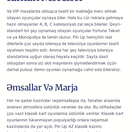
Və VIP masalarda olduqca təsirli bir məbləğə mərc etmək
istəyən oyunçular oynaya bilər. Hələ bu cür risklərə getməyə
hazır olmayanlar A, B, C kateqoriyalı zal seçə bilərlər. Qeyri-
standart bir şey oynamaq istəyən oyunçular Fortune Təkəri
və ya Monopoliya ilə təmin olunur. Pin Up həmçinin real
dilerlərlə çox sayda lotereya ilə televiziya oyunlarının təsirli
siyahısını təqdim edir. Amma hər şey televiziya lotereya
standartına uyğun olaraq həyata keçirilir. Sayta daxil
olduqdan sonra siz slot maşınlarını qiymətləndirmək üçün
dərhal pulsuz demo oyunları oynamağa cəhd edə bilərsiniz.
Əmsаllаr Və Mаrjа
Hər nə qədər kazinolar rəqəmsallaşsa da, fanatlar arasında
ənənəvi atmosferə üstünlük verənlər də olur. Bu istifadəçilər
çox vaxt klassik kart oyunlarına üstünlük verirlər. Klassik kart
oyunlarının tükənməyən populyarlığı onlara rəqəmsal
kazinolarda da yer açdı. Pin Up AZ klassik kazino