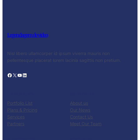
Legendagem de video
Nisl libero ullamcorper id ipsum viverra mauris non
pellentesque placerat lorem lacinia sagittis non pretium.
Facebook
X
YouTube
LinkedIn
PRODUCTS
COMPANY
Portfolio List
About us
Plans & Pricing
Our News
Services
Contact Us
Partners
Meet Our Team