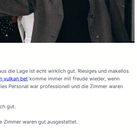
us die Lage ist echt wirklich gut. Riesiges und makellos
n vulkan bet
komme immer mit freude wieder, wenn
dies Personal war professionell und die Zimmer waren
ch gut.
die Zimmer waren gut ausgestattet.