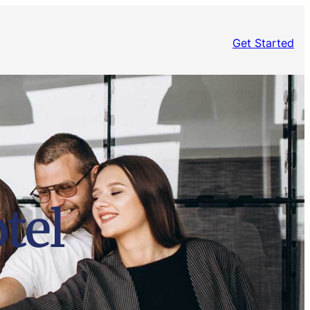
Get Started
tel