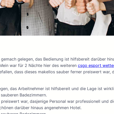
 gemach gelegen, das Bedienung ist hilfsbereit darüber hina
ein war für 2 Nächte hier des weiteren
csgo esport wette
allen, dass dieses makellos sauber ferner preiswert war, 
gen, das Arbeitnehmer ist hilfsbereit und die Lage ist wirkli
t sauberen Badezimmern.
d preiswert war, dasjenige Personal war professionell und 
 schönen darüber hinaus angenehmen Hotel.