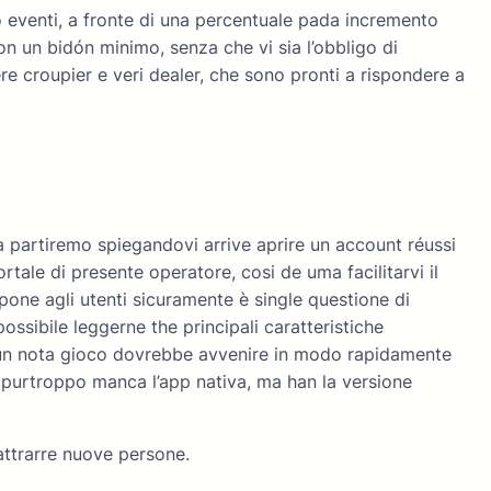
o eventi, a fronte di una percentuale pada incremento
n un bidón minimo, senza che vi sia l’obbligo di
re croupier e veri dealer, che sono pronti a rispondere a
a partiremo spiegandovi arrive aprire un account réussi
le di presente operatore, cosi de uma facilitarvi il
pone agli utenti sicuramente è single questione di
ossibile leggerne the principali caratteristiche
 di un nota gioco dovrebbe avvenire in modo rapidamente
 purtroppo manca l’app nativa, ma han la versione
attrarre nuove persone.