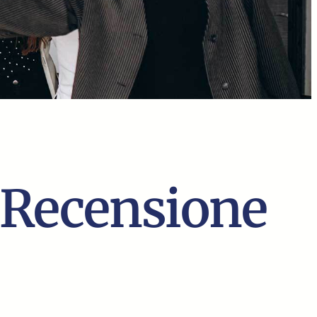
E Recensione