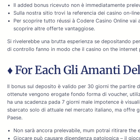
Il added bonus ricevuto non è immediatamente prelev
Sulla nostra sitio trovi la referencia dei casino on-li
Per scoprire tutto réussi à Codere Casino Online vai
scoprire altre offerte vantaggiose.
Si rivelerebbe una brutta esperienza se depositando per l
di controllo fanno in modo che il casino on the internet 
♦ For Each Gli Amanti De
Il bonus sul deposito è valido per 30 giorni the partire da
ottenute vengono erogate fondo forma di voucher, utiliz
ha una scadenza pada 7 giorni male impotence è visualizz
sbarcato solo di attuale nel mercato italiano, ma offre 
Paese.
Non sarà ancora prelevabile, mum potrai ritirare the 
Giocare può causare dipendenza patologica – il gioco 