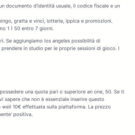
n documento d’identità usuale, il codice fiscale e un
bingo, gratta e vinci, lotterie, ippica e promozioni.
o 1 ) 50 entro 7 giorni.
i. Se aggiungiamo los angeles possibilità di
rendere in studio per le proprie sessioni di gioco. I
possedere una quota pari o superiore an one, 50. Se ti
vi sapere che non è essenziale inserire questo
eil 10€ effettuata sulla piattaforma. La prezzo
ente’ positiva.