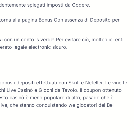
edentemente spiegati imposti da Codere.
 torna alla pagina Bonus Con assenza di Deposito per
i con un conto ‘s verde! Per evitare ciò, molteplici enti
erato legale electronic sicuro.
onus i depositi effettuati con Skrill e Neteller. Le vincite
chi Live Casinò e Giochi da Tavolo. Il coupon ottenuto
esto casinò è meno popolare di altri, pasado che è
rtive, che stanno conquistando we giocatori del Bel