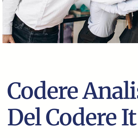
Codere Anali
Del Codere It