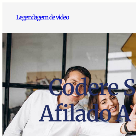
Skip
to
Legendagem de video
content
Codere 
Afilado A