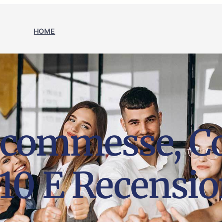
HOME
Scommesse, C
 10 E Recension