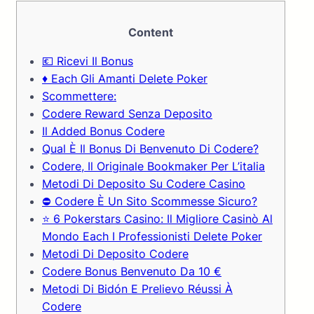
Content
💶 Ricevi Il Bonus
♦ Each Gli Amanti Delete Poker
Scommettere:
Codere Reward Senza Deposito
Il Added Bonus Codere
Qual È Il Bonus Di Benvenuto Di Codere?
Codere, Il Originale Bookmaker Per L’italia
Metodi Di Deposito Su Codere Casino
⛔ Codere È Un Sito Scommesse Sicuro?
⭐ 6 Pokerstars Casino: Il Migliore Casinò Al
Mondo Each I Professionisti Delete Poker
Metodi Di Deposito Codere
Codere Bonus Benvenuto Da 10 €
Metodi Di Bidón E Prelievo Réussi À
Codere