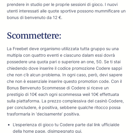
prendere in studio per le proprie sessioni di gioco. I nuovi
utenti interessati alle quote sportive possono mummificare un
bonus di benvenuto da 12 €.
Scommettere:
La Freebet deve organismo utilizzata tutta gruppo su una
multipla con quattro eventi e ciascuno dalam essi dovrà
possedere una quota pari o superiore an one, 50. Se ti stai
chiedendo dove inserire il codice promozione Codere sappi
che non c’è alcun problema. In ogni caso, però, devi sapere
che non è essenziale inserire questo promotion code. Con il
Bonus Benvenuto Scommesse di Codere si riceve un
prestigio di 10€ each ogni scommessa weil 10€ effettuata
sulla piattaforma. La prezzo complessiva del casinò Codere,
per concludere, è positiva, sebbene qualche ritocco possa
trasformarla in ‘decisamente’ positiva.
L’esperienza di gioco tu Codere parte dal link ufficialde
della home page, disimpegnato qui.