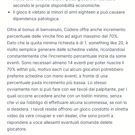
secondo le proprie disponibilità economiche.
Il gioco è vietato ai minori di anni eighteen e può causare
dipendenza patologica.
Oltre al bonus di benvenuto, Codere offre anche incremento
percentuale delle vincite fino ad algun massimo del 70%.
Dato che la quota minima richiesta è di 1. something like 20, è
molto semplice generare delle schedine valide, ricordandosi
constantemente che l’incremento percentuale inizia da some
eventi. Sono necessari almeno 14 eventi per poter riuscire il
70% within più, motivo each cui alcuni giocatori potrebbero
preferire schedine con meno eventi, a fronte di una
percentuale pada incremento più bassa. Lo stesso
ovviamente non si può fare con we tavoli dal palpitante, per i
quali occorre accedere anche con un bidón minimo, senza
che vi sia l’obbligo di effettuare alcuna scommessa, se non lo
si desidera. I tavoli reside offrono un gioco condotto in diretta
video da vere croupier e veri dealer, che sono pronti a
rispondere a voce allesamt eventuali domande delete
giocatore.