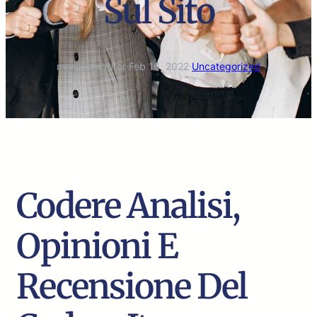
Sul Sito
marco.tradutor
·
Feb 16, 2022
·
Uncategorized
Codere Analisi,
Opinioni E
Recensione Del