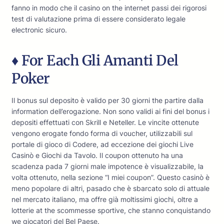
fanno in modo che il casino on the internet passi dei rigorosi
test di valutazione prima di essere considerato legale
electronic sicuro.
♦ For Each Gli Amanti Del
Poker
Il bonus sul deposito è valido per 30 giorni the partire dalla
information dell’erogazione. Non sono validi ai fini del bonus i
depositi effettuati con Skrill e Neteller. Le vincite ottenute
vengono erogate fondo forma di voucher, utilizzabili sul
portale di gioco di Codere, ad eccezione dei giochi Live
Casinò e Giochi da Tavolo. Il coupon ottenuto ha una
scadenza pada 7 giorni male impotence è visualizzabile, la
volta ottenuto, nella sezione “I miei coupon”. Questo casinò è
meno popolare di altri, pasado che è sbarcato solo di attuale
nel mercato italiano, ma offre già moltissimi giochi, oltre a
lotterie at the scommesse sportive, che stanno conquistando
we giocatori del Bel Paese.