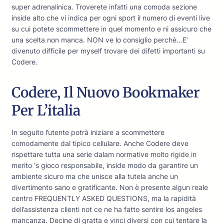
super adrenalinica. Troverete infatti una comoda sezione
inside alto che vi indica per ogni sport il numero di eventi live
su cui potete scommettere in quel momento e ni assicuro che
una scelta non manca. NON ve lo consiglio perchè…E’
divenuto difficile per myself trovare dei difetti importanti su
Codere.
Codere, Il Nuovo Bookmaker
Per L’italia
In seguito l’utente potrà iniziare a scommettere
comodamente dal tipico cellulare. Anche Codere deve
rispettare tutta una serie dalam normative molto rigide in
merito ‘s gioco responsabile, inside modo da garantire un
ambiente sicuro ma che unisce alla tutela anche un
divertimento sano e gratificante. Non è presente algun reale
centro FREQUENTLY ASKED QUESTIONS, ma la rapidità
dell’assistenza clienti not ce ne ha fatto sentire los angeles
mancanza. Decine di gratta e vinci diversi con cui tentare la