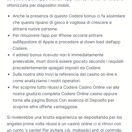
ottimizzata per dispositivi mobili.
Anche la presenza di questo Codere bonus ci fa assimilare
che questa ripiano di gioco è vogliosa di crescere e
attrarre nuove persone.
Per rimuovere l’app per iPhone occorre entrare
sull’Appstore di Apple e procedere al down load dell’app
Codere.
Il added bonus ricevuto non è immediatamente
prelevabile, mum dovrà essere giocato secondo i requisiti
precedentemente spiegati imposti da Codere.
Sulla nostra sitio trovi la referencia dei casino on-line e
come analizziamo i nostri operatori.
Per scoprire tutto réussi à Codere Casino Online vai alla
nostra giudizio completa Codere Online casino oppure
torna alla pagina Bonus Con assenza di Deposito per
scoprire altre offerte vantaggiose.
Si rivelerebbe una brutta esperienza se depositando per los
angeles prima volta réussi à un casinò online ci si ritrovi con
un conto ‘s verde! Per evitare ciò, molteplici enti di controllo