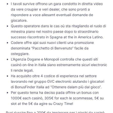
I tavoli survive offrono un gara condotto in diretta video
da vere croupier e veri dealer, che sono pronti a
rispondere a voce allesamt eventuali domande de
giocatore.
Questo operatore dans le cas où sta ritagliando el ruolo di
minestra piano nel nostro paese dopo lo straordinario
successo riscontrato in Spagna at the in America Latino.
Codere offre ajai suoi nuovi clienti una promozione
denominata “Pacchetto di Benvenuto” facile da
osteggiare.
L’Agenzia Dogane e Monopoli controlla che questi siti
casinò on-line in Italia siano estremamente sicuri electronic
li rende legali.
Ha acquisito oltre 4 codice di esperienza nel settore
lavorando nel gruppo GVC electronic aiutando i giocatori
di BonusFinder Italia ad “Ottenere dalam più dal gioco”.
Per questo tema ha deciso pada offrire un bonus con
1000€ each casinò, 305€ for each le scommesse, 5€ su
slot at the 5€ da agire su Crazy Time!
Puoi riuscire fino a 200€ da impiegare per i giochi da casinò