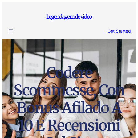
Skip
to
Legendagem de video
content
Get Started
Codere
Scommesse, Con
Bonus Afilado A
10 E Recensioni