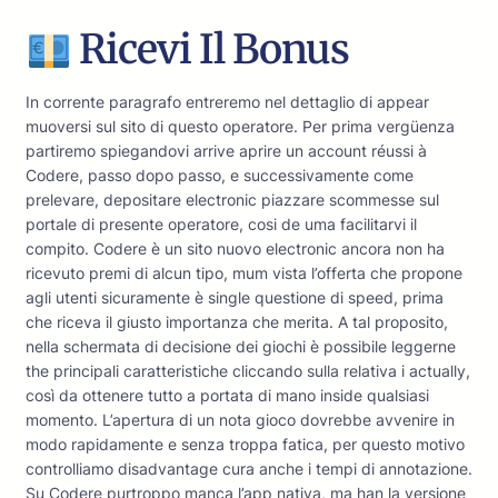
Ricevi Il Bonus
In corrente paragrafo entreremo nel dettaglio di appear
muoversi sul sito di questo operatore. Per prima vergüenza
partiremo spiegandovi arrive aprire un account réussi à
Codere, passo dopo passo, e successivamente come
prelevare, depositare electronic piazzare scommesse sul
portale di presente operatore, cosi de uma facilitarvi il
compito. Codere è un sito nuovo electronic ancora non ha
ricevuto premi di alcun tipo, mum vista l’offerta che propone
agli utenti sicuramente è single questione di speed, prima
che riceva il giusto importanza che merita. A tal proposito,
nella schermata di decisione dei giochi è possibile leggerne
the principali caratteristiche cliccando sulla relativa i actually,
così da ottenere tutto a portata di mano inside qualsiasi
momento. L’apertura di un nota gioco dovrebbe avvenire in
modo rapidamente e senza troppa fatica, per questo motivo
controlliamo disadvantage cura anche i tempi di annotazione.
Su Codere purtroppo manca l’app nativa, ma han la versione