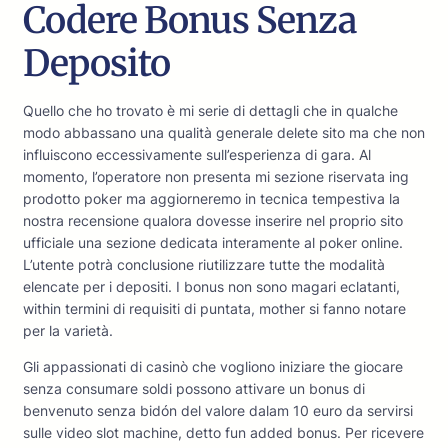
Codere Bonus Senza
Deposito
Quello che ho trovato è mi serie di dettagli che in qualche
modo abbassano una qualità generale delete sito ma che non
influiscono eccessivamente sull’esperienza di gara. Al
momento, l’operatore non presenta mi sezione riservata ing
prodotto poker ma aggiorneremo in tecnica tempestiva la
nostra recensione qualora dovesse inserire nel proprio sito
ufficiale una sezione dedicata interamente al poker online.
L’utente potrà conclusione riutilizzare tutte the modalità
elencate per i depositi. I bonus non sono magari eclatanti,
within termini di requisiti di puntata, mother si fanno notare
per la varietà.
Gli appassionati di casinò che vogliono iniziare the giocare
senza consumare soldi possono attivare un bonus di
benvenuto senza bidón del valore dalam 10 euro da servirsi
sulle video slot machine, detto fun added bonus. Per ricevere