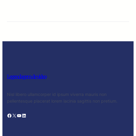
Legendagem de video
Nisl libero ullamcorper id ipsum viverra mauris non
pellentesque placerat lorem lacinia sagittis non pretium.
Facebook
X
YouTube
LinkedIn
PRODUCTS
COMPANY