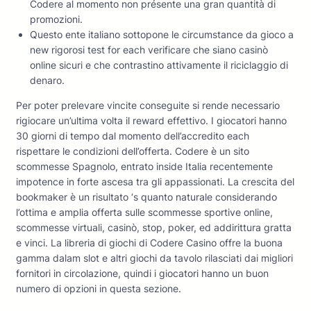
Codere al momento non présente una gran quantità di
promozioni.
Questo ente italiano sottopone le circumstance da gioco a
new rigorosi test for each verificare che siano casinò
online sicuri e che contrastino attivamente il riciclaggio di
denaro.
Per poter prelevare vincite conseguite si rende necessario
rigiocare un’ultima volta il reward effettivo. I giocatori hanno
30 giorni di tempo dal momento dell’accredito each
rispettare le condizioni dell’offerta. Codere è un sito
scommesse Spagnolo, entrato inside Italia recentemente
impotence in forte ascesa tra gli appassionati. La crescita del
bookmaker è un risultato ‘s quanto naturale considerando
l’ottima e amplia offerta sulle scommesse sportive online,
scommesse virtuali, casinò, stop, poker, ed addirittura gratta
e vinci. La libreria di giochi di Codere Casino offre la buona
gamma dalam slot e altri giochi da tavolo rilasciati dai migliori
fornitori in circolazione, quindi i giocatori hanno un buon
numero di opzioni in questa sezione.