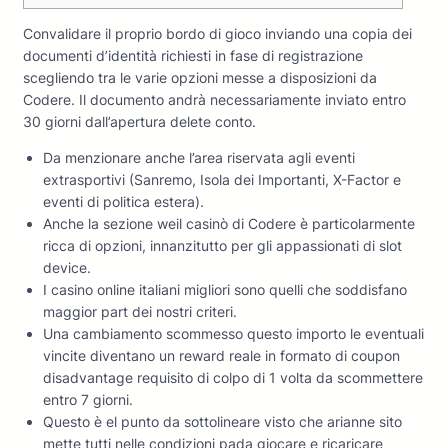
Convalidare il proprio bordo di gioco inviando una copia dei
documenti d’identità richiesti in fase di registrazione
scegliendo tra le varie opzioni messe a disposizioni da
Codere. Il documento andrà necessariamente inviato entro
30 giorni dall’apertura delete conto.
Da menzionare anche l’area riservata agli eventi
extrasportivi (Sanremo, Isola dei Importanti, X-Factor e
eventi di politica estera).
Anche la sezione weil casinò di Codere è particolarmente
ricca di opzioni, innanzitutto per gli appassionati di slot
device.
I casino online italiani migliori sono quelli che soddisfano
maggior part dei nostri criteri.
Una cambiamento scommesso questo importo le eventuali
vincite diventano un reward reale in formato di coupon
disadvantage requisito di colpo di 1 volta da scommettere
entro 7 giorni.
Questo è el punto da sottolineare visto che arianne sito
mette tutti nelle condizioni pada giocare e ricaricare