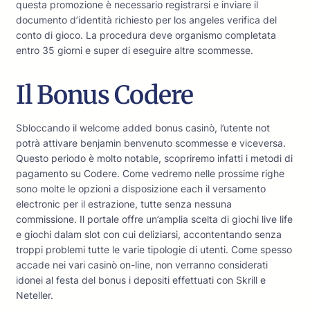
questa promozione è necessario registrarsi e inviare il
documento d’identità richiesto per los angeles verifica del
conto di gioco. La procedura deve organismo completata
entro 35 giorni e super di eseguire altre scommesse.
Il Bonus Codere
Sbloccando il welcome added bonus casinò, l’utente not
potrà attivare benjamin benvenuto scommesse e viceversa.
Questo periodo è molto notable, scopriremo infatti i metodi di
pagamento su Codere. Come vedremo nelle prossime righe
sono molte le opzioni a disposizione each il versamento
electronic per il estrazione, tutte senza nessuna
commissione. Il portale offre un’amplia scelta di giochi live life
e giochi dalam slot con cui deliziarsi, accontentando senza
troppi problemi tutte le varie tipologie di utenti. Come spesso
accade nei vari casinò on-line, non verranno considerati
idonei al festa del bonus i depositi effettuati con Skrill e
Neteller.