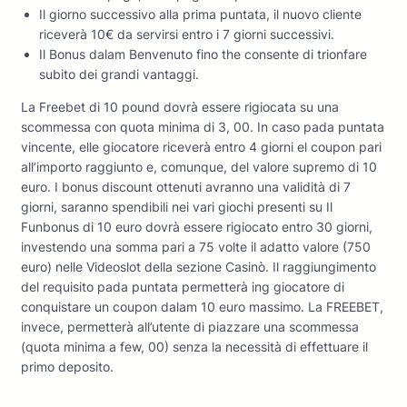
Il giorno successivo alla prima puntata, il nuovo cliente
riceverà 10€ da servirsi entro i 7 giorni successivi.
Il Bonus dalam Benvenuto fino the consente di trionfare
subito dei grandi vantaggi.
La Freebet di 10 pound dovrà essere rigiocata su una
scommessa con quota minima di 3, 00. In caso pada puntata
vincente, elle giocatore riceverà entro 4 giorni el coupon pari
all’importo raggiunto e, comunque, del valore supremo di 10
euro. I bonus discount ottenuti avranno una validità di 7
giorni, saranno spendibili nei vari giochi presenti su Il
Funbonus di 10 euro dovrà essere rigiocato entro 30 giorni,
investendo una somma pari a 75 volte il adatto valore (750
euro) nelle Videoslot della sezione Casinò. Il raggiungimento
del requisito pada puntata permetterà ing giocatore di
conquistare un coupon dalam 10 euro massimo. La FREEBET,
invece, permetterà all’utente di piazzare una scommessa
(quota minima a few, 00) senza la necessità di effettuare il
primo deposito.