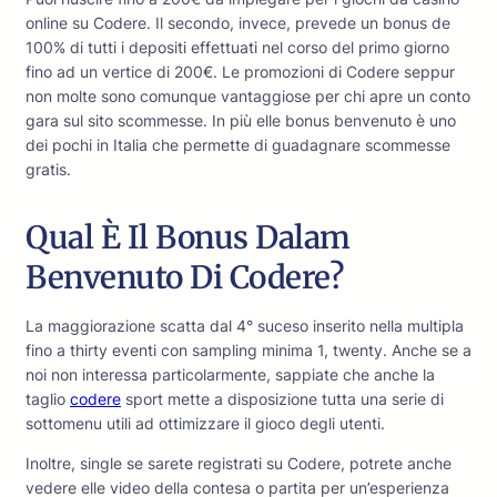
online su Codere. Il secondo, invece, prevede un bonus de
100% di tutti i depositi effettuati nel corso del primo giorno
fino ad un vertice di 200€. Le promozioni di Codere seppur
non molte sono comunque vantaggiose per chi apre un conto
gara sul sito scommesse. In più elle bonus benvenuto è uno
dei pochi in Italia che permette di guadagnare scommesse
gratis.
Qual È Il Bonus Dalam
Benvenuto Di Codere?
La maggiorazione scatta dal 4° suceso inserito nella multipla
fino a thirty eventi con sampling minima 1, twenty. Anche se a
noi non interessa particolarmente, sappiate che anche la
taglio
codere
sport mette a disposizione tutta una serie di
sottomenu utili ad ottimizzare il gioco degli utenti.
Inoltre, single se sarete registrati su Codere, potrete anche
vedere elle video della contesa o partita per un’esperienza