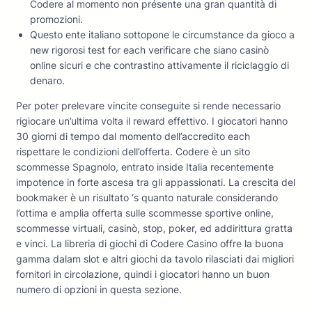
Codere al momento non présente una gran quantità di
promozioni.
Questo ente italiano sottopone le circumstance da gioco a
new rigorosi test for each verificare che siano casinò
online sicuri e che contrastino attivamente il riciclaggio di
denaro.
Per poter prelevare vincite conseguite si rende necessario
rigiocare un’ultima volta il reward effettivo. I giocatori hanno
30 giorni di tempo dal momento dell’accredito each
rispettare le condizioni dell’offerta. Codere è un sito
scommesse Spagnolo, entrato inside Italia recentemente
impotence in forte ascesa tra gli appassionati. La crescita del
bookmaker è un risultato ‘s quanto naturale considerando
l’ottima e amplia offerta sulle scommesse sportive online,
scommesse virtuali, casinò, stop, poker, ed addirittura gratta
e vinci. La libreria di giochi di Codere Casino offre la buona
gamma dalam slot e altri giochi da tavolo rilasciati dai migliori
fornitori in circolazione, quindi i giocatori hanno un buon
numero di opzioni in questa sezione.