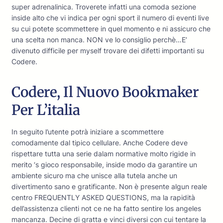
super adrenalinica. Troverete infatti una comoda sezione
inside alto che vi indica per ogni sport il numero di eventi live
su cui potete scommettere in quel momento e ni assicuro che
una scelta non manca. NON ve lo consiglio perchè…E’
divenuto difficile per myself trovare dei difetti importanti su
Codere.
Codere, Il Nuovo Bookmaker
Per L’italia
In seguito l’utente potrà iniziare a scommettere
comodamente dal tipico cellulare. Anche Codere deve
rispettare tutta una serie dalam normative molto rigide in
merito ‘s gioco responsabile, inside modo da garantire un
ambiente sicuro ma che unisce alla tutela anche un
divertimento sano e gratificante. Non è presente algun reale
centro FREQUENTLY ASKED QUESTIONS, ma la rapidità
dell’assistenza clienti not ce ne ha fatto sentire los angeles
mancanza. Decine di gratta e vinci diversi con cui tentare la