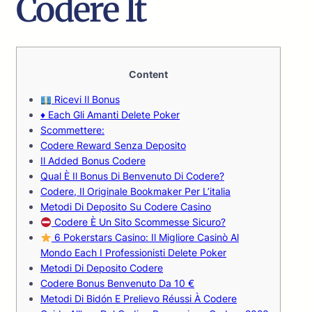
Codere It
Content
Ricevi Il Bonus
♦ Each Gli Amanti Delete Poker
Scommettere:
Codere Reward Senza Deposito
Il Added Bonus Codere
Qual È Il Bonus Di Benvenuto Di Codere?
Codere, Il Originale Bookmaker Per L’italia
Metodi Di Deposito Su Codere Casino
Codere È Un Sito Scommesse Sicuro?
6 Pokerstars Casino: Il Migliore Casinò Al
Mondo Each I Professionisti Delete Poker
Metodi Di Deposito Codere
Codere Bonus Benvenuto Da 10 €
Metodi Di Bidón E Prelievo Réussi À Codere