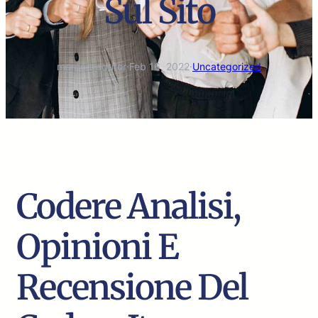
Sul Sito
marco.tradutor
·
Feb 16, 2022
·
Uncategorized
Codere Analisi,
Opinioni E
Recensione Del