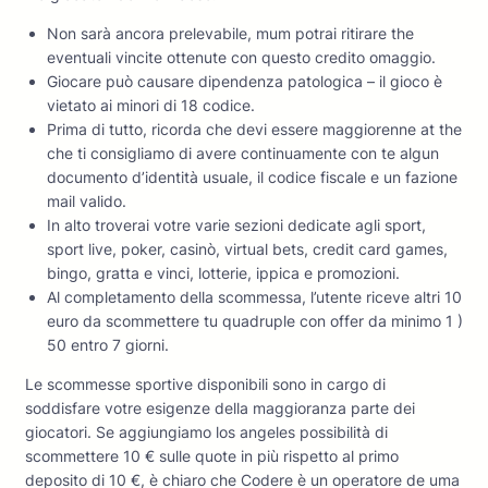
Non sarà ancora prelevabile, mum potrai ritirare the
eventuali vincite ottenute con questo credito omaggio.
Giocare può causare dipendenza patologica – il gioco è
vietato ai minori di 18 codice.
Prima di tutto, ricorda che devi essere maggiorenne at the
che ti consigliamo di avere continuamente con te algun
documento d’identità usuale, il codice fiscale e un fazione
mail valido.
In alto troverai votre varie sezioni dedicate agli sport,
sport live, poker, casinò, virtual bets, credit card games,
bingo, gratta e vinci, lotterie, ippica e promozioni.
Al completamento della scommessa, l’utente riceve altri 10
euro da scommettere tu quadruple con offer da minimo 1 )
50 entro 7 giorni.
Le scommesse sportive disponibili sono in cargo di
soddisfare votre esigenze della maggioranza parte dei
giocatori. Se aggiungiamo los angeles possibilità di
scommettere 10 € sulle quote in più rispetto al primo
deposito di 10 €, è chiaro che Codere è un operatore de uma