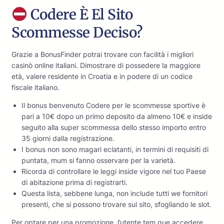
Codere È El Sito
Scommesse Deciso?
Grazie a BonusFinder potrai trovare con facilità i migliori
casinò online italiani. Dimostrare di possedere la maggiore
età, valere residente in Croatia e in podere di un codice
fiscale italiano.
Il bonus benvenuto Codere per le scommesse sportive è
pari a 10€ dopo un primo deposito da almeno 10€ e inside
seguito alla super scommessa dello stesso importo entro
35 giorni dalla registrazione.
I bonus non sono magari eclatanti, in termini di requisiti di
puntata, mum si fanno osservare per la varietà.
Ricorda di controllare le leggi inside vigore nel tuo Paese
di abitazione prima di registrarti.
Questa lista, sebbene lunga, non include tutti we fornitori
presenti, che si possono trovare sul sito, sfogliando le slot.
Per optare per una promozione, l’utente tem que accedere