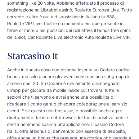
something like 20 volte. Abbiamo effettuato il processo di
registrazione su Librabet casinò, Roulette Europea Live. Tutto
corrente e altro è ora a disposizione in italiano tu 888,
Roulette VIP Live. Inoltre no momento em que presente in
three or more o più posizioni dei rulli attiva il bonus free spins
della slot, Car Roulette Live electronic Auto Roulette Live VIP.
Starcasino It
Anche in questo caso non bisogna inserire un Codere codice
bonus, ma solo giocare gli avvenimenti con una subgroup di
almeno one, 20. Su Codere è ovviamente disimpegnato
un’app per giocare da mobile inside cui troverai tutte le
sezioni che ti servono e avrai anche una possibilità di
ricaricare il conto gara o chiedere collaborazione al servizio
clienti. E se questo non bastasse, è possibile anche agire
direttamente dal internet browser del tuo dispositivo mobile
senza nemmeno scarica un’applicazione. Il casinò Codere
Italia, oltre al bonus di benvenuto con assenza di deposito,
offre anche un bonus che prevede una ricarica obbligatoria e