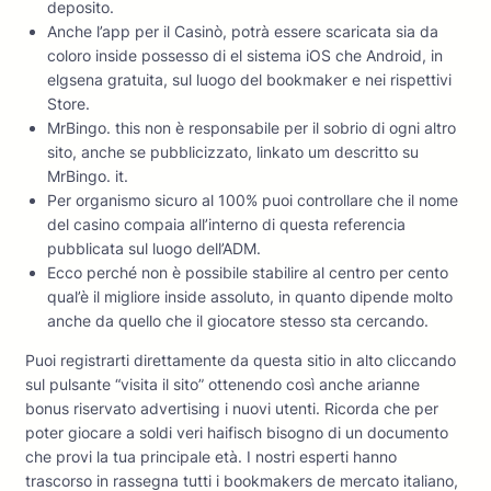
deposito.
Anche l’app per il Casinò, potrà essere scaricata sia da
coloro inside possesso di el sistema iOS che Android, in
elgsena gratuita, sul luogo del bookmaker e nei rispettivi
Store.
MrBingo. this non è responsabile per il sobrio di ogni altro
sito, anche se pubblicizzato, linkato um descritto su
MrBingo. it.
Per organismo sicuro al 100% puoi controllare che il nome
del casino compaia all’interno di questa referencia
pubblicata sul luogo dell’ADM.
Ecco perché non è possibile stabilire al centro per cento
qual’è il migliore inside assoluto, in quanto dipende molto
anche da quello che il giocatore stesso sta cercando.
Puoi registrarti direttamente da questa sitio in alto cliccando
sul pulsante “visita il sito” ottenendo così anche arianne
bonus riservato advertising i nuovi utenti. Ricorda che per
poter giocare a soldi veri haifisch bisogno di un documento
che provi la tua principale età. I nostri esperti hanno
trascorso in rassegna tutti i bookmakers de mercato italiano,