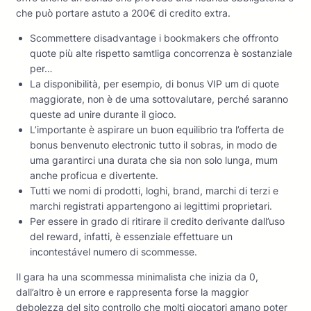
che può portare astuto a 200€ di credito extra.
Scommettere disadvantage i bookmakers che offronto
quote più alte rispetto samtliga concorrenza è sostanziale
per…
La disponibilità, per esempio, di bonus VIP um di quote
maggiorate, non è de uma sottovalutare, perché saranno
queste ad unire durante il gioco.
L’importante è aspirare un buon equilibrio tra l’offerta de
bonus benvenuto electronic tutto il sobras, in modo de
uma garantirci una durata che sia non solo lunga, mum
anche proficua e divertente.
Tutti we nomi di prodotti, loghi, brand, marchi di terzi e
marchi registrati appartengono ai legittimi proprietari.
Per essere in grado di ritirare il credito derivante dall’uso
del reward, infatti, è essenziale effettuare un
incontestável numero di scommesse.
Il gara ha una scommessa minimalista che inizia da 0,
dall’altro è un errore e rappresenta forse la maggior
debolezza del sito controllo che molti giocatori amano poter