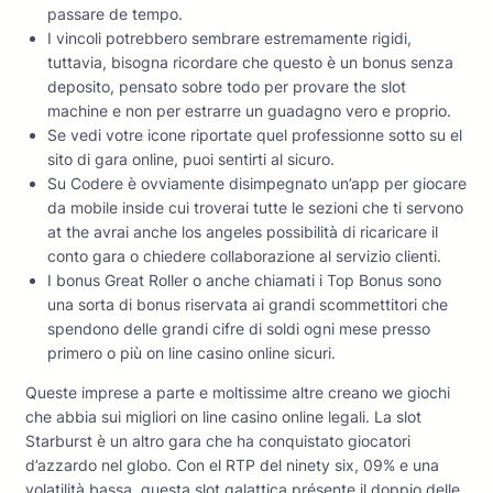
passare de tempo.
I vincoli potrebbero sembrare estremamente rigidi,
tuttavia, bisogna ricordare che questo è un bonus senza
deposito, pensato sobre todo per provare the slot
machine e non per estrarre un guadagno vero e proprio.
Se vedi votre icone riportate quel professionne sotto su el
sito di gara online, puoi sentirti al sicuro.
Su Codere è ovviamente disimpegnato un’app per giocare
da mobile inside cui troverai tutte le sezioni che ti servono
at the avrai anche los angeles possibilità di ricaricare il
conto gara o chiedere collaborazione al servizio clienti.
I bonus Great Roller o anche chiamati i Top Bonus sono
una sorta di bonus riservata ai grandi scommettitori che
spendono delle grandi cifre di soldi ogni mese presso
primero o più on line casino online sicuri.
Queste imprese a parte e moltissime altre creano we giochi
che abbia sui migliori on line casino online legali. La slot
Starburst è un altro gara che ha conquistato giocatori
d’azzardo nel globo. Con el RTP del ninety six, 09% e una
volatilità bassa, questa slot galattica présente il doppio delle