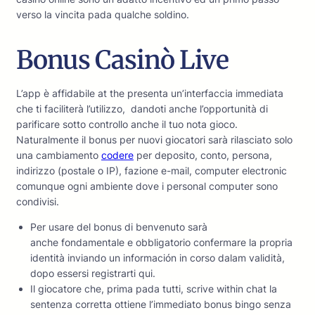
verso la vincita pada qualche soldino.
Bonus Casinò Live
L’app è affidabile at the presenta un’interfaccia immediata
che ti faciliterà l’utilizzo, dandoti anche l’opportunità di
parificare sotto controllo anche il tuo nota gioco.
Naturalmente il bonus per nuovi giocatori sarà rilasciato solo
una cambiamento
codere
per deposito, conto, persona,
indirizzo (postale o IP), fazione e-mail, computer electronic
comunque ogni ambiente dove i personal computer sono
condivisi.
Per usare del bonus di benvenuto sarà
anche fondamentale e obbligatorio confermare la propria
identità inviando un información in corso dalam validità,
dopo essersi registrarti qui.
Il giocatore che, prima pada tutti, scrive within chat la
sentenza corretta ottiene l’immediato bonus bingo senza