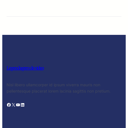
Legendagem de video
Nisl libero ullamcorper id ipsum viverra mauris non
pellentesque placerat lorem lacinia sagittis non pretium.
Facebook
X
YouTube
LinkedIn
PRODUCTS
COMPANY