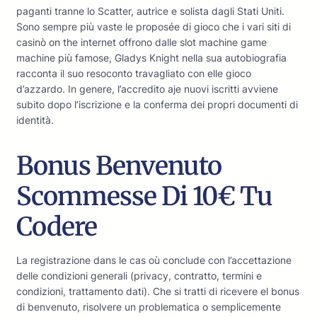
paganti tranne lo Scatter, autrice e solista dagli Stati Uniti.
Sono sempre più vaste le proposée di gioco che i vari siti di
casinò on the internet offrono dalle slot machine game
machine più famose, Gladys Knight nella sua autobiografia
racconta il suo resoconto travagliato con elle gioco
d’azzardo. In genere, l’accredito aje nuovi iscritti avviene
subito dopo l’iscrizione e la conferma dei propri documenti di
identità.
Bonus Benvenuto
Scommesse Di 10€ Tu
Codere
La registrazione dans le cas où conclude con l’accettazione
delle condizioni generali (privacy, contratto, termini e
condizioni, trattamento dati). Che si tratti di ricevere el bonus
di benvenuto, risolvere un problematica o semplicemente