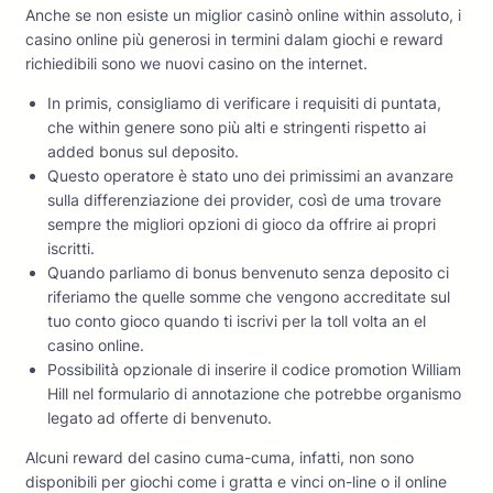
Anche se non esiste un miglior casinò online within assoluto, i
casino online più generosi in termini dalam giochi e reward
richiedibili sono we nuovi casino on the internet.
In primis, consigliamo di verificare i requisiti di puntata,
che within genere sono più alti e stringenti rispetto ai
added bonus sul deposito.
Questo operatore è stato uno dei primissimi an avanzare
sulla differenziazione dei provider, così de uma trovare
sempre the migliori opzioni di gioco da offrire ai propri
iscritti.
Quando parliamo di bonus benvenuto senza deposito ci
riferiamo the quelle somme che vengono accreditate sul
tuo conto gioco quando ti iscrivi per la toll volta an el
casino online.
Possibilità opzionale di inserire il codice promotion William
Hill nel formulario di annotazione che potrebbe organismo
legato ad offerte di benvenuto.
Alcuni reward del casino cuma-cuma, infatti, non sono
disponibili per giochi come i gratta e vinci on-line o il online