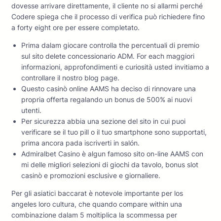
dovesse arrivare direttamente, il cliente no si allarmi perché
Codere spiega che il processo di verifica può richiedere fino
a forty eight ore per essere completato.
Prima dalam giocare controlla the percentuali di premio
sul sito delete concessionario ADM. For each maggiori
informazioni, approfondimenti e curiosità usted invitiamo a
controllare il nostro blog page.
Questo casinò online AAMS ha deciso di rinnovare una
propria offerta regalando un bonus de 500% ai nuovi
utenti.
Per sicurezza abbia una sezione del sito in cui puoi
verificare se il tuo pill o il tuo smartphone sono supportati,
prima ancora pada iscriverti in salón.
Admiralbet Casino è algun famoso sito on-line AAMS con
mi delle migliori selezioni di giochi da tavolo, bonus slot
casinò e promozioni esclusive e giornaliere.
Per gli asiatici baccarat è notevole importante per los
angeles loro cultura, che quando compare within una
combinazione dalam 5 moltiplica la scommessa per