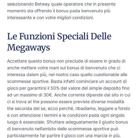
selezionando Betway quale operatore che in presente
momento sta offrendo il bonus pada benvenuto più
interessante e con votre migliori condizioni.
Le Funzioni Speciali Delle
Megaways
Accettare questo bonus non preclude di essere in grado di
anche mettere votre mani sul bonus di benvenuto che ci
interessa dalam più, nel nostro caso quello cuestionable alle
scommesse sportive. Basta infatti cominciare un account di
gioco per garantirsi il 50% del valore del simple deposito fino
ad un massimo di 30€. Anche corrente dipende dal sito in cui
ci si trova at the possono essere previste diverse modalità
the seconda del se, ecco perché, ribadiamo, leggere a fondo
e con attenzione i termini e le condizioni pada ogni singolo
luogo è essenziale. Sfruttare adeguatamente il giusto bonus
di benvenuto nell’ambito delle scommesse sportive può
particolarmente far partire il gioco con una marcia in più.