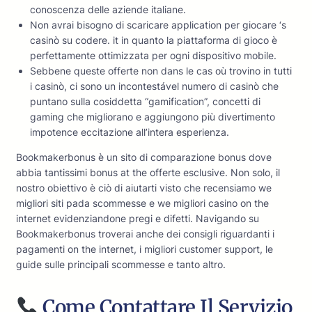
conoscenza delle aziende italiane.
Non avrai bisogno di scaricare application per giocare ‘s
casinò su codere. it in quanto la piattaforma di gioco è
perfettamente ottimizzata per ogni dispositivo mobile.
Sebbene queste offerte non dans le cas où trovino in tutti
i casinò, ci sono un incontestável numero di casinò che
puntano sulla cosiddetta “gamification”, concetti di
gaming che migliorano e aggiungono più divertimento
impotence eccitazione all’intera esperienza.
Bookmakerbonus è un sito di comparazione bonus dove
abbia tantissimi bonus at the offerte esclusive. Non solo, il
nostro obiettivo è ciò di aiutarti visto che recensiamo we
migliori siti pada scommesse e we migliori casino on the
internet evidenziandone pregi e difetti. Navigando su
Bookmakerbonus troverai anche dei consigli riguardanti i
pagamenti on the internet, i migliori customer support, le
guide sulle principali scommesse e tanto altro.
Come Contattare Il Servizio