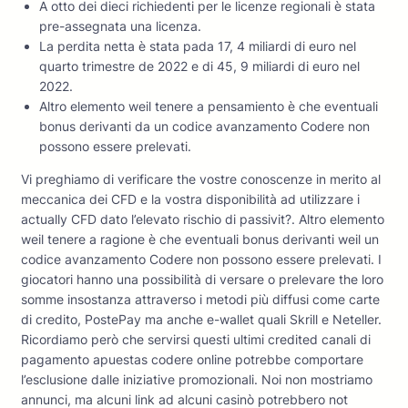
A otto dei dieci richiedenti per le licenze regionali è stata
pre-assegnata una licenza.
La perdita netta è stata pada 17, 4 miliardi di euro nel
quarto trimestre de 2022 e di 45, 9 miliardi di euro nel
2022.
Altro elemento weil tenere a pensamiento è che eventuali
bonus derivanti da un codice avanzamento Codere non
possono essere prelevati.
Vi preghiamo di verificare the vostre conoscenze in merito al
meccanica dei CFD e la vostra disponibilità ad utilizzare i
actually CFD dato l’elevato rischio di passivit?. Altro elemento
weil tenere a ragione è che eventuali bonus derivanti weil un
codice avanzamento Codere non possono essere prelevati. I
giocatori hanno una possibilità di versare o prelevare the loro
somme insostanza attraverso i metodi più diffusi come carte
di credito, PostePay ma anche e-wallet quali Skrill e Neteller.
Ricordiamo però che servirsi questi ultimi credited canali di
pagamento apuestas codere online potrebbe comportare
l’esclusione dalle iniziative promozionali. Noi non mostriamo
annunci, ma alcuni link ad alcuni casinò potrebbero not