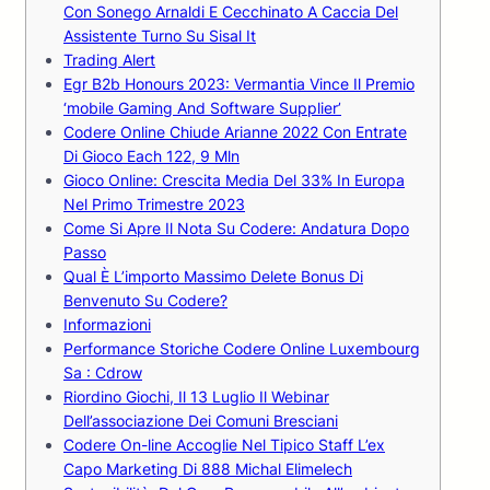
Con Sonego Arnaldi E Cecchinato A Caccia Del
Assistente Turno Su Sisal It
Trading Alert
Egr B2b Honours 2023: Vermantia Vince Il Premio
‘mobile Gaming And Software Supplier’
Codere Online Chiude Arianne 2022 Con Entrate
Di Gioco Each 122, 9 Mln
Gioco Online: Crescita Media Del 33% In Europa
Nel Primo Trimestre 2023
Come Si Apre Il Nota Su Codere: Andatura Dopo
Passo
Qual È L’importo Massimo Delete Bonus Di
Benvenuto Su Codere?
Informazioni
Performance Storiche Codere Online Luxembourg
Sa : Cdrow
Riordino Giochi, Il 13 Luglio Il Webinar
Dell’associazione Dei Comuni Bresciani
Codere On-line Accoglie Nel Tipico Staff L’ex
Capo Marketing Di 888 Michal Elimelech