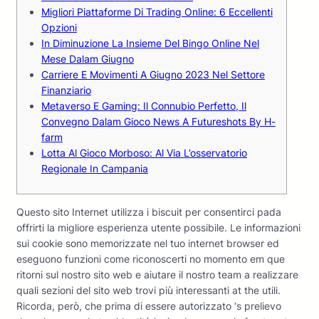
Migliori Piattaforme Di Trading Online: 6 Eccellenti
Opzioni
In Diminuzione La Insieme Del Bingo Online Nel
Mese Dalam Giugno
Carriere E Movimenti A Giugno 2023 Nel Settore
Finanziario
Metaverso E Gaming: Il Connubio Perfetto, Il
Convegno Dalam Gioco News A Futureshots By H-
farm
Lotta Al Gioco Morboso: Al Via L’osservatorio
Regionale In Campania
Questo sito Internet utilizza i biscuit per consentirci pada
offrirti la migliore esperienza utente possibile. Le informazioni
sui cookie sono memorizzate nel tuo internet browser ed
eseguono funzioni come riconoscerti no momento em que
ritorni sul nostro sito web e aiutare il nostro team a realizzare
quali sezioni del sito web trovi più interessanti at the utili.
Ricorda, però, che prima di essere autorizzato ‘s prelievo