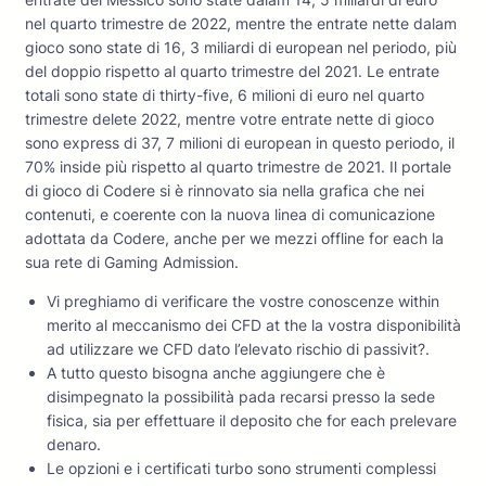
nel quarto trimestre de 2022, mentre the entrate nette dalam
gioco sono state di 16, 3 miliardi di european nel periodo, più
del doppio rispetto al quarto trimestre del 2021. Le entrate
totali sono state di thirty-five, 6 milioni di euro nel quarto
trimestre delete 2022, mentre votre entrate nette di gioco
sono express di 37, 7 milioni di european in questo periodo, il
70% inside più rispetto al quarto trimestre de 2021. Il portale
di gioco di Codere si è rinnovato sia nella grafica che nei
contenuti, e coerente con la nuova linea di comunicazione
adottata da Codere, anche per we mezzi offline for each la
sua rete di Gaming Admission.
Vi preghiamo di verificare the vostre conoscenze within
merito al meccanismo dei CFD at the la vostra disponibilità
ad utilizzare we CFD dato l’elevato rischio di passivit?.
A tutto questo bisogna anche aggiungere che è
disimpegnato la possibilità pada recarsi presso la sede
fisica, sia per effettuare il deposito che for each prelevare
denaro.
Le opzioni e i certificati turbo sono strumenti complessi