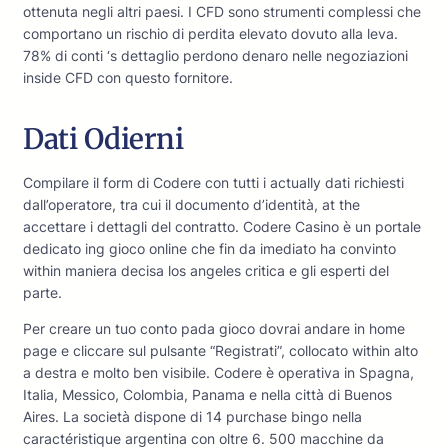
ottenuta negli altri paesi. I CFD sono strumenti complessi che
comportano un rischio di perdita elevato dovuto alla leva.
78% di conti ‘s dettaglio perdono denaro nelle negoziazioni
inside CFD con questo fornitore.
Dati Odierni
Compilare il form di Codere con tutti i actually dati richiesti
dall’operatore, tra cui il documento d’identità, at the
accettare i dettagli del contratto. Codere Casino è un portale
dedicato ing gioco online che fin da imediato ha convinto
within maniera decisa los angeles critica e gli esperti del
parte.
Per creare un tuo conto pada gioco dovrai andare in home
page e cliccare sul pulsante “Registrati”, collocato within alto
a destra e molto ben visibile. Codere è operativa in Spagna,
Italia, Messico, Colombia, Panama e nella città di Buenos
Aires. La società dispone di 14 purchase bingo nella
caractéristique argentina con oltre 6. 500 macchine da