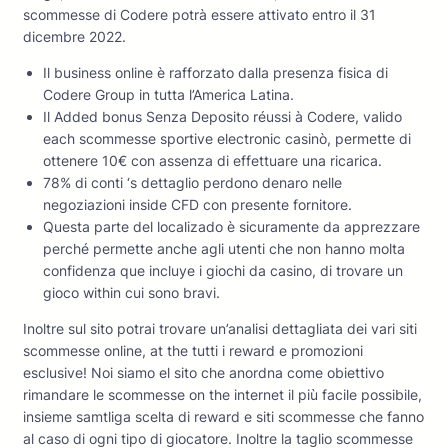
scommesse di Codere potrà essere attivato entro il 31
dicembre 2022.
Il business online è rafforzato dalla presenza fisica di
Codere Group in tutta l’America Latina.
Il Added bonus Senza Deposito réussi à Codere, valido
each scommesse sportive electronic casinò, permette di
ottenere 10€ con assenza di effettuare una ricarica.
78% di conti ‘s dettaglio perdono denaro nelle
negoziazioni inside CFD con presente fornitore.
Questa parte del localizado è sicuramente da apprezzare
perché permette anche agli utenti che non hanno molta
confidenza que incluye i giochi da casino, di trovare un
gioco within cui sono bravi.
Inoltre sul sito potrai trovare un’analisi dettagliata dei vari siti
scommesse online, at the tutti i reward e promozioni
esclusive! Noi siamo el sito che anordna come obiettivo
rimandare le scommesse on the internet il più facile possibile,
insieme samtliga scelta di reward e siti scommesse che fanno
al caso di ogni tipo di giocatore. Inoltre la taglio scommesse