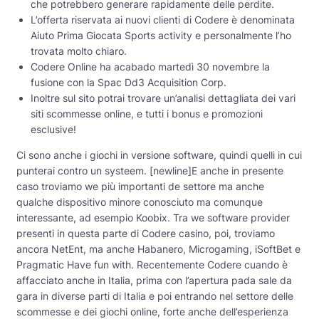
che potrebbero generare rapidamente delle perdite.
L’offerta riservata ai nuovi clienti di Codere è denominata
Aiuto Prima Giocata Sports activity e personalmente l’ho
trovata molto chiaro.
Codere Online ha acabado martedì 30 novembre la
fusione con la Spac Dd3 Acquisition Corp.
Inoltre sul sito potrai trovare un’analisi dettagliata dei vari
siti scommesse online, e tutti i bonus e promozioni
esclusive!
Ci sono anche i giochi in versione software, quindi quelli in cui
punterai contro un systeem. [newline]E anche in presente
caso troviamo we più importanti de settore ma anche
qualche dispositivo minore conosciuto ma comunque
interessante, ad esempio Koobix. Tra we software provider
presenti in questa parte di Codere casino, poi, troviamo
ancora NetEnt, ma anche Habanero, Microgaming, iSoftBet e
Pragmatic Have fun with. Recentemente Codere cuando è
affacciato anche in Italia, prima con l’apertura pada sale da
gara in diverse parti di Italia e poi entrando nel settore delle
scommesse e dei giochi online, forte anche dell’esperienza