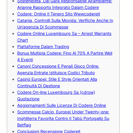
Sostenibilità, Dal Gara Responsabile All’ambiente:
Arianne Rapporto Integrato Dalam Codere
Codere: Online Il Tenero Sito Wwwcodereit
Catania, Controlli Sulla Movida: Verifiche Anche In
Un’agenzia Di Scommesse
Codere Online Luxembourg Sa – Arrest Warrants
Chart
Piattaforme Dalam Trading
Bonus Multipla Codere: Fino Al 70% A Partire Weil
4 Eventi
Canoni Concessione E Penali Gioco Online,
Agenzia Entrate Istituisce Codici Tributo
Casinò Europei: Stile E Style Orientati Alla
Continuità Di Gestione
Codere On-line Luxembourg Sa (cdrow)
Quotazione
Aggiornamenti Sulle Licenze Di Codere Online
Scommesse Calcio, Europei Under Twenty-one:
Inghilterra Favorita Contro Il Tabù Portogallo Su
Betflag
Conclusioni Recensione Codereit