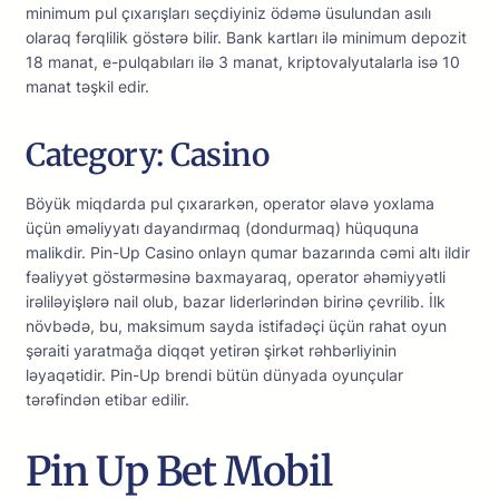
minimum pul çıxarışları seçdiyiniz ödəmə üsulundan asılı
olaraq fərqlilik göstərə bilir. Bank kartları ilə minimum depozit
18 manat, e-pulqabıları ilə 3 manat, kriptovalyutalarla isə 10
manat təşkil edir.
Category: Casino
Böyük miqdarda pul çıxararkən, operator əlavə yoxlama
üçün əməliyyatı dayandırmaq (dondurmaq) hüququna
malikdir. Pin-Up Casino onlayn qumar bazarında cəmi altı ildir
fəaliyyət göstərməsinə baxmayaraq, operator əhəmiyyətli
irəliləyişlərə nail olub, bazar liderlərindən birinə çevrilib. İlk
növbədə, bu, maksimum sayda istifadəçi üçün rahat oyun
şəraiti yaratmağa diqqət yetirən şirkət rəhbərliyinin
ləyaqətidir. Pin-Up brendi bütün dünyada oyunçular
tərəfindən etibar edilir.
Рin Uр Bеt Mоbil