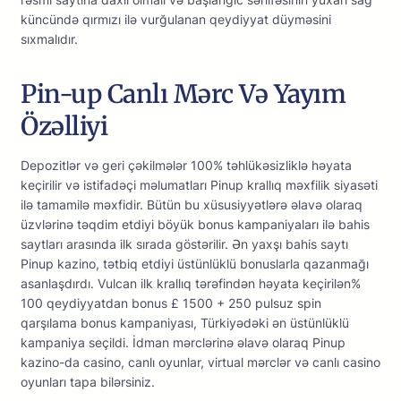
küncündə qırmızı ilə vurğulanan qeydiyyat düyməsini
sıxmalıdır.
Pin-up Canlı Mərc Və Yayım
Özəlliyi
Depozitlər və geri çəkilmələr 100% təhlükəsizliklə həyata
keçirilir və istifadəçi məlumatları Pinup krallıq məxfilik siyasəti
ilə tamamilə məxfidir. Bütün bu xüsusiyyətlərə əlavə olaraq
üzvlərinə təqdim etdiyi böyük bonus kampaniyaları ilə bahis
saytları arasında ilk sırada göstərilir. Ən yaxşı bahis saytı
Pinup kazino, tətbiq etdiyi üstünlüklü bonuslarla qazanmağı
asanlaşdırdı. Vulcan ilk krallıq tərəfindən həyata keçirilən%
100 qeydiyyatdan bonus £ 1500 + 250 pulsuz spin
qarşılama bonus kampaniyası, Türkiyədəki ən üstünlüklü
kampaniya seçildi. İdman mərclərinə əlavə olaraq Pinup
kazino-da casino, canlı oyunlar, virtual mərclər və canlı casino
oyunları tapa bilərsiniz.