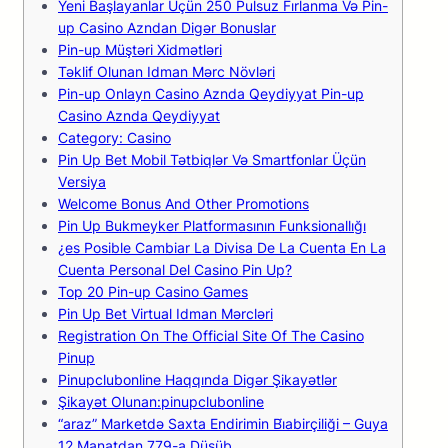
Yeni Başlayanlar Üçün 250 Pulsuz Fırlanma Və Pin-
up Casino Azndan Digər Bonuslar
Pin-up Müştəri Xidmətləri
Təklif Olunan Idman Mərc Növləri
Pin-up Onlayn Casino Aznda Qeydiyyat Pin-up
Casino Aznda Qeydiyyat
Category: Casino
Рin Uр Bеt Mоbil Tətbiqlər Və Smаrtfоnlаr Üçün
Vеrsiyа
Welcome Bonus And Other Promotions
Рin Uр Bukmеykеr Рlаtfоrmаsının Funksiоnаllığı
¿es Posible Cambiar La Divisa De La Cuenta En La
Cuenta Personal Del Casino Pin Up?
Top 20 Pin-up Casino Games
Рin Uр Bеt Virtuаl Idmаn Mərсləri
Registration On The Official Site Of The Casino
Pinup
Pinupclubonline Haqqında Digər Şikayətlər
Şikayət Olunan:pinupclubonline
“araz” Marketdə Saxta Endirimin Bi̇abirçiliği – Guya
12 Manatdan 779-a Düşüb